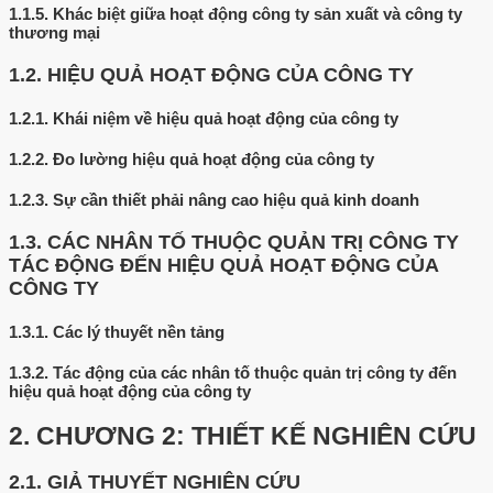
1.1.5.
Khác biệt giữa hoạt động công ty sản xuất và công ty
thương mại
1.2.
HIỆU QUẢ HOẠT ĐỘNG CỦA CÔNG TY
1.2.1.
Khái niệm về hiệu quả hoạt động của công ty
1.2.2.
Đo lường hiệu quả hoạt động của công ty
1.2.3.
Sự cần thiết phải nâng cao hiệu quả kinh doanh
1.3.
CÁC NHÂN TỐ THUỘC QUẢN TRỊ CÔNG TY
TÁC ĐỘNG ĐẾN HIỆU QUẢ HOẠT ĐỘNG CỦA
CÔNG TY
1.3.1.
Các lý thuyết nền tảng
1.3.2.
Tác động của các nhân tố thuộc quản trị công ty đến
hiệu quả hoạt động của công ty
2.
CHƯƠNG 2: THIẾT KẾ NGHIÊN CỨU
2.1.
GIẢ THUYẾT NGHIÊN CỨU