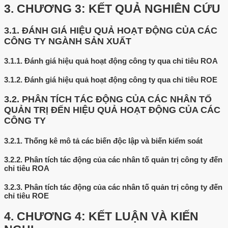
3.
CHƯƠNG 3: KẾT QUẢ NGHIÊN CỨU
3.1.
ĐÁNH GIÁ HIỆU QUẢ HOẠT ĐỘNG CỦA CÁC
CÔNG TY NGÀNH SẢN XUẤT
3.1.1.
Đánh giá hiệu quả hoạt động công ty qua chỉ tiêu ROA
3.1.2.
Đánh giá hiệu quả hoạt động công ty qua chỉ tiêu ROE
3.2.
PHÂN TÍCH TÁC ĐỘNG CỦA CÁC NHÂN TỐ
QUẢN TRỊ ĐẾN HIỆU QUẢ HOẠT ĐỘNG CỦA CÁC
CÔNG TY
3.2.1.
Thống kê mô tả các biến độc lập và biến kiểm soát
3.2.2.
Phân tích tác động của các nhân tố quản trị công ty đến
chỉ tiêu ROA
3.2.3.
Phân tích tác động của các nhân tố quản trị công ty đến
chỉ tiêu ROE
4.
CHƯƠNG 4: KẾT LUẬN VÀ KIẾN