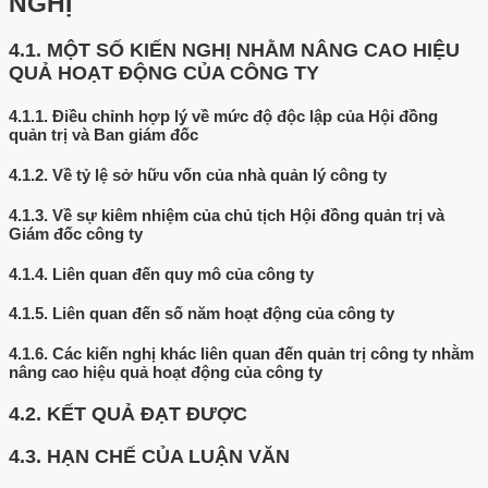
NGHỊ
4.1.
MỘT SỐ KIẾN NGHỊ NHẰM NÂNG CAO HIỆU
QUẢ HOẠT ĐỘNG CỦA CÔNG TY
4.1.1.
Điều chỉnh hợp lý về mức độ độc lập của Hội đồng
quản trị và Ban giám đốc
4.1.2.
Về tỷ lệ sở hữu vốn của nhà quản lý công ty
4.1.3.
Về sự kiêm nhiệm của chủ tịch Hội đồng quản trị và
Giám đốc công ty
4.1.4.
Liên quan đến quy mô của công ty
4.1.5.
Liên quan đến số năm hoạt động của công ty
4.1.6.
Các kiến nghị khác liên quan đến quản trị công ty nhằm
nâng cao hiệu quả hoạt động của công ty
4.2.
KẾT QUẢ ĐẠT ĐƯỢC
4.3.
HẠN CHẾ CỦA LUẬN VĂN