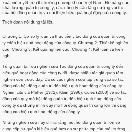
xuất niêm yết trên thị trường chứng khoán Việt Nam. Để nâng cao
chất lượng quản trị công ty, các công ty cần tăng cường vai trò
của hội đồng quản trị và cải thiện hiệu quả hoạt động của công ty.
Trích đoạn nội dung tài liệu
Chương 1: Cơ sở lý luận và thực tiễn v tác động của quản trị công
ty cđến hiệu quả hoạt động của công ty. Chương 2: Thiết kế nghiên
cứu. Chương 3: Kết quả nghiên cứu. Chương 4: Kết luận và kiến
nghị.
Tổng quan tài liệu nghiên cứu Tác động của quản trị công ty đến
hiệu quả hoạt động của công ty đã. được nhiều tác giả quan tâm
nghiên cứu trước đây. Đa số các nghiên cứu tập trung vào sự tác
động của hội đồng quản trị đến hiệu quả hoạt động của công. ty
Nghiên citu cia Pfeffer (1972); Klein (1998); Coles (2008) về sự tác
động của quy mô hội đồng quản trị đến hiệu quả hoạt động của
công ty đã chứng minh quy mô hội đồng quản trị cảng lớn thì càng
nâng cao hiệu quả hoạt động của công ty.
Những nghiên cứu này chỉ ra rằng một hội đồng quản trị lớn sẽ
cung cấp sự quản lý hiệu quả hơn do sự phức tạp của môi trường.