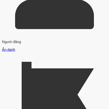
Người đăng
Ẩn danh