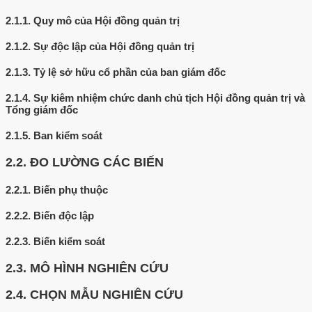
2.1.1.
Quy mô của Hội đồng quản trị
2.1.2.
Sự độc lập của Hội đồng quản trị
2.1.3.
Tỷ lệ sở hữu cổ phần của ban giám đốc
2.1.4.
Sự kiêm nhiệm chức danh chủ tịch Hội đồng quản trị và
Tổng giám đốc
2.1.5.
Ban kiểm soát
2.2.
ĐO LƯỜNG CÁC BIẾN
2.2.1.
Biến phụ thuộc
2.2.2.
Biến độc lập
2.2.3.
Biến kiểm soát
2.3.
MÔ HÌNH NGHIÊN CỨU
2.4.
CHỌN MẪU NGHIÊN CỨU