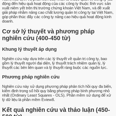
động đến hiệu quả hoạt động của các công ty thuộc lĩnh vực sản
xuất niêm yết trên thị trường chứng khoán Việt Nam, và đề xuất
giải pháp nhằm nâng cao chất lượng quản trị công ty tại Việt Nam,
góp phần thúc đẩy các công ty nâng cao hiệu quả hoạt động kinh
doanh.
Cơ sở lý thuyết và phương pháp
nghiên cứu (400-450 từ)
Khung lý thuyết áp dụng
Nghiên cứu này dựa trên các lý thuyết về quản trị công ty, bao
gồm lý thuyết người đại diện, lý thuyết trách nhiệm quản lý, lý
thuyết các bên liên quan và lý thuyết ràng buộc các nguồn lực.
Phương pháp nghiên cứu
Nghiên cứu này sử dụng phương pháp phân tích hồi quy đa biến,
kiểm định trọng số hồi quy bằng phương pháp bình phương nhỏ
nhất (Ordinary Least Squares - OLS). Phần mềm sử dụng để xử
lý dữ liệu là phần mềm Eview8.
Kết quả nghiên cứu và thảo luận (450-