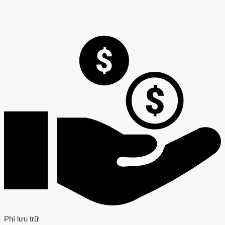
Phí lưu trữ