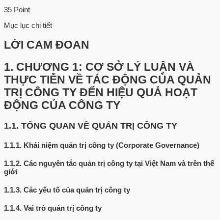
35 Point
Mục lục chi tiết
LỜI CAM ĐOAN
1.
CHƯƠNG 1: CƠ SỞ LÝ LUẬN VÀ
THỰC TIỄN VỀ TÁC ĐỘNG CỦA QUẢN
TRỊ CÔNG TY ĐẾN HIỆU QUẢ HOẠT
ĐỘNG CỦA CÔNG TY
1.1.
TỔNG QUAN VỀ QUẢN TRỊ CÔNG TY
1.1.1.
Khái niệm quản trị công ty (Corporate Governance)
1.1.2.
Các nguyên tắc quản trị công ty tại Việt Nam và trên thế
giới
1.1.3.
Các yếu tố của quản trị công ty
1.1.4.
Vai trò quản trị công ty