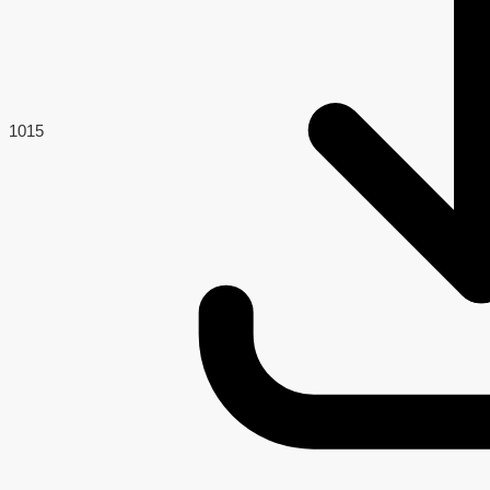
101
5