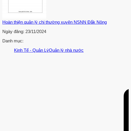
Hoàn thiện quản lý chi thường xuyên NSNN Đắk Nông
Ngày đăng:
23/11/2024
Danh mục:
Kinh Tế - Quản Lý
Quản lý nhà nước