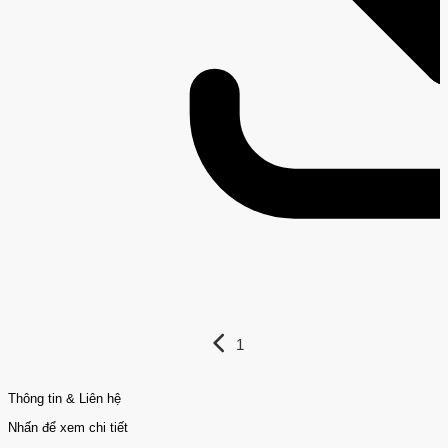
1
Thông tin & Liên hệ
Nhấn để xem chi tiết