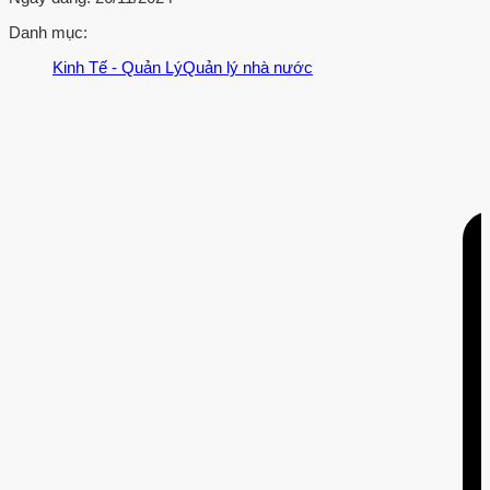
Danh mục:
Kinh Tế - Quản Lý
Quản lý nhà nước