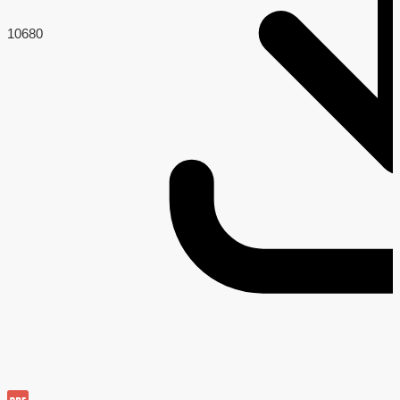
106
80