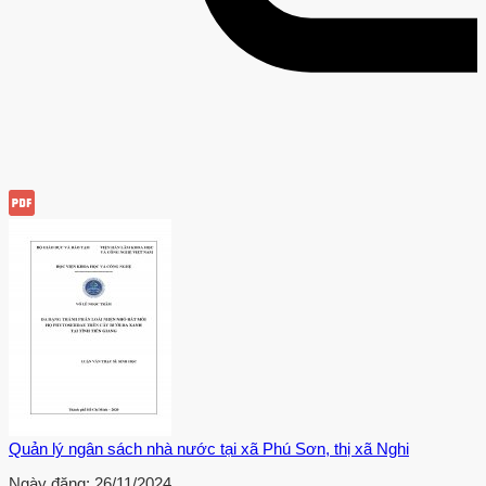
Quản lý ngân sách nhà nước tại xã Phú Sơn, thị xã Nghi
Ngày đăng:
26/11/2024