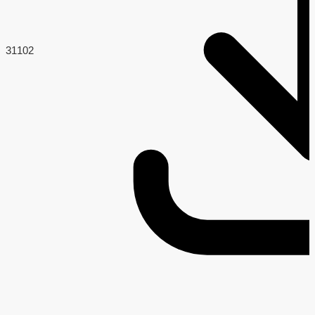
31
102