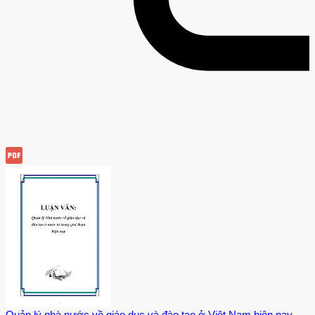
Quản lý nhà nước về giáo dục và đào tạo ở Việt Nam hiện nay