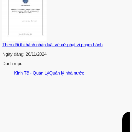
Theo dõi thi hành pháp luật về xử phạt vi phạm hành
Ngày đăng:
26/11/2024
Danh mục:
Kinh Tế - Quản Lý
Quản lý nhà nước