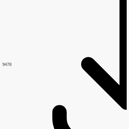
94
78