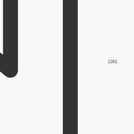
126
1