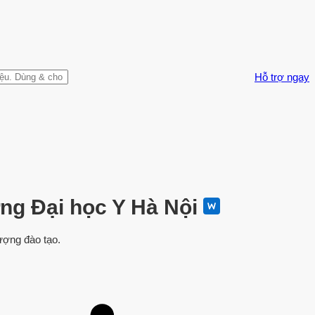
Hỗ trợ ngay
ờng Đại học Y Hà Nội
ượng đào tạo.