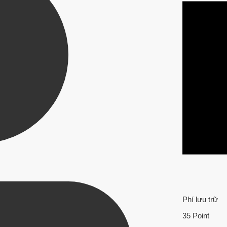
Phí lưu trữ
35 Point