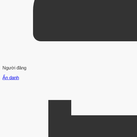
Người đăng
Ẩn danh