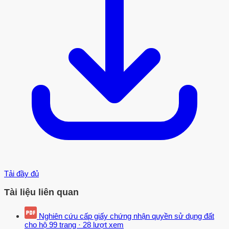
Tải đầy đủ
Tài liệu liên quan
Nghiên cứu cấp giấy chứng nhận quyền sử dụng đất
cho hộ
99 trang
·
28 lượt xem