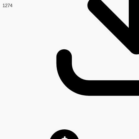
127
4