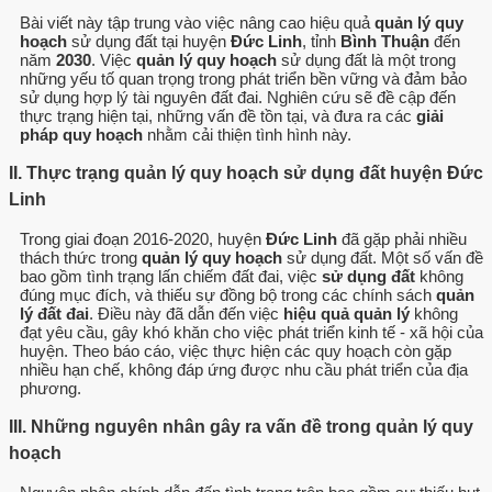
Bài viết này tập trung vào việc nâng cao hiệu quả
quản lý quy
hoạch
sử dụng đất tại huyện
Đức Linh
, tỉnh
Bình Thuận
đến
năm
2030
. Việc
quản lý quy hoạch
sử dụng đất là một trong
những yếu tố quan trọng trong phát triển bền vững và đảm bảo
sử dụng hợp lý tài nguyên đất đai. Nghiên cứu sẽ đề cập đến
thực trạng hiện tại, những vấn đề tồn tại, và đưa ra các
giải
pháp quy hoạch
nhằm cải thiện tình hình này.
II. Thực trạng quản lý quy hoạch sử dụng đất huyện Đức
Linh
Trong giai đoạn 2016-2020, huyện
Đức Linh
đã gặp phải nhiều
thách thức trong
quản lý quy hoạch
sử dụng đất. Một số vấn đề
bao gồm tình trạng lấn chiếm đất đai, việc
sử dụng đất
không
đúng mục đích, và thiếu sự đồng bộ trong các chính sách
quản
lý đất đai
. Điều này đã dẫn đến việc
hiệu quả quản lý
không
đạt yêu cầu, gây khó khăn cho việc phát triển kinh tế - xã hội của
huyện. Theo báo cáo, việc thực hiện các quy hoạch còn gặp
nhiều hạn chế, không đáp ứng được nhu cầu phát triển của địa
phương.
III. Những nguyên nhân gây ra vấn đề trong quản lý quy
hoạch