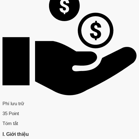
Phí lưu trữ
35 Point
Tóm tắt
I. Giới thiệu