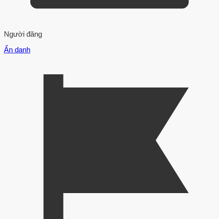
Người đăng
Ẩn danh