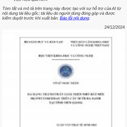
Tóm tắt và mô tả trên trang này được tạo với sự hỗ trợ của AI từ
nội dung tài liệu gốc; tài liệu do người dùng đóng góp và được
kiểm duyệt trước khi xuất bản.
Báo lỗi nội dung
.
24/12/2024