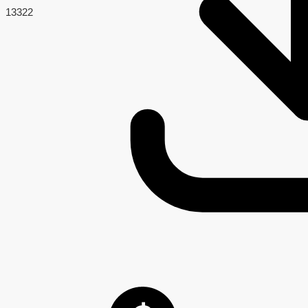
133
22