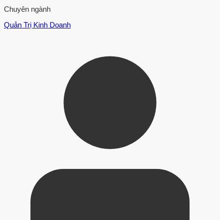
Chuyên ngành
Quản Trị Kinh Doanh