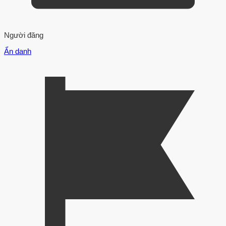
Người đăng
Ẩn danh