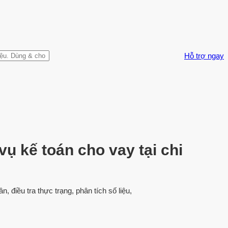
Hỗ trợ ngay
ụ kế toán cho vay tại chi
 điều tra thực trạng, phân tích số liệu,