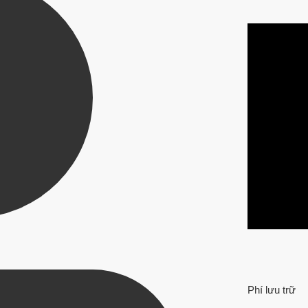
Phí lưu trữ