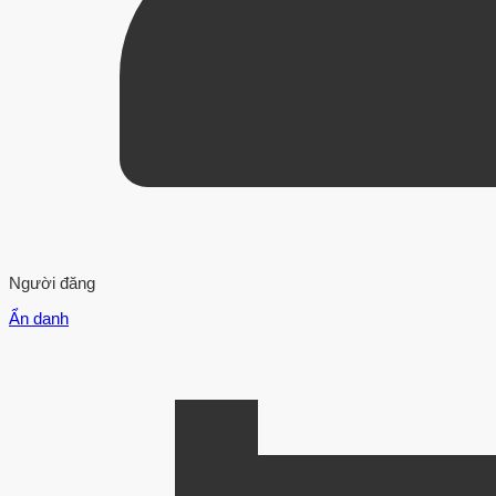
Người đăng
Ẩn danh