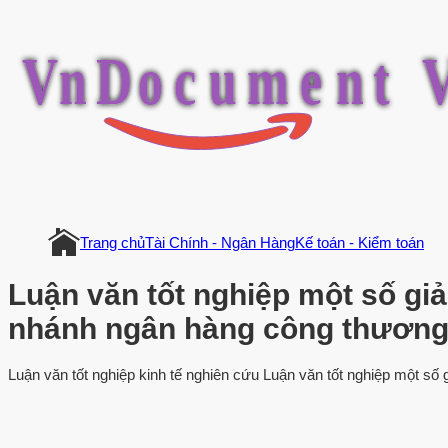
V
n
D
o
c
u
m
e
n
t
Trang chủ
Tài Chính - Ngân Hàng
Kế toán - Kiểm toán
Luận văn tốt nghiệp một số giả
nhánh ngân hàng công thương
Luận văn tốt nghiệp kinh tế nghiên cứu Luận văn tốt nghiệp một số g