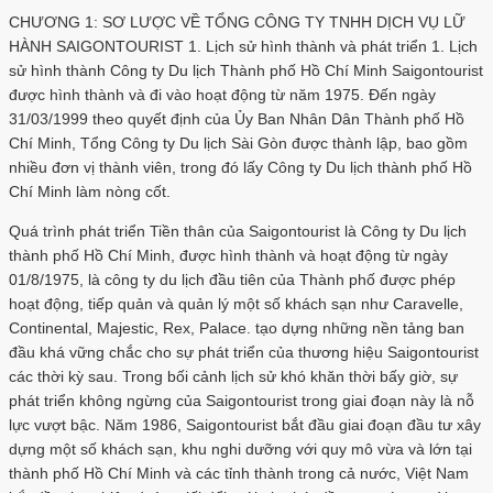
CHƯƠNG 1: SƠ LƯỢC VỀ TỔNG CÔNG TY TNHH DỊCH VỤ LỮ
HÀNH SAIGONTOURIST 1. Lịch sử hình thành và phát triển 1. Lịch
sử hình thành Công ty Du lịch Thành phố Hồ Chí Minh Saigontourist
được hình thành và đi vào hoạt động từ năm 1975. Đến ngày
31/03/1999 theo quyết định của Ủy Ban Nhân Dân Thành phố Hồ
Chí Minh, Tổng Công ty Du lịch Sài Gòn được thành lập, bao gồm
nhiều đơn vị thành viên, trong đó lấy Công ty Du lịch thành phố Hồ
Chí Minh làm nòng cốt.
Quá trình phát triển Tiền thân của Saigontourist là Công ty Du lịch
thành phố Hồ Chí Minh, được hình thành và hoạt động từ ngày
01/8/1975, là công ty du lịch đầu tiên của Thành phố được phép
hoạt động, tiếp quản và quản lý một số khách sạn như Caravelle,
Continental, Majestic, Rex, Palace. tạo dựng những nền tảng ban
đầu khá vững chắc cho sự phát triển của thương hiệu Saigontourist
các thời kỳ sau. Trong bối cảnh lịch sử khó khăn thời bấy giờ, sự
phát triển không ngừng của Saigontourist trong giai đoạn này là nỗ
lực vượt bậc. Năm 1986, Saigontourist bắt đầu giai đoạn đầu tư xây
dựng một số khách sạn, khu nghi dưỡng với quy mô vừa và lớn tại
thành phố Hồ Chí Minh và các tỉnh thành trong cả nước, Việt Nam