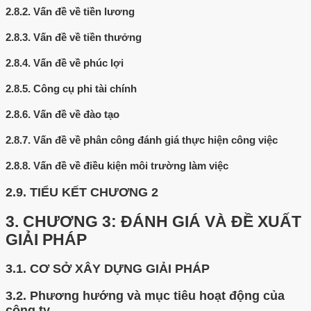
2.8.2.
Vấn đề về tiền lương
2.8.3.
Vấn đề về tiền thưởng
2.8.4.
Vấn đề về phúc lợi
2.8.5.
Công cụ phi tài chính
2.8.6.
Vấn đề về đào tạo
2.8.7.
Vấn đề về phân công đánh giá thực hiện công việc
2.8.8.
Vấn đề về điều kiện môi trường làm việc
2.9.
TIỂU KẾT CHƯƠNG 2
3.
CHƯƠNG 3: ĐÁNH GIÁ VÀ ĐỀ XUẤT
GIẢI PHÁP
3.1.
CƠ SỞ XÂY DỰNG GIẢI PHÁP
3.2.
Phương hướng và mục tiêu hoạt động của
công ty