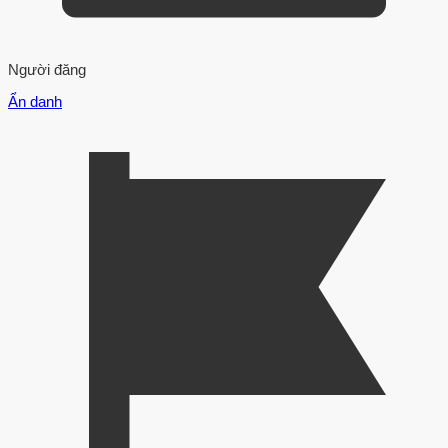
Người đăng
Ẩn danh