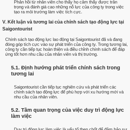
Phản hồi từ nhân viên cho thấy họ cảm thấy được trân
trọng và đánh giá cao những nỗ lực của công ty trong việc
tạo ra môi trường làm việc tích cực.
V. Kết luận và tương lai của chính sách tạo động lực tại
Saigontourist
Chính sách tạo động lực lao động tại Saigontourist đã và đang
đóng góp tích cực vào sự phát triển của công ty. Trong tương lai,
công ty cần tiếp tục hoàn thiện và điều chỉnh chính sách để đáp
ứng tốt hơn nhu cầu của nhân viên và thị trường.
5.1. Định hướng phát triển chính sách trong
tương lai
Saigontourist cần tiếp tục nghiên cứu và phát triển các
chính sách tạo động lực để phù hợp với xu hướng mới và
nhu cầu của nhân viên.
5.2. Tầm quan trọng của việc duy trì động lực
làm việc
Duy trì động lực làm việc là yếu tố then chốt để đảm bảo sự