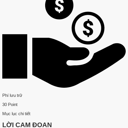
Phí lưu trữ
30 Point
Mục lục chi tiết
LỜI CAM ĐOAN