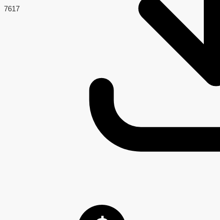
76
17