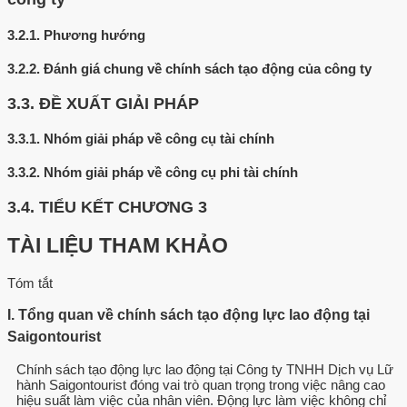
3.2.1.
Phương hướng
3.2.2.
Đánh giá chung về chính sách tạo động của công ty
3.3.
ĐỀ XUẤT GIẢI PHÁP
3.3.1.
Nhóm giải pháp về công cụ tài chính
3.3.2.
Nhóm giải pháp về công cụ phi tài chính
3.4.
TIỂU KẾT CHƯƠNG 3
TÀI LIỆU THAM KHẢO
Tóm tắt
I. Tổng quan về chính sách tạo động lực lao động tại
Saigontourist
Chính sách tạo động lực lao động tại Công ty TNHH Dịch vụ Lữ
hành Saigontourist đóng vai trò quan trọng trong việc nâng cao
hiệu suất làm việc của nhân viên. Động lực làm việc không chỉ