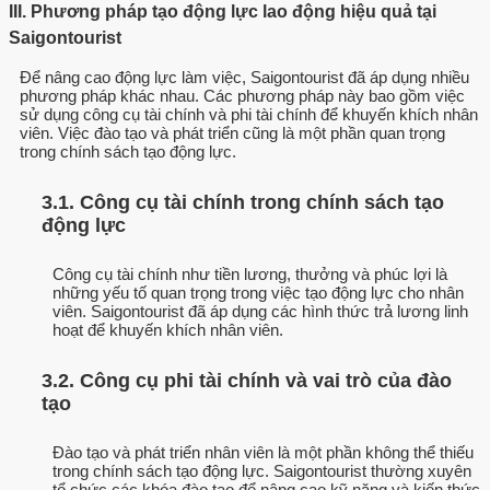
III. Phương pháp tạo động lực lao động hiệu quả tại
Saigontourist
Để nâng cao động lực làm việc, Saigontourist đã áp dụng nhiều
phương pháp khác nhau. Các phương pháp này bao gồm việc
sử dụng công cụ tài chính và phi tài chính để khuyến khích nhân
viên. Việc đào tạo và phát triển cũng là một phần quan trọng
trong chính sách tạo động lực.
3.1. Công cụ tài chính trong chính sách tạo
động lực
Công cụ tài chính như tiền lương, thưởng và phúc lợi là
những yếu tố quan trọng trong việc tạo động lực cho nhân
viên. Saigontourist đã áp dụng các hình thức trả lương linh
hoạt để khuyến khích nhân viên.
3.2. Công cụ phi tài chính và vai trò của đào
tạo
Đào tạo và phát triển nhân viên là một phần không thể thiếu
trong chính sách tạo động lực. Saigontourist thường xuyên
tổ chức các khóa đào tạo để nâng cao kỹ năng và kiến thức