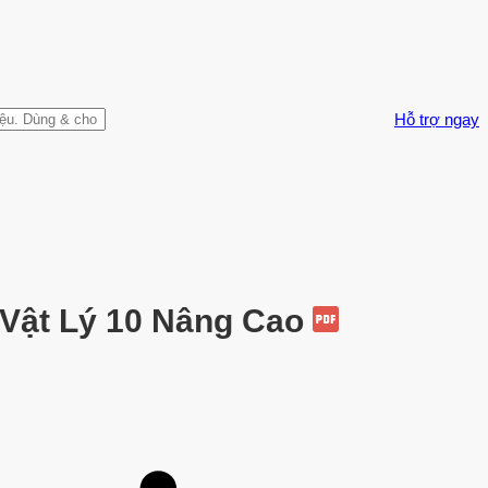
Hỗ trợ ngay
 Vật Lý 10 Nâng Cao