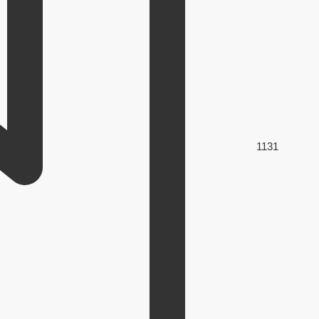
113
1