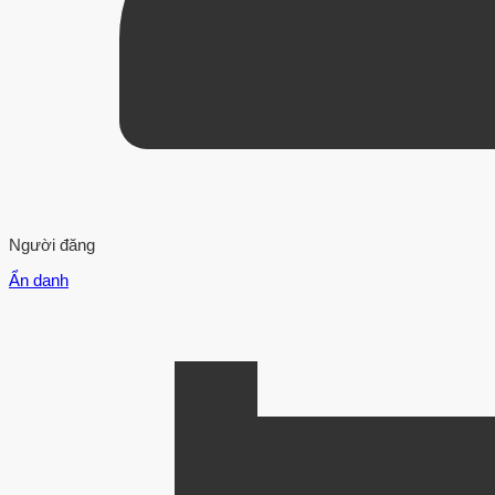
Người đăng
Ẩn danh