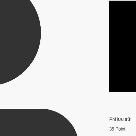
Phí lưu trữ
35 Point