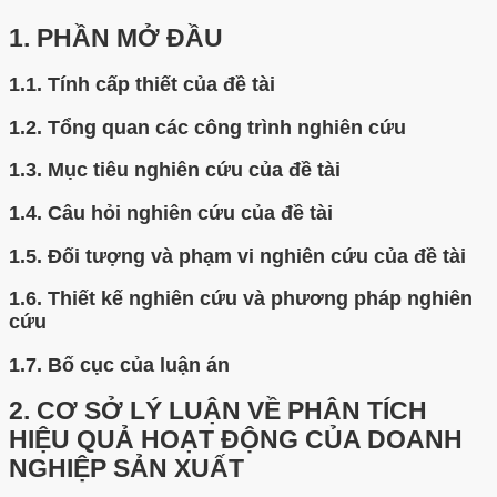
1.
PHẦN MỞ ĐẦU
1.1.
Tính cấp thiết của đề tài
1.2.
Tổng quan các công trình nghiên cứu
1.3.
Mục tiêu nghiên cứu của đề tài
1.4.
Câu hỏi nghiên cứu của đề tài
1.5.
Đối tượng và phạm vi nghiên cứu của đề tài
1.6.
Thiết kế nghiên cứu và phương pháp nghiên
cứu
1.7.
Bố cục của luận án
2.
CƠ SỞ LÝ LUẬN VỀ PHÂN TÍCH
HIỆU QUẢ HOẠT ĐỘNG CỦA DOANH
NGHIỆP SẢN XUẤT