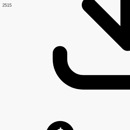
251
5