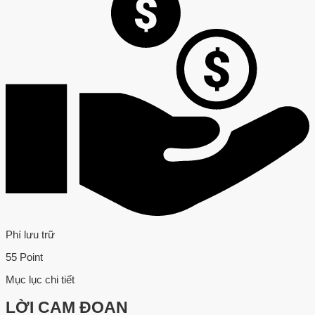
Phí lưu trữ
55 Point
Mục lục chi tiết
LỜI CAM ĐOAN