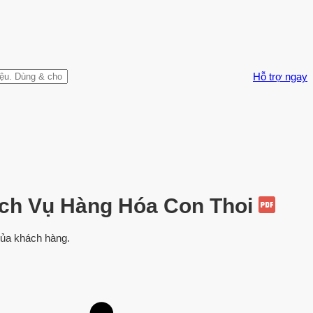
Hỗ trợ ngay
ịch Vụ Hàng Hóa Con Thoi
của khách hàng.