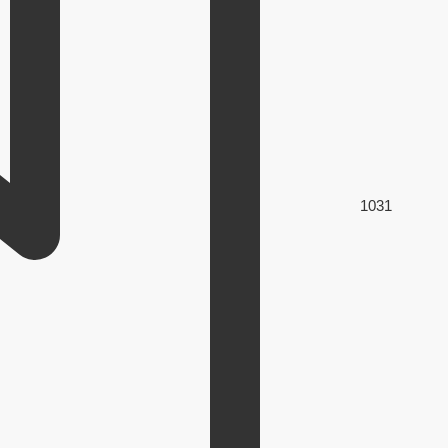
103
1