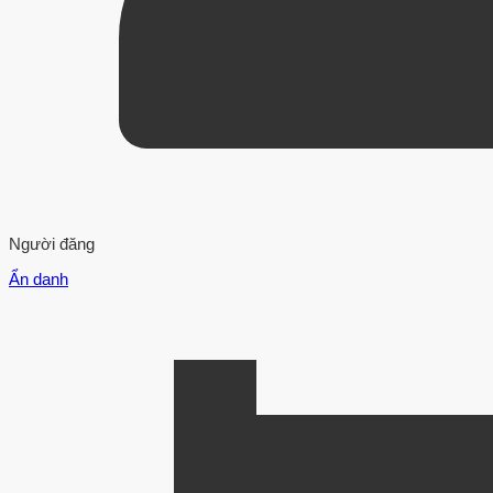
Người đăng
Ẩn danh