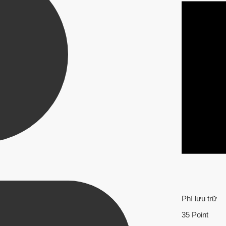
Phí lưu trữ
35 Point