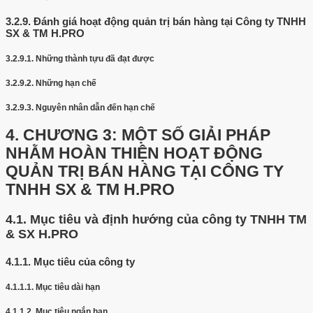
3.2.9.
Đánh giá hoạt động quản trị bán hàng tại Công ty TNHH
SX & TM H.PRO
3.2.9.1.
Những thành tựu đã đạt được
3.2.9.2.
Những hạn chế
3.2.9.3.
Nguyên nhân dẫn đến hạn chế
4.
CHƯƠNG 3: MỘT SỐ GIẢI PHÁP
NHẰM HOÀN THIỆN HOẠT ĐỘNG
QUẢN TRỊ BÁN HÀNG TẠI CÔNG TY
TNHH SX & TM H.PRO
4.1.
Mục tiêu và định hướng của công ty TNHH TM
& SX H.PRO
4.1.1.
Mục tiêu của công ty
4.1.1.1.
Mục tiêu dài hạn
4.1.1.2.
Mục tiêu ngắn hạn