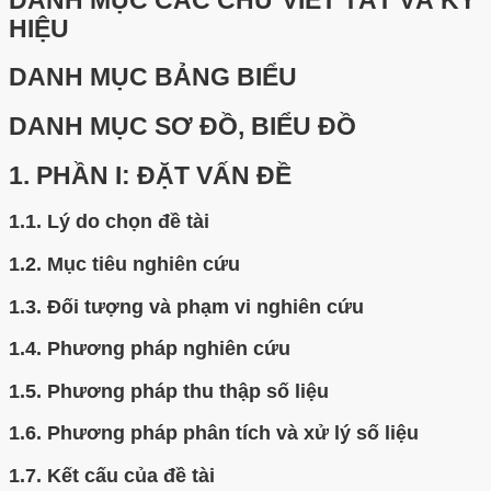
DANH MỤC CÁC CHỮ VIẾT TẮT VÀ KÝ
HIỆU
DANH MỤC BẢNG BIỂU
DANH MỤC SƠ ĐỒ, BIỂU ĐỒ
1.
PHẦN I: ĐẶT VẤN ĐỀ
1.1.
Lý do chọn đề tài
1.2.
Mục tiêu nghiên cứu
1.3.
Đối tượng và phạm vi nghiên cứu
1.4.
Phương pháp nghiên cứu
1.5.
Phương pháp thu thập số liệu
1.6.
Phương pháp phân tích và xử lý số liệu
1.7.
Kết cấu của đề tài