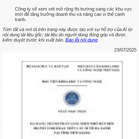
Công ty sẽ xem xét mở rộng thị trường sang các khu vực
mới để tăng trưởng doanh thu và nâng cao vị thế cạnh
tranh.
Tóm tắt và mô tả trên trang này được tạo với sự hỗ trợ của AI từ
nội dung tài liệu gốc; tài liệu do người dùng đóng góp và được
kiểm duyệt trước khi xuất bản.
Báo lỗi nội dung
.
23/07/2025