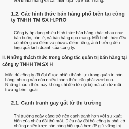
với khách hàng và cải thiện dịch vụ khách hàng.
1.2. Các hình thức bán hàng phổ biến tại công
ty TNHH TM SX H.PRO
Công ty áp dụng nhiều hình thức bán hàng khác nhau như
bán buôn, bán lẻ, và bán hàng qua mạng. Mỗi hình thức đều
có những ưu điểm và nhược điểm riêng, ảnh hưởng đến
hiệu quả kinh doanh của công ty.
II. Những thách thức trong công tác quản trị bán hàng tại
công ty TNHH TM SX H
Mặc dù công ty đã đạt được nhiều thành tựu trong quản trị bán
hàng, nhưng vẫn còn nhiều thách thức cần phải vượt qua.
Những thách thức này không chỉ đến từ nội bộ mà còn từ môi
trường bên ngoài.
2.1. Cạnh tranh gay gắt từ thị trường
Thị trường ngày càng trở nên cạnh tranh hơn với sự xuất
hiện của nhiều đối thủ mới. Điều này đòi hỏi công ty phải có
những chiến lược bán hàng hiệu quả hơn để giữ vững thị