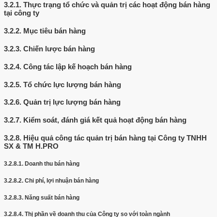
3.2.1.
Thực trạng tổ chức và quản trị các hoạt động bán hàng
tại công ty
3.2.2.
Mục tiêu bán hàng
3.2.3.
Chiến lược bán hàng
3.2.4.
Công tác lập kế hoạch bán hàng
3.2.5.
Tổ chức lực lượng bán hàng
3.2.6.
Quản trị lực lượng bán hàng
3.2.7.
Kiểm soát, đánh giá kết quả hoạt động bán hàng
3.2.8.
Hiệu quả công tác quản trị bán hàng tại Công ty TNHH
SX & TM H.PRO
3.2.8.1.
Doanh thu bán hàng
3.2.8.2.
Chi phí, lợi nhuận bán hàng
3.2.8.3.
Năng suất bán hàng
3.2.8.4.
Thị phần về doanh thu của Công ty so với toàn ngành