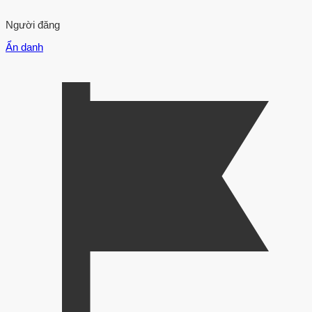
Người đăng
Ẩn danh