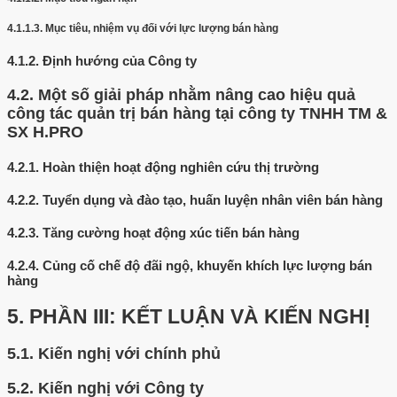
4.1.1.3.
Mục tiêu, nhiệm vụ đối với lực lượng bán hàng
4.1.2.
Định hướng của Công ty
4.2.
Một số giải pháp nhằm nâng cao hiệu quả
công tác quản trị bán hàng tại công ty TNHH TM &
SX H.PRO
4.2.1.
Hoàn thiện hoạt động nghiên cứu thị trường
4.2.2.
Tuyển dụng và đào tạo, huấn luyện nhân viên bán hàng
4.2.3.
Tăng cường hoạt động xúc tiến bán hàng
4.2.4.
Củng cố chế độ đãi ngộ, khuyến khích lực lượng bán
hàng
5.
PHẦN III: KẾT LUẬN VÀ KIẾN NGHỊ
5.1.
Kiến nghị với chính phủ
5.2.
Kiến nghị với Công ty