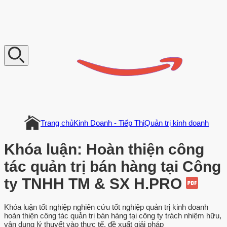
V
n
D
o
c
u
m
e
n
t
Trang chủ
Kinh Doanh - Tiếp Thị
Quản trị kinh doanh
Khóa luận: Hoàn thiện công
tác quản trị bán hàng tại Công
ty TNHH TM & SX H.PRO
Khóa luận tốt nghiệp nghiên cứu tốt nghiệp quản trị kinh doanh
hoàn thiện công tác quản trị bán hàng tại công ty trách nhiệm hữu,
vận dụng lý thuyết vào thực tế, đề xuất giải pháp