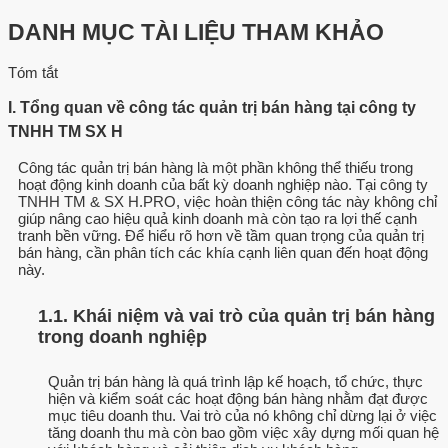
DANH MỤC TÀI LIỆU THAM KHẢO
Tóm tắt
I. Tổng quan về công tác quản trị bán hàng tại công ty
TNHH TM SX H
Công tác quản trị bán hàng là một phần không thể thiếu trong
hoạt động kinh doanh của bất kỳ doanh nghiệp nào. Tại công ty
TNHH TM & SX H.PRO, việc hoàn thiện công tác này không chỉ
giúp nâng cao hiệu quả kinh doanh mà còn tạo ra lợi thế cạnh
tranh bền vững. Để hiểu rõ hơn về tầm quan trọng của quản trị
bán hàng, cần phân tích các khía cạnh liên quan đến hoạt động
này.
1.1. Khái niệm và vai trò của quản trị bán hàng
trong doanh nghiệp
Quản trị bán hàng là quá trình lập kế hoạch, tổ chức, thực
hiện và kiểm soát các hoạt động bán hàng nhằm đạt được
mục tiêu doanh thu. Vai trò của nó không chỉ dừng lại ở việc
tăng doanh thu mà còn bao gồm việc xây dựng mối quan hệ