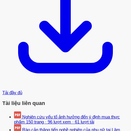
Tải đầy đủ
Tài liệu liên quan
Nghiên cứu yếu tố ảnh hưởng đến ý định mua thực
phẩm
150 trang
·
96 lượt xem
·
61 lượt tải
Rào cản thăng tiến nghề nghiệp của phụ nữ tại Lâm