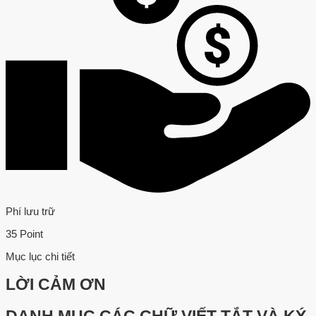
Phí lưu trữ
35 Point
Mục lục chi tiết
LỜI CẢM ƠN