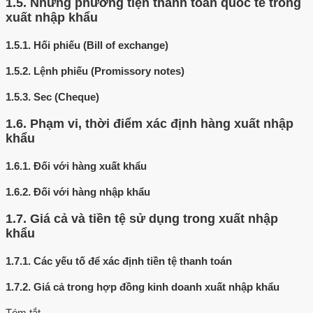
1.5.
Những phương tiện thanh toán quốc tế trong
xuất nhập khẩu
1.5.1.
Hối phiếu (Bill of exchange)
1.5.2.
Lệnh phiếu (Promissory notes)
1.5.3.
Sec (Cheque)
1.6.
Phạm vi, thời điểm xác định hàng xuất nhập
khẩu
1.6.1.
Đối với hàng xuất khẩu
1.6.2.
Đối với hàng nhập khẩu
1.7.
Giá cả và tiền tệ sử dụng trong xuất nhập
khẩu
1.7.1.
Các yếu tố để xác định tiền tệ thanh toán
1.7.2.
Giá cả trong hợp đồng kinh doanh xuất nhập khẩu
Tóm tắt