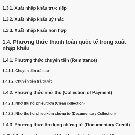
1.3.1.
Xuất nhập khẩu trực tiếp
1.3.2.
Xuất nhập khẩu uỷ thác
1.3.3.
Xuất nhập khẩu hỗn hợp
1.4.
Phương thức thanh toán quốc tế trong xuất
nhập khẩu
1.4.1.
Phương thức chuyển tiền (Remittance)
1.4.1.1.
Chuyển tiền trả sau
1.4.1.2.
Chuyển tiền trả trước
1.4.2.
Phương thức nhờ thu (Collection of Payment)
1.4.2.1.
Nhờ thu hối phiếu trơn (Clean collection)
1.4.2.2.
Nhờ thu hối phiếu kèm chứng từ (Documentary Collection)
1.4.3.
Phương thức tín dụng chứng từ (Documentary Credit)