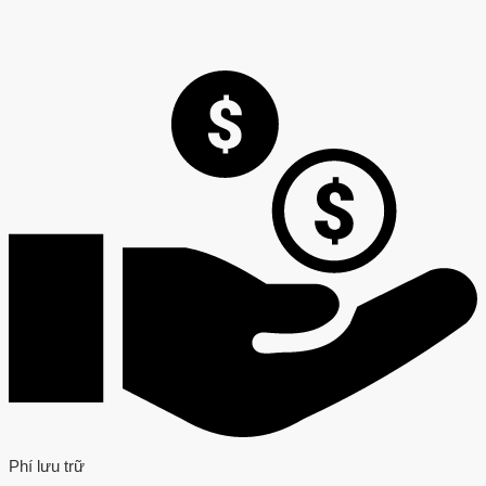
Phí lưu trữ