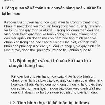
I. Tổng quan về kế toán lưu chuyển hàng hoá xuất khẩu
tại Intimex
Kế toán lưu chuyển hàng hoá xuất khẩu tại Công ty xuất nhập
khẩu Intimex đóng vai trò quan trọng trong việc quản lý tài chính
và tối ưu hóa quy trình xuất khẩu. Trong bối cảnh toàn cầu hóa,
việc hoàn thiện quy trình kế toán không chỉ giúp Intimex nâng
cao hiệu quả kinh doanh mà còn đảm bảo tính minh bạch và
chính xác trong các báo cáo tài chính. Đặc biệt, kế toán xuất
khẩu cần phải đáp ứng các yêu cầu về pháp lý và quy định của
Nhà nước, đồng thời phù hợp với các tiêu chuẩn quốc tế.
1.1. Định nghĩa và vai trò của kế toán lưu
chuyển hàng hoá
Kế toán lưu chuyển hàng hoá xuất khẩu là quá trình ghi
chép, phân tích và báo cáo các giao dịch liên quan đến hàng
hoá xuất khẩu. Vai trò của nó không chỉ dừng lại ở việc theo
dõi số lượng hàng hoá mà còn bao gồm việc đánh giá hiệu
quả kinh doanh và hỗ trợ ra quyết định cho ban lãnh đạo.
1.2. Tình hình thực tế kế toán tại Intimex