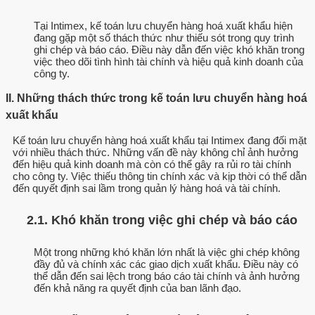
Tại Intimex, kế toán lưu chuyển hàng hoá xuất khẩu hiện
đang gặp một số thách thức như thiếu sót trong quy trình
ghi chép và báo cáo. Điều này dẫn đến việc khó khăn trong
việc theo dõi tình hình tài chính và hiệu quả kinh doanh của
công ty.
II. Những thách thức trong kế toán lưu chuyển hàng hoá
xuất khẩu
Kế toán lưu chuyển hàng hoá xuất khẩu tại Intimex đang đối mặt
với nhiều thách thức. Những vấn đề này không chỉ ảnh hưởng
đến hiệu quả kinh doanh mà còn có thể gây ra rủi ro tài chính
cho công ty. Việc thiếu thông tin chính xác và kịp thời có thể dẫn
đến quyết định sai lầm trong quản lý hàng hoá và tài chính.
2.1. Khó khăn trong việc ghi chép và báo cáo
Một trong những khó khăn lớn nhất là việc ghi chép không
đầy đủ và chính xác các giao dịch xuất khẩu. Điều này có
thể dẫn đến sai lệch trong báo cáo tài chính và ảnh hưởng
đến khả năng ra quyết định của ban lãnh đạo.