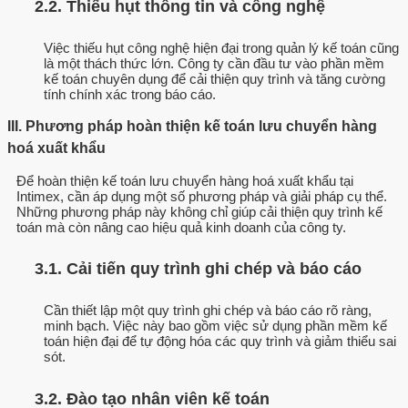
2.2. Thiếu hụt thông tin và công nghệ
Việc thiếu hụt công nghệ hiện đại trong quản lý kế toán cũng
là một thách thức lớn. Công ty cần đầu tư vào phần mềm
kế toán chuyên dụng để cải thiện quy trình và tăng cường
tính chính xác trong báo cáo.
III. Phương pháp hoàn thiện kế toán lưu chuyển hàng
hoá xuất khẩu
Để hoàn thiện kế toán lưu chuyển hàng hoá xuất khẩu tại
Intimex, cần áp dụng một số phương pháp và giải pháp cụ thể.
Những phương pháp này không chỉ giúp cải thiện quy trình kế
toán mà còn nâng cao hiệu quả kinh doanh của công ty.
3.1. Cải tiến quy trình ghi chép và báo cáo
Cần thiết lập một quy trình ghi chép và báo cáo rõ ràng,
minh bạch. Việc này bao gồm việc sử dụng phần mềm kế
toán hiện đại để tự động hóa các quy trình và giảm thiểu sai
sót.
3.2. Đào tạo nhân viên kế toán