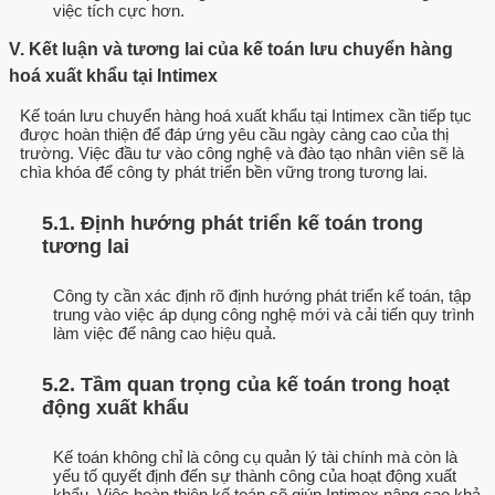
việc tích cực hơn.
V. Kết luận và tương lai của kế toán lưu chuyển hàng
hoá xuất khẩu tại Intimex
Kế toán lưu chuyển hàng hoá xuất khẩu tại Intimex cần tiếp tục
được hoàn thiện để đáp ứng yêu cầu ngày càng cao của thị
trường. Việc đầu tư vào công nghệ và đào tạo nhân viên sẽ là
chìa khóa để công ty phát triển bền vững trong tương lai.
5.1. Định hướng phát triển kế toán trong
tương lai
Công ty cần xác định rõ định hướng phát triển kế toán, tập
trung vào việc áp dụng công nghệ mới và cải tiến quy trình
làm việc để nâng cao hiệu quả.
5.2. Tầm quan trọng của kế toán trong hoạt
động xuất khẩu
Kế toán không chỉ là công cụ quản lý tài chính mà còn là
yếu tố quyết định đến sự thành công của hoạt động xuất
khẩu. Việc hoàn thiện kế toán sẽ giúp Intimex nâng cao khả