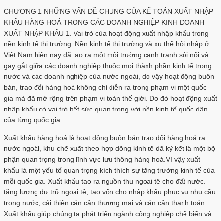
CHƯƠNG 1 NHỮNG VẤN ĐỀ CHUNG CỦA KẾ TOÁN XUẤT NHẬP
KHẨU HÀNG HOÁ TRONG CÁC DOANH NGHIỆP KINH DOANH
XUẤT NHẬP KHẨU 1. Vai trò của hoạt động xuất nhập khẩu trong
nền kinh tế thị trường. Nền kinh tế thị trường và xu thế hội nhập ở
Việt Nam hiện nay đã tạo ra một môi trường cạnh tranh sôi nổi và
gay gắt giữa các doanh nghiệp thuộc mọi thành phần kinh tế trong
nước và các doanh nghiệp của nước ngoài, do vậy hoạt động buôn
bán, trao đổi hàng hoá không chỉ diễn ra trong phạm vi một quốc
gia mà đã mở rộng trên phạm vi toàn thế giới. Do đó hoạt động xuất
nhập khẩu có vai trò hết sức quan trọng với nền kinh tế quốc dân
của từng quốc gia.
Xuất khẩu hàng hoá là hoạt động buôn bán trao đổi hàng hoá ra
nước ngoài, khu chế xuất theo hợp đồng kinh tế đã ký kết là một bộ
phận quan trọng trong lĩnh vực lưu thông hàng hoá.Vì vậy xuất
khẩu là một yếu tố quan trọng kích thích sự tăng trưởng kinh tế của
mỗi quốc gia. Xuất khẩu tạo ra nguồn thu ngoại tệ cho đất nước,
tăng lượng dự trữ ngoại tệ, tạo vốn cho nhập khẩu phục vụ nhu cầu
trong nước, cải thiện cán cân thương mại và cán cân thanh toán.
Xuất khẩu giúp chúng ta phát triển ngành công nghiệp chế biến và