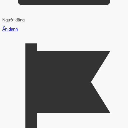
Người đăng
Ẩn danh