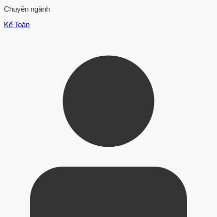
Chuyên ngành
Kế Toán