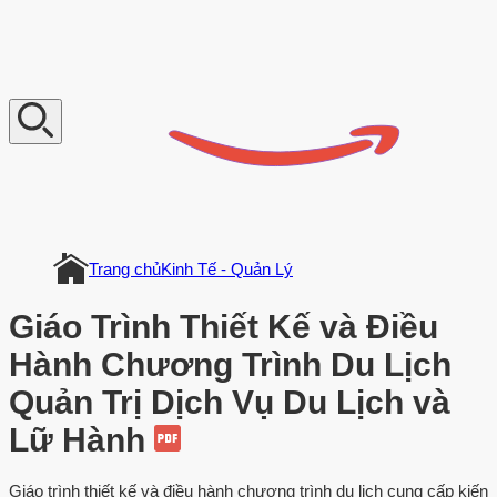
V
n
D
o
c
u
m
e
n
t
Trang chủ
Kinh Tế - Quản Lý
Giáo Trình Thiết Kế và Điều
Hành Chương Trình Du Lịch
Quản Trị Dịch Vụ Du Lịch và
Lữ Hành
Giáo trình thiết kế và điều hành chương trình du lịch cung cấp kiến