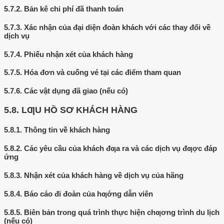
5.7.2.
Bản kê chi phí đã thanh toán
5.7.3.
Xác nhận của đại diện đoàn khách với các thay đổi về
dịch vụ
5.7.4.
Phiếu nhận xét của khách hàng
5.7.5.
Hóa đơn và cuống vé tại các điểm tham quan
5.7.6.
Các vật dụng đã giao (nếu có)
5.8.
LƢU HỒ SƠ KHÁCH HÀNG
5.8.1.
Thông tin về khách hàng
5.8.2.
Các yêu cầu của khách đƣa ra và các dịch vụ đƣợc đáp
ứng
5.8.3.
Nhận xét của khách hàng về dịch vụ của hãng
5.8.4.
Báo cáo đi đoàn của hƣớng dẫn viên
5.8.5.
Biên bản trong quá trình thực hiện chƣơng trình du lịch
(nếu có)