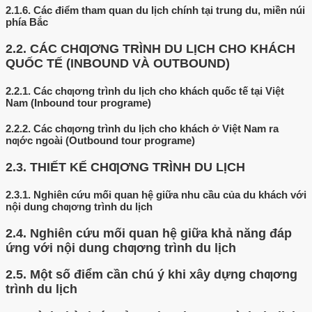
2.1.6.
Các điểm tham quan du lịch chính tại trung du, miền núi
phía Bắc
2.2.
CÁC CHƢƠNG TRÌNH DU LỊCH CHO KHÁCH
QUỐC TẾ (INBOUND VÀ OUTBOUND)
2.2.1.
Các chƣơng trình du lịch cho khách quốc tế tại Việt
Nam (Inbound tour programe)
2.2.2.
Các chƣơng trình du lịch cho khách ở Việt Nam ra
nƣớc ngoài (Outbound tour programe)
2.3.
THIẾT KẾ CHƢƠNG TRÌNH DU LỊCH
2.3.1.
Nghiên cứu mối quan hệ giữa nhu cầu của du khách với
nội dung chƣơng trình du lịch
2.4.
Nghiên cứu mối quan hệ giữa khả năng đáp
ứng với nội dung chƣơng trình du lịch
2.5.
Một số điểm cần chú ý khi xây dựng chƣơng
trình du lịch