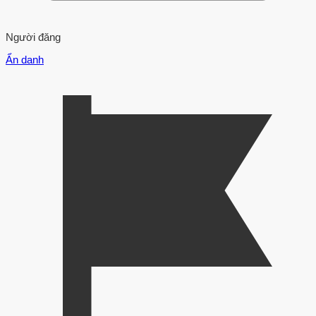
Người đăng
Ẩn danh