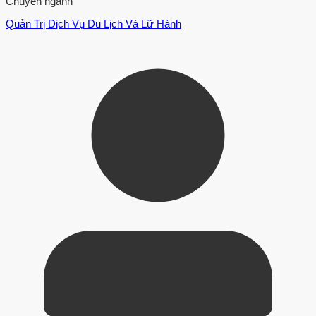
Chuyên ngành
Quản Trị Dịch Vụ Du Lịch Và Lữ Hành