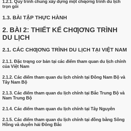
1.2.1.
Quy trình chung xây dựng một chƣơng trình du lịch
trọn gói
1.3.
BÀI TẬP THỰC HÀNH
2.
BÀI 2: THIẾT KẾ CHƢƠNG TRÌNH
DU LỊCH
2.1.
CÁC CHƢƠNG TRÌNH DU LỊCH TẠI VIỆT NAM
2.1.1.
Đặc trƣng cơ bản tại các điểm tham quan du lịch chính
của Việt Nam
2.1.2.
Các điểm tham quan du lịch chính tại Đông Nam Bộ và
Tây Nam Bộ
2.1.3.
Các điểm tham quan du lịch chính tại Bắc Trung Bộ và
Nam Trung Bộ
2.1.4.
Các điểm tham quan du lịch chính tại Tây Nguyên
2.1.5.
Các điểm tham quan du lịch chính tại đồng bằng Sông
Hồng và duyên hải Đông Bắc