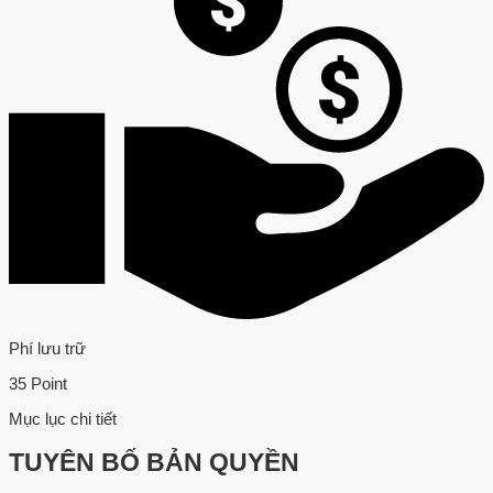
Phí lưu trữ
35 Point
Mục lục chi tiết
TUYÊN BỐ BẢN QUYỀN