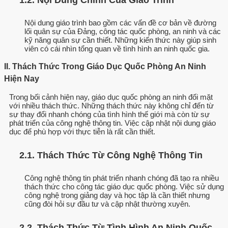
Nội dung giáo trình bao gồm các vấn đề cơ bản về đường
lối quân sự của Đảng, công tác quốc phòng, an ninh và các
kỹ năng quân sự cần thiết. Những kiến thức này giúp sinh
viên có cái nhìn tổng quan về tình hình an ninh quốc gia.
II. Thách Thức Trong Giáo Dục Quốc Phòng An Ninh
Hiện Nay
Trong bối cảnh hiện nay, giáo dục quốc phòng an ninh đối mặt
với nhiều thách thức. Những thách thức này không chỉ đến từ
sự thay đổi nhanh chóng của tình hình thế giới mà còn từ sự
phát triển của công nghệ thông tin. Việc cập nhật nội dung giáo
dục để phù hợp với thực tiễn là rất cần thiết.
2.1. Thách Thức Từ Công Nghệ Thông Tin
Công nghệ thông tin phát triển nhanh chóng đã tạo ra nhiều
thách thức cho công tác giáo dục quốc phòng. Việc sử dụng
công nghệ trong giảng dạy và học tập là cần thiết nhưng
cũng đòi hỏi sự đầu tư và cập nhật thường xuyên.
2.2. Thách Thức Từ Tình Hình An Ninh Quốc