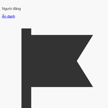
Người đăng
Ẩn danh