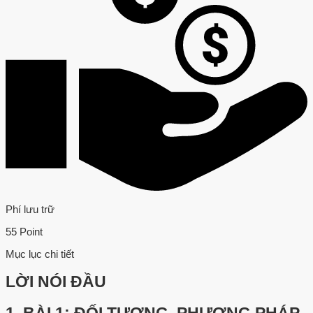
Phí lưu trữ
55 Point
Mục lục chi tiết
LỜI NÓI ĐẦU