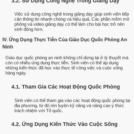
3.2. Sử Dụng Công Nghệ Trong Giảng Dạy
Việc sử dụng công nghệ trong giảng dạy giúp sinh viên tiếp
cận thông tin nhanh chóng và hiệu quả. Các phần mềm mô
phỏng và video giảng dạy có thể làm cho bài học trở nên
sinh động hơn.
IV. Ứng Dụng Thực Tiễn Của Giáo Dục Quốc Phòng An
Ninh
Giáo dục quốc phòng an ninh không chỉ dừng lại ở lý thuyết mà
còn có nhiều ứng dụng thực tiễn. Sinh viên có thể áp dụng
những kiến thức đã học vào thực tế công việc và cuộc sống
hàng ngày.
4.1. Tham Gia Các Hoạt Động Quốc Phòng
Sinh viên có thể tham gia vào các hoạt động quốc phòng tại
địa phương, từ đó rèn luyện kỹ năng và nâng cao ý thức
trách nhiệm với Tổ quốc.
4.2. Ứng Dụng Kiến Thức Vào Cuộc Sống