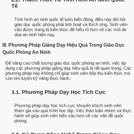
Tế
Tình hình an ninh quốc tế luôn biến động, điều này đòi hỏi
giáo dục quốc phòng phải linh hoạt và thích ứng. Sinh viên
cần được trang bị kiến thức để hiểu rõ hơn về các mối đe
dọa an ninh hiện nay.
III. Phương Pháp Giảng Dạy Hiệu Quả Trong Giáo Dục
Quốc Phòng An Ninh
Để nâng cao chất lượng giáo dục quốc phòng an ninh, việc áp
dụng các phương pháp giảng dạy hiệu quả là rất quan trọng. Các
phương pháp này không chỉ giúp sinh viên tiếp thu kiến thức mà
còn rèn luyện kỹ năng thực hành.
3.1. Phương Pháp Dạy Học Tích Cực
Phương pháp dạy học tích cực khuyến khích sinh viên
tham gia vào quá trình học tập. Việc thảo luận nhóm và thực
hành sẽ giúp sinh viên hiểu sâu hơn về các vấn đề quốc
phòng.