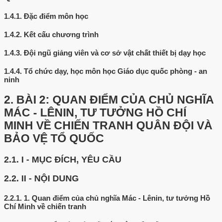
1.4.1.
Đặc điểm môn học
1.4.2.
Kết cấu chương trình
1.4.3.
Đội ngũ giảng viên và cơ sở vật chất thiết bị dạy học
1.4.4.
Tổ chức dạy, học môn học Giáo dục quốc phòng - an
ninh
2.
BÀI 2: QUAN ĐIỂM CỦA CHỦ NGHĨA
MÁC - LÊNIN, TƯ TƯỞNG HỒ CHÍ
MINH VỀ CHIẾN TRANH QUÂN ĐỘI VÀ
BẢO VỆ TỔ QUỐC
2.1.
I - MỤC ĐÍCH, YÊU CẦU
2.2.
II - NỘI DUNG
2.2.1.
1. Quan điểm của chủ nghĩa Mác - Lênin, tư tưởng Hồ
Chí Minh về chiến tranh