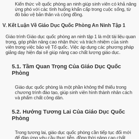
Kiến thức về quốc phòng an ninh giúp sinh viên có khả năng
ứng phó với các tình huống khẩn cấp trong cuộc sống, từ
đó bảo vệ bản thân và cộng đồng.
V. Kết Luận Về Giáo Dục Quốc Phòng An Ninh Tập 1
Giáo trình Giáo dục quốc phòng an ninh tập 1 là một tài liệu quan
trọng, góp phần nâng cao nhận thức và trách nhiệm của sinh
viên trong việc bảo vệ Tổ quốc. Việc áp dụng các phương pháp
giảng dạy hiện đại sẽ giúp nâng cao chất lượng giáo dục.
5.1. Tầm Quan Trọng Của Giáo Dục Quốc
Phòng
Giáo dục quốc phòng là một phần không thể thiếu trong
chương trình đào tạo, giúp sinh viên hình thành nhân cách
và phẩm chất công dân.
5.2. Hướng Tương Lai Của Giáo Dục Quốc
Phòng
Trong tương lai, giáo dục quốc phòng cần tiếp tục đổi mới
để đáp ứng yêu cầu thực tiễn, đồng thời nâng cao chất