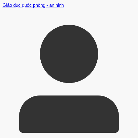
Giáo dục quốc phòng - an ninh