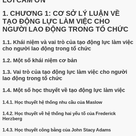
LỜI CẢM ƠN
1.
CHƯƠNG 1: CƠ SỞ LÝ LUẬN VỀ
TẠO ĐỘNG LỰC LÀM VIỆC CHO
NGƯỜI LAO ĐỘNG TRONG TỔ CHỨC
1.1.
Khái niệm và vai trò của tạo động lực làm việc
cho người lao động trong tổ chức
1.2.
Một số khái niệm cơ bản
1.3.
Vai trò của tạo động lực làm việc cho người
lao động trong tổ chức
1.4.
Một số học thuyết về tạo động lực làm việc
1.4.1.
Học thuyết hệ thống nhu cầu của Maslow
1.4.2.
Học thuyết về hệ thống hai yếu tố của Frederick
Herzberg
1.4.3.
Học thuyết công bằng của John Stacy Adams