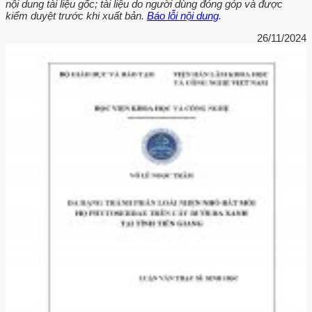
nội dung tài liệu gốc; tài liệu do người dùng đóng góp và được
kiểm duyệt trước khi xuất bản.
Báo lỗi nội dung
.
26/11/2024