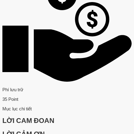
Phí lưu trữ
35 Point
Mục lục chi tiết
LỜI CAM ĐOAN