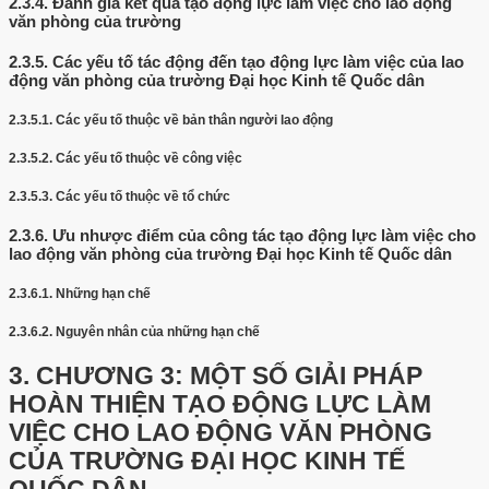
2.3.4.
Đánh giá kết quả tạo động lực làm việc cho lao động
văn phòng của trường
2.3.5.
Các yếu tố tác động đến tạo động lực làm việc của lao
động văn phòng của trường Đại học Kinh tế Quốc dân
2.3.5.1.
Các yếu tố thuộc về bản thân người lao động
2.3.5.2.
Các yếu tố thuộc về công việc
2.3.5.3.
Các yếu tố thuộc về tổ chức
2.3.6.
Ưu nhược điểm của công tác tạo động lực làm việc cho
lao động văn phòng của trường Đại học Kinh tế Quốc dân
2.3.6.1.
Những hạn chế
2.3.6.2.
Nguyên nhân của những hạn chế
3.
CHƯƠNG 3: MỘT SỐ GIẢI PHÁP
HOÀN THIỆN TẠO ĐỘNG LỰC LÀM
VIỆC CHO LAO ĐỘNG VĂN PHÒNG
CỦA TRƯỜNG ĐẠI HỌC KINH TẾ