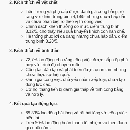
Kích thích về vật chất
:
Tiền lương và phụ cấp được đánh giá công bằng, rõ
ràng với điểm trung bình 4,19/5, nhưng chưa hấp dẫn
và chưa phân biệt rõ theo vị trí công việc.
Chính sách khen thưởng có mức điểm trung bình
3,12/5, cho thấy hiệu quả khuyến khích còn hạn chế.
Hệ thống phúc lợi đa dạng nhưng chưa hấp dẫn, điểm
trung bình 3,28/5.
Kích thích về tinh thần
:
72,7% lao động cho rằng công việc được sắp xếp phù
hợp với trình độ chuyên môn.
Công tác đào tạo và phát triển được quan tâm nhưng
chưa thực sự hiệu quả.
Đánh giá công việc chủ yếu nhằm xếp loại, chưa tạo
động lực cao.
Cơ hội thăng tiến bị đánh giá thấp về tính công bằng
và hợp lý.
Kết quả tạo động lực
:
69,33% lao động hài lòng và rất hài lòng với công việc
hiện tại.
Trên 90% lao động hoàn thành tốt nhiệm vụ theo đánh
giá cuối năm.