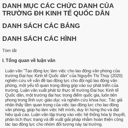
DANH MỤC CÁC CHỨC DANH CỦA
TRƯỜNG ĐH KINH TẾ QUỐC DÂN
DANH SÁCH CÁC BẢNG
DANH SÁCH CÁC HÌNH
Tóm tắt
I. Tổng quan về luận văn
Luận văn "Tạo động lực làm việc cho lao động văn phòng của
trường Đại học Kinh tế Quốc dân" của Nguyễn Thị Thùy (2020)
nghiên cứu về vấn đề tạo động lực cho đội ngũ lao động văn
phòng, một yếu tố quan trọng đóng góp vào sự phát triển của
trường. Luận văn xuất phát từ thực tế trường Đại học Kinh tế
Quốc dân, một trường đại học trọng điểm quốc gia, luôn tiên
phong trong lĩnh vực giáo dục và nghiên cứu khoa học. Tác giả
nhận thấy tầm quan trọng của việc tạo động lực cho lao động
văn phòng, giúp họ làm việc hết mình, duy trì hứng thú và đạt
hiệu quả cao. Luận văn tập trung vào việc hệ thống hóa lý thuyết,
phân tích thực trạng và đề xuất giải pháp nhằm hoàn thiện công
tác tạo động lực cho nhóm đối tượng này tại trường.