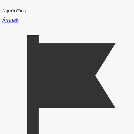
Người đăng
Ẩn danh