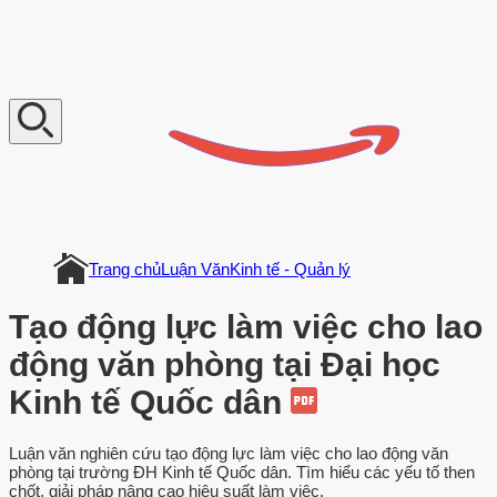
V
n
D
o
c
u
m
e
n
t
Trang chủ
Luận Văn
Kinh tế - Quản lý
Tạo động lực làm việc cho lao
động văn phòng tại Đại học
Kinh tế Quốc dân
Luận văn nghiên cứu tạo động lực làm việc cho lao động văn
phòng tại trường ĐH Kinh tế Quốc dân. Tìm hiểu các yếu tố then
chốt, giải pháp nâng cao hiệu suất làm việc.