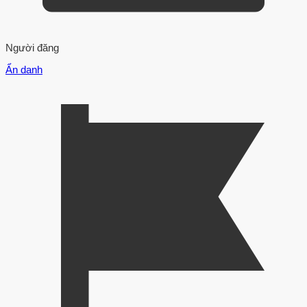
Người đăng
Ẩn danh