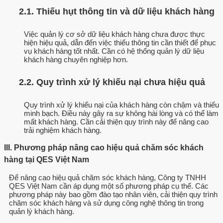
2.1. Thiếu hụt thông tin và dữ liệu khách hàng
Việc quản lý cơ sở dữ liệu khách hàng chưa được thực
hiện hiệu quả, dẫn đến việc thiếu thông tin cần thiết để phục
vụ khách hàng tốt nhất. Cần có hệ thống quản lý dữ liệu
khách hàng chuyên nghiệp hơn.
2.2. Quy trình xử lý khiếu nại chưa hiệu quả
Quy trình xử lý khiếu nại của khách hàng còn chậm và thiếu
minh bạch. Điều này gây ra sự không hài lòng và có thể làm
mất khách hàng. Cần cải thiện quy trình này để nâng cao
trải nghiệm khách hàng.
III. Phương pháp nâng cao hiệu quả chăm sóc khách
hàng tại QES Việt Nam
Để nâng cao hiệu quả chăm sóc khách hàng, Công ty TNHH
QES Việt Nam cần áp dụng một số phương pháp cụ thể. Các
phương pháp này bao gồm đào tạo nhân viên, cải thiện quy trình
chăm sóc khách hàng và sử dụng công nghệ thông tin trong
quản lý khách hàng.