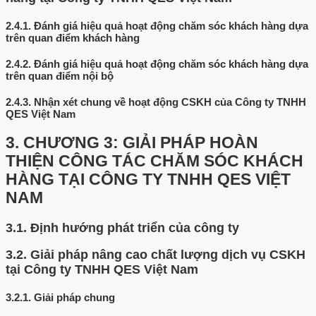
2.4.1.
Đánh giá hiệu quả hoạt động chăm sóc khách hàng dựa
trên quan điểm khách hàng
2.4.2.
Đánh giá hiệu quả hoạt động chăm sóc khách hàng dựa
trên quan điểm nội bộ
2.4.3.
Nhận xét chung về hoạt động CSKH của Công ty TNHH
QES Việt Nam
3.
CHƯƠNG 3: GIẢI PHÁP HOÀN
THIỆN CÔNG TÁC CHĂM SÓC KHÁCH
HÀNG TẠI CÔNG TY TNHH QES VIỆT
NAM
3.1.
Định hướng phát triển của công ty
3.2.
Giải pháp nâng cao chất lượng dịch vụ CSKH
tại Công ty TNHH QES Việt Nam
3.2.1.
Giải pháp chung