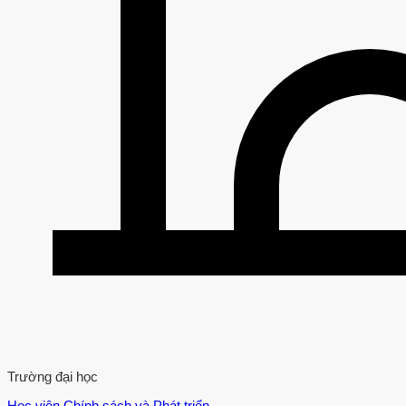
Trường đại học
Học viện Chính sách và Phát triển