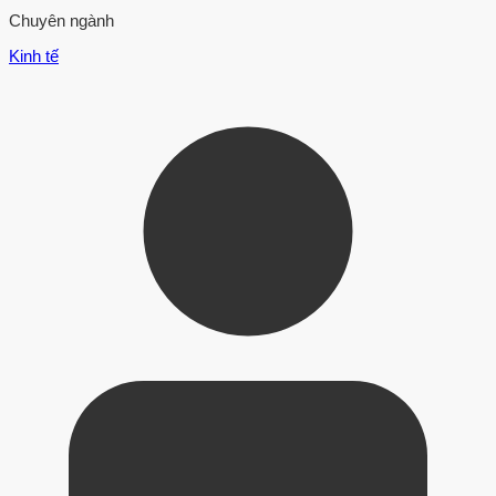
Chuyên ngành
Kinh tế