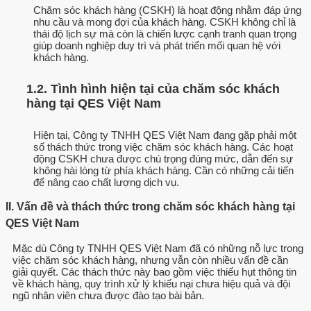
Chăm sóc khách hàng (CSKH) là hoạt động nhằm đáp ứng
nhu cầu và mong đợi của khách hàng. CSKH không chỉ là
thái độ lịch sự mà còn là chiến lược cạnh tranh quan trọng
giúp doanh nghiệp duy trì và phát triển mối quan hệ với
khách hàng.
1.2. Tình hình hiện tại của chăm sóc khách
hàng tại QES Việt Nam
Hiện tại, Công ty TNHH QES Việt Nam đang gặp phải một
số thách thức trong việc chăm sóc khách hàng. Các hoạt
động CSKH chưa được chú trọng đúng mức, dẫn đến sự
không hài lòng từ phía khách hàng. Cần có những cải tiến
để nâng cao chất lượng dịch vụ.
II. Vấn đề và thách thức trong chăm sóc khách hàng tại
QES Việt Nam
Mặc dù Công ty TNHH QES Việt Nam đã có những nỗ lực trong
việc chăm sóc khách hàng, nhưng vẫn còn nhiều vấn đề cần
giải quyết. Các thách thức này bao gồm việc thiếu hụt thông tin
về khách hàng, quy trình xử lý khiếu nại chưa hiệu quả và đội
ngũ nhân viên chưa được đào tạo bài bản.