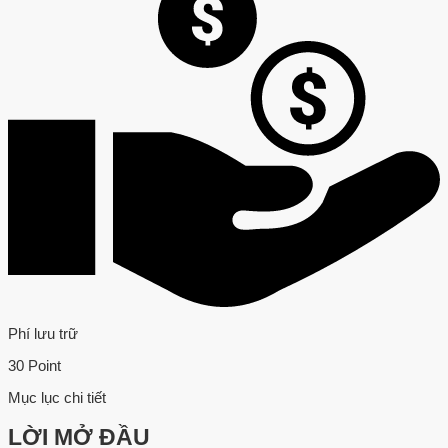
Phí lưu trữ
30 Point
Mục lục chi tiết
LỜI MỞ ĐẦU