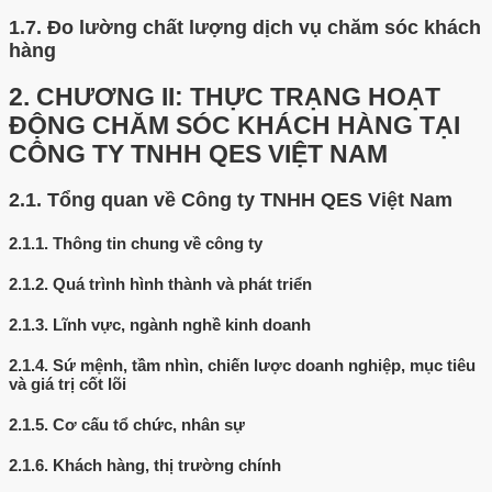
1.7.
Đo lường chất lượng dịch vụ chăm sóc khách
hàng
2.
CHƯƠNG II: THỰC TRẠNG HOẠT
ĐỘNG CHĂM SÓC KHÁCH HÀNG TẠI
CÔNG TY TNHH QES VIỆT NAM
2.1.
Tổng quan về Công ty TNHH QES Việt Nam
2.1.1.
Thông tin chung về công ty
2.1.2.
Quá trình hình thành và phát triển
2.1.3.
Lĩnh vực, ngành nghề kinh doanh
2.1.4.
Sứ mệnh, tầm nhìn, chiến lược doanh nghiệp, mục tiêu
và giá trị cốt lõi
2.1.5.
Cơ cấu tổ chức, nhân sự
2.1.6.
Khách hàng, thị trường chính