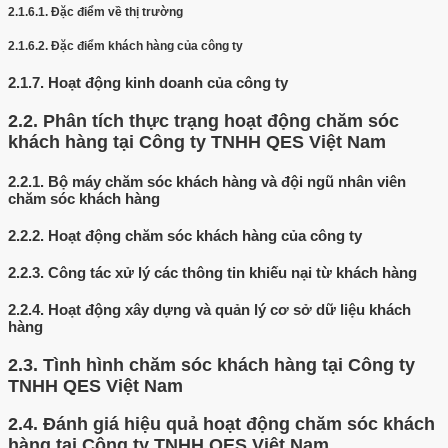
2.1.6.1.
Đặc điểm về thị trường
2.1.6.2.
Đặc điểm khách hàng của công ty
2.1.7.
Hoạt động kinh doanh của công ty
2.2.
Phân tích thực trạng hoạt động chăm sóc
khách hàng tại Công ty TNHH QES Việt Nam
2.2.1.
Bộ máy chăm sóc khách hàng và đội ngũ nhân viên
chăm sóc khách hàng
2.2.2.
Hoạt động chăm sóc khách hàng của công ty
2.2.3.
Công tác xử lý các thông tin khiếu nại từ khách hàng
2.2.4.
Hoạt động xây dựng và quản lý cơ sở dữ liệu khách
hàng
2.3.
Tình hình chăm sóc khách hàng tại Công ty
TNHH QES Việt Nam
2.4.
Đánh giá hiệu quả hoạt động chăm sóc khách
hàng tại Công ty TNHH QES Việt Nam