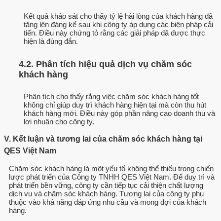
Kết quả khảo sát cho thấy tỷ lệ hài lòng của khách hàng đã
tăng lên đáng kể sau khi công ty áp dụng các biện pháp cải
tiến. Điều này chứng tỏ rằng các giải pháp đã được thực
hiện là đúng đắn.
4.2. Phân tích hiệu quả dịch vụ chăm sóc
khách hàng
Phân tích cho thấy rằng việc chăm sóc khách hàng tốt
không chỉ giúp duy trì khách hàng hiện tại mà còn thu hút
khách hàng mới. Điều này góp phần nâng cao doanh thu và
lợi nhuận cho công ty.
V. Kết luận và tương lai của chăm sóc khách hàng tại
QES Việt Nam
Chăm sóc khách hàng là một yếu tố không thể thiếu trong chiến
lược phát triển của Công ty TNHH QES Việt Nam. Để duy trì và
phát triển bền vững, công ty cần tiếp tục cải thiện chất lượng
dịch vụ và chăm sóc khách hàng. Tương lai của công ty phụ
thuộc vào khả năng đáp ứng nhu cầu và mong đợi của khách
hàng.