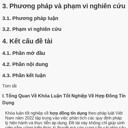
3.
Phương pháp và phạm vi nghiên cứu
3.1.
Phương pháp luận
3.2.
Phạm vi nghiên cứu
4.
Kết cấu đề tài
4.1.
Phần mở đầu
4.2.
Phần nội dung
4.3.
Phần kết luận
Tóm tắt
I. Tổng Quan Về Khóa Luận Tốt Nghiệp Về Hợp Đồng Tín
Dụng
Khóa luận tốt nghiệp về
hợp đồng tín dụng
theo pháp luật Việt
Nam năm 2022 tập trung vào việc phân tích các quy định pháp
lý hiện hành và thực tiễn áp dụng. Đề tài này không chỉ giúp sinh
viên nắm vững kiến thức lý thuyết mà còn cung cấp cái nhìn sâu