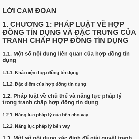
LỜI CAM ĐOAN
1.
CHƯƠNG 1: PHÁP LUẬT VỀ HỢP
ĐỒNG TÍN DỤNG VÀ ĐẶC TRƯNG CỦA
TRANH CHẤP HỢP ĐỒNG TÍN DỤNG
1.1.
Một số nội dung liên quan của hợp đồng tín
dụng
1.1.1.
Khái niệm hợp đồng tín dụng
1.1.2.
Đặc điểm của hợp đồng tín dụng
1.2.
Pháp luật về chủ thể và năng lực pháp lý
trong tranh chấp hợp đồng tín dụng
1.2.1.
Năng lực pháp lý của bên cho vay
1.2.2.
Năng lực pháp lý bên vay
1.3.
Một số nội dung xác định để giải quyết tranh