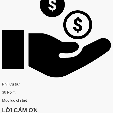
Phí lưu trữ
30 Point
Mục lục chi tiết
LỜI CÁM ƠN