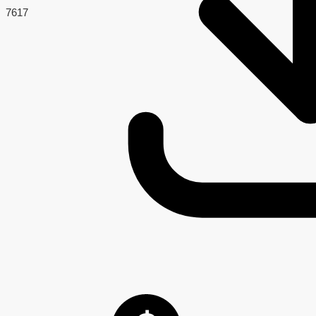
76
17