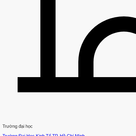
Trường đại học
Trường Đại Học Kinh Tế TP. Hồ Chí Minh