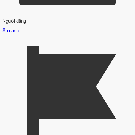
Người đăng
Ẩn danh