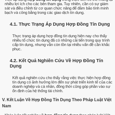
nhiều lợi ích cho các bên tham gia. Tuy nhiên, cần có sự giám
sát và điều chỉnh từ cơ quan chức năng để đảm bảo tính minh
bạch và công bằng trong các giao dịch tín dụng.
4.1. Thực Trạng Áp Dụng Hợp Đồng Tín Dụng
Thực trạng áp dụng hợp đồng tín dụng hiện nay cho thấy
nhiều tổ chức tín dụng đã có những cải tiến trong quy trình
cấp tín dụng, nhưng vẫn còn tồn tại nhiều vấn đề cần khắc
phục.
4.2. Kết Quả Nghiên Cứu Về Hợp Đồng Tín
Dụng
Kết quả nghiên cứu cho thấy rằng việc thực hiện hợp đồng
tín dụng có ảnh hưởng lớn đến sự phát triển kinh tế của các
doanh nghiệp và cá nhân, đồng thời cũng góp phần vào sự
ổn định của hệ thống tài chính.
V. Kết Luận Về Hợp Đồng Tín Dụng Theo Pháp Luật Việt
Nam