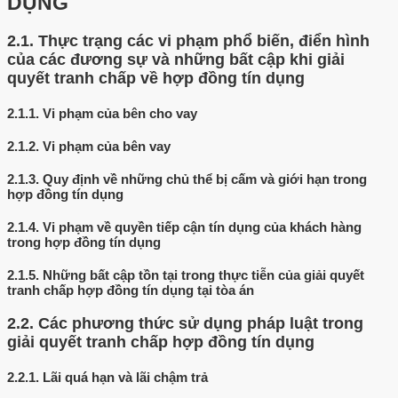
DỤNG
2.1.
Thực trạng các vi phạm phổ biến, điển hình
của các đương sự và những bất cập khi giải
quyết tranh chấp về hợp đồng tín dụng
2.1.1.
Vi phạm của bên cho vay
2.1.2.
Vi phạm của bên vay
2.1.3.
Quy định về những chủ thể bị cấm và giới hạn trong
hợp đồng tín dụng
2.1.4.
Vi phạm về quyền tiếp cận tín dụng của khách hàng
trong hợp đồng tín dụng
2.1.5.
Những bất cập tồn tại trong thực tiễn của giải quyết
tranh chấp hợp đồng tín dụng tại tòa án
2.2.
Các phương thức sử dụng pháp luật trong
giải quyết tranh chấp hợp đồng tín dụng
2.2.1.
Lãi quá hạn và lãi chậm trả