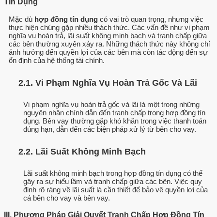
Tín Dụng
Mặc dù
hợp đồng tín dụng
có vai trò quan trọng, nhưng việc
thực hiện chúng gặp nhiều thách thức. Các vấn đề như vi phạm
nghĩa vụ hoàn trả, lãi suất không minh bạch và tranh chấp giữa
các bên thường xuyên xảy ra. Những thách thức này không chỉ
ảnh hưởng đến quyền lợi của các bên mà còn tác động đến sự
ổn định của hệ thống tài chính.
2.1. Vi Phạm Nghĩa Vụ Hoàn Trả Gốc Và Lãi
Vi phạm nghĩa vụ hoàn trả gốc và lãi là một trong những
nguyên nhân chính dẫn đến tranh chấp trong hợp đồng tín
dụng. Bên vay thường gặp khó khăn trong việc thanh toán
đúng hạn, dẫn đến các biện pháp xử lý từ bên cho vay.
2.2. Lãi Suất Không Minh Bạch
Lãi suất không minh bạch trong hợp đồng tín dụng có thể
gây ra sự hiểu lầm và tranh chấp giữa các bên. Việc quy
định rõ ràng về lãi suất là cần thiết để bảo vệ quyền lợi của
cả bên cho vay và bên vay.
III. Phương Pháp Giải Quyết Tranh Chấp Hợp Đồng Tín