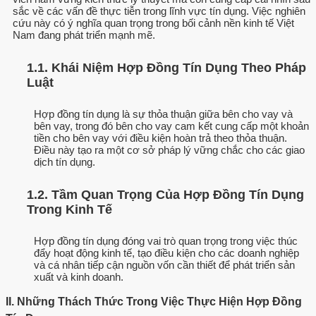
sắc về các vấn đề thực tiễn trong lĩnh vực tín dụng. Việc nghiên
cứu này có ý nghĩa quan trọng trong bối cảnh nền kinh tế Việt
Nam đang phát triển mạnh mẽ.
1.1. Khái Niệm Hợp Đồng Tín Dụng Theo Pháp
Luật
Hợp đồng tín dụng là sự thỏa thuận giữa bên cho vay và
bên vay, trong đó bên cho vay cam kết cung cấp một khoản
tiền cho bên vay với điều kiện hoàn trả theo thỏa thuận.
Điều này tạo ra một cơ sở pháp lý vững chắc cho các giao
dịch tín dụng.
1.2. Tầm Quan Trọng Của Hợp Đồng Tín Dụng
Trong Kinh Tế
Hợp đồng tín dụng đóng vai trò quan trọng trong việc thúc
đẩy hoạt động kinh tế, tạo điều kiện cho các doanh nghiệp
và cá nhân tiếp cận nguồn vốn cần thiết để phát triển sản
xuất và kinh doanh.
II. Những Thách Thức Trong Việc Thực Hiện Hợp Đồng