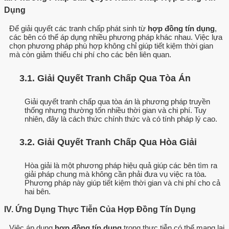
Dụng
Để giải quyết các tranh chấp phát sinh từ
hợp đồng tín dụng
,
các bên có thể áp dụng nhiều phương pháp khác nhau. Việc lựa
chọn phương pháp phù hợp không chỉ giúp tiết kiệm thời gian
mà còn giảm thiểu chi phí cho các bên liên quan.
3.1. Giải Quyết Tranh Chấp Qua Tòa Án
Giải quyết tranh chấp qua tòa án là phương pháp truyền
thống nhưng thường tốn nhiều thời gian và chi phí. Tuy
nhiên, đây là cách thức chính thức và có tính pháp lý cao.
3.2. Giải Quyết Tranh Chấp Qua Hòa Giải
Hòa giải là một phương pháp hiệu quả giúp các bên tìm ra
giải pháp chung mà không cần phải đưa vụ việc ra tòa.
Phương pháp này giúp tiết kiệm thời gian và chi phí cho cả
hai bên.
IV. Ứng Dụng Thực Tiễn Của Hợp Đồng Tín Dụng
Việc áp dụng
hợp đồng tín dụng
trong thực tiễn có thể mang lại