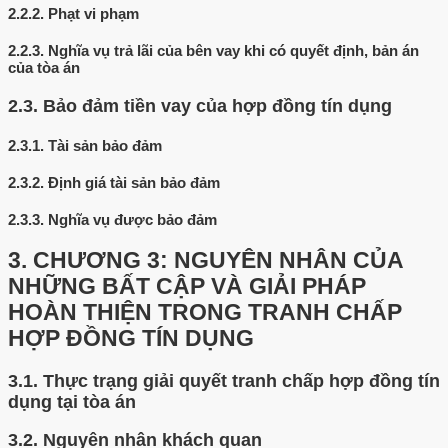
2.2.2.
Phạt vi phạm
2.2.3.
Nghĩa vụ trả lãi của bên vay khi có quyết định, bản án
của tòa án
2.3.
Bảo đảm tiền vay của hợp đồng tín dụng
2.3.1.
Tài sản bảo đảm
2.3.2.
Định giá tài sản bảo đảm
2.3.3.
Nghĩa vụ được bảo đảm
3.
CHƯƠNG 3: NGUYÊN NHÂN CỦA
NHỮNG BẤT CẬP VÀ GIẢI PHÁP
HOÀN THIỆN TRONG TRANH CHẤP
HỢP ĐỒNG TÍN DỤNG
3.1.
Thực trạng giải quyết tranh chấp hợp đồng tín
dụng tại tòa án
3.2.
Nguyên nhân khách quan