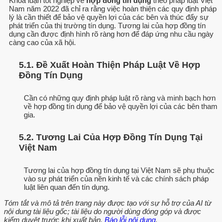
Khóa luận tốt nghiệp về
hợp đồng tín dụng
theo pháp luật Việt
Nam năm 2022 đã chỉ ra rằng việc hoàn thiện các quy định pháp
lý là cần thiết để bảo vệ quyền lợi của các bên và thúc đẩy sự
phát triển của thị trường tín dụng. Tương lai của hợp đồng tín
dụng cần được định hình rõ ràng hơn để đáp ứng nhu cầu ngày
càng cao của xã hội.
5.1. Đề Xuất Hoàn Thiện Pháp Luật Về Hợp
Đồng Tín Dụng
Cần có những quy định pháp luật rõ ràng và minh bạch hơn
về hợp đồng tín dụng để bảo vệ quyền lợi của các bên tham
gia.
5.2. Tương Lai Của Hợp Đồng Tín Dụng Tại
Việt Nam
Tương lai của hợp đồng tín dụng tại Việt Nam sẽ phụ thuộc
vào sự phát triển của nền kinh tế và các chính sách pháp
luật liên quan đến tín dụng.
Tóm tắt và mô tả trên trang này được tạo với sự hỗ trợ của AI từ
nội dung tài liệu gốc; tài liệu do người dùng đóng góp và được
kiểm duyệt trước khi xuất bản.
Báo lỗi nội dung
.