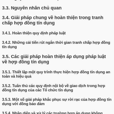
3.3.
Nguyên nhân chủ quan
3.4.
Giải pháp chung về hoàn thiện trong tranh
chấp hợp đồng tín dụng
3.4.1.
Hoàn thiện quy định pháp luật
3.4.2.
Những cải tiến rút ngắn thời gian tranh chấp hợp đồng
tín dụng
3.5.
Các giải pháp hoàn thiện áp dụng pháp luật
về hợp đồng tín dụng
3.5.1.
Thiết lập một quy trình thực hiện hợp đồng tín dụng an
toàn và hiệu quả
3.5.2.
Tuân thủ các quy định nội bộ về giao dịch trong hợp
đồng tín dụng của các Tổ chức tín dụng
3.5.3.
Một số giải pháp khắc phục sự rời rạc của hợp đồng tín
dụng với đồng bảo đảm
3.5.4.
Nhận diện và xử lý các trường hợp áp dụng không