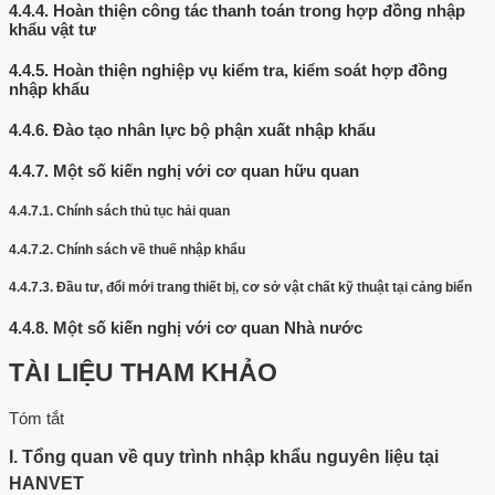
4.4.4.
Hoàn thiện công tác thanh toán trong hợp đồng nhập
khẩu vật tư
4.4.5.
Hoàn thiện nghiệp vụ kiểm tra, kiểm soát hợp đồng
nhập khẩu
4.4.6.
Đào tạo nhân lực bộ phận xuất nhập khẩu
4.4.7.
Một số kiến nghị với cơ quan hữu quan
4.4.7.1.
Chính sách thủ tục hải quan
4.4.7.2.
Chính sách về thuế nhập khẩu
4.4.7.3.
Đầu tư, đổi mới trang thiết bị, cơ sở vật chất kỹ thuật tại cảng biển
4.4.8.
Một số kiến nghị với cơ quan Nhà nước
TÀI LIỆU THAM KHẢO
Tóm tắt
I. Tổng quan về quy trình nhập khẩu nguyên liệu tại
HANVET