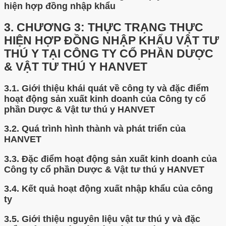
hiện hợp đồng nhập khẩu
3.
CHƯƠNG 3: THỰC TRẠNG THỰC
HIỆN HỢP ĐỒNG NHẬP KHẨU VẬT TƯ
THÚ Y TẠI CÔNG TY CỔ PHẦN DƯỢC
& VẬT TƯ THÚ Y HANVET
3.1.
Giới thiệu khái quát về công ty và đặc điểm
hoạt động sản xuất kinh doanh của Công ty cổ
phần Dược & Vật tư thú y HANVET
3.2.
Quá trình hình thành và phát triển của
HANVET
3.3.
Đặc điểm hoạt động sản xuất kinh doanh của
Công ty cổ phần Dược & Vật tư thú y HANVET
3.4.
Kết quả hoạt động xuất nhập khẩu của công
ty
3.5.
Giới thiệu nguyên liệu vật tư thú y và đặc