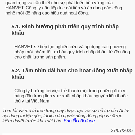
quan trọng và cần thiết cho sự phát triển bền vững của
HANVET. Công ty cần tiếp tục cải tiến và áp dụng các công
nghệ mới để nâng cao hiệu quả hoạt động.
5.1. Định hướng phát triển quy trình nhập
khẩu
HANVET sẽ tiếp tục nghiên cứu và áp dụng các phương
pháp mới nhằm tối ưu hóa quy trình nhập khẩu, từ đó nâng
cao chất lượng sản phẩm.
5.2. Tầm nhìn dài hạn cho hoạt động xuất nhập
khẩu
Công ty hướng tới việc trở thành một trong những đơn vị
hàng đầu trong lĩnh vực xuất nhập khẩu nguyên liệu thuốc
thú y tại Việt Nam.
Tóm tắt và mô tả trên trang này được tạo với sự hỗ trợ của AI từ
nội dung tài liệu gốc; tài liệu do người dùng đóng góp và được
kiểm duyệt trước khi xuất bản.
Báo lỗi nội dung
.
27/07/2025