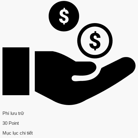
Phí lưu trữ
30 Point
Mục lục chi tiết