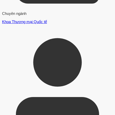
Chuyên ngành
Khoa Thương mại Quốc tế