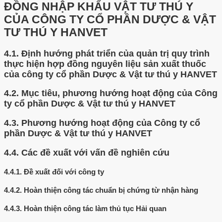
ĐỒNG NHẬP KHẨU VẬT TƯ THÚ Y
CỦA CÔNG TY CỔ PHẦN DƯỢC & VẬT
TƯ THÚ Y HANVET
4.1.
Định hướng phát triển của quản trị quy trình
thực hiện hợp đồng nguyên liệu sản xuất thuốc
của công ty cổ phần Dược & Vật tư thú y HANVET
4.2.
Mục tiêu, phương hướng hoạt động của Công
ty cổ phần Dược & Vật tư thú y HANVET
4.3.
Phương hướng hoạt động của Công ty cổ
phần Dược & Vật tư thú y HANVET
4.4.
Các đề xuất với vấn đề nghiên cứu
4.4.1.
Đề xuất đối với công ty
4.4.2.
Hoàn thiện công tác chuẩn bị chứng từ nhận hàng
4.4.3.
Hoàn thiện công tác làm thủ tục Hải quan