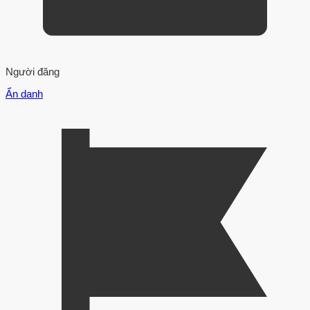
Người đăng
Ẩn danh