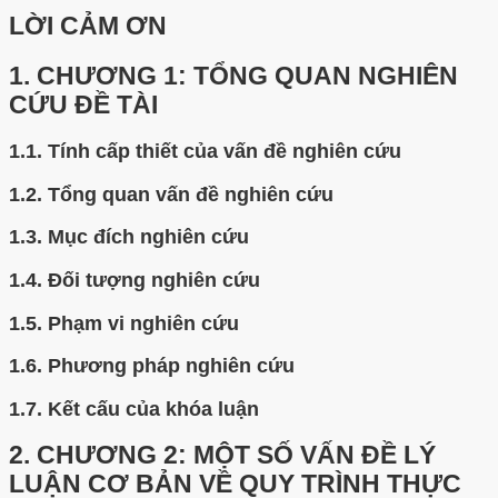
LỜI CẢM ƠN
1.
CHƯƠNG 1: TỔNG QUAN NGHIÊN
CỨU ĐỀ TÀI
1.1.
Tính cấp thiết của vấn đề nghiên cứu
1.2.
Tổng quan vấn đề nghiên cứu
1.3.
Mục đích nghiên cứu
1.4.
Đối tượng nghiên cứu
1.5.
Phạm vi nghiên cứu
1.6.
Phương pháp nghiên cứu
1.7.
Kết cấu của khóa luận
2.
CHƯƠNG 2: MỘT SỐ VẤN ĐỀ LÝ
LUẬN CƠ BẢN VỀ QUY TRÌNH THỰC