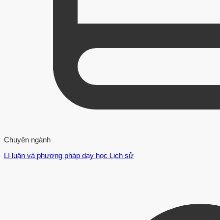
Chuyên ngành
Lí luận và phương pháp dạy học Lịch sử