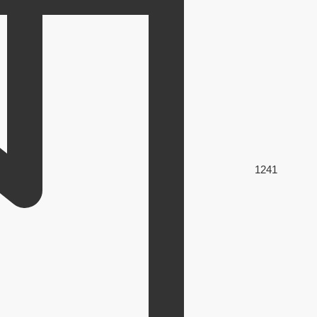
124
1