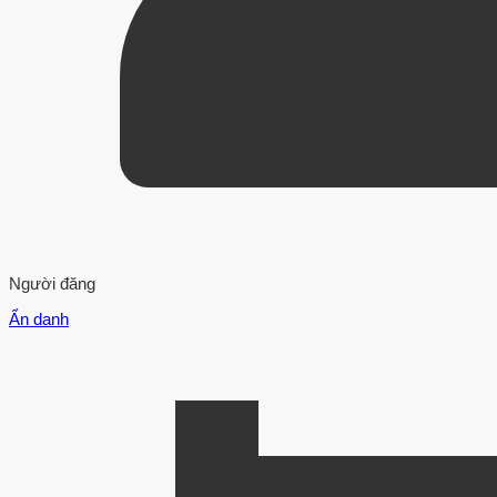
Người đăng
Ẩn danh