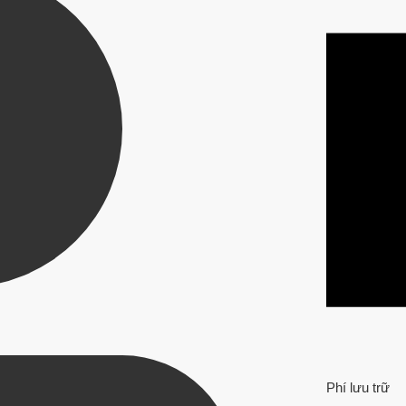
Phí lưu trữ