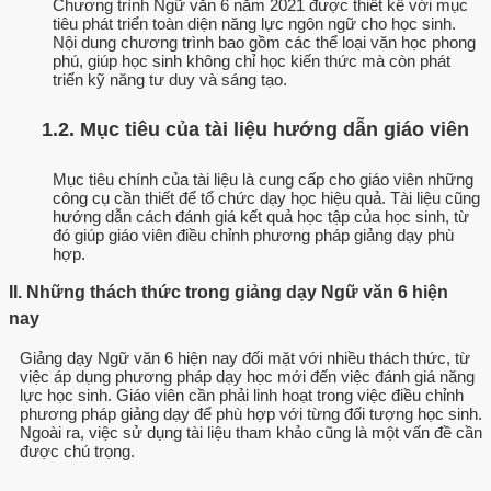
Chương trình Ngữ văn 6 năm 2021 được thiết kế với mục
tiêu phát triển toàn diện năng lực ngôn ngữ cho học sinh.
Nội dung chương trình bao gồm các thể loại văn học phong
phú, giúp học sinh không chỉ học kiến thức mà còn phát
triển kỹ năng tư duy và sáng tạo.
1.2. Mục tiêu của tài liệu hướng dẫn giáo viên
Mục tiêu chính của tài liệu là cung cấp cho giáo viên những
công cụ cần thiết để tổ chức dạy học hiệu quả. Tài liệu cũng
hướng dẫn cách đánh giá kết quả học tập của học sinh, từ
đó giúp giáo viên điều chỉnh phương pháp giảng dạy phù
hợp.
II. Những thách thức trong giảng dạy Ngữ văn 6 hiện
nay
Giảng dạy Ngữ văn 6 hiện nay đối mặt với nhiều thách thức, từ
việc áp dụng phương pháp dạy học mới đến việc đánh giá năng
lực học sinh. Giáo viên cần phải linh hoạt trong việc điều chỉnh
phương pháp giảng dạy để phù hợp với từng đối tượng học sinh.
Ngoài ra, việc sử dụng tài liệu tham khảo cũng là một vấn đề cần
được chú trọng.