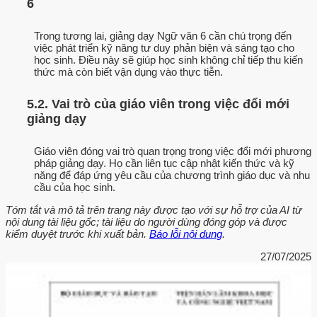
6
Trong tương lai, giảng dạy Ngữ văn 6 cần chú trọng đến
việc phát triển kỹ năng tư duy phản biện và sáng tạo cho
học sinh. Điều này sẽ giúp học sinh không chỉ tiếp thu kiến
thức mà còn biết vận dụng vào thực tiễn.
5.2. Vai trò của giáo viên trong việc đổi mới
giảng dạy
Giáo viên đóng vai trò quan trọng trong việc đổi mới phương
pháp giảng dạy. Họ cần liên tục cập nhật kiến thức và kỹ
năng để đáp ứng yêu cầu của chương trình giáo dục và nhu
cầu của học sinh.
Tóm tắt và mô tả trên trang này được tạo với sự hỗ trợ của AI từ
nội dung tài liệu gốc; tài liệu do người dùng đóng góp và được
kiểm duyệt trước khi xuất bản.
Báo lỗi nội dung
.
27/07/2025