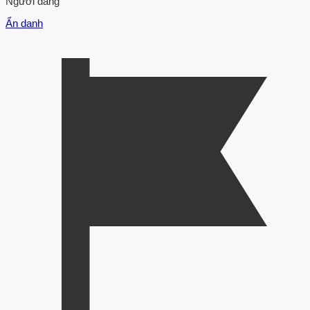
Người đăng
Ẩn danh