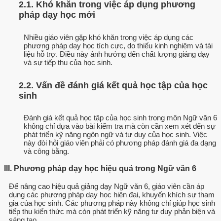
2.1. Khó khăn trong việc áp dụng phương
pháp dạy học mới
Nhiều giáo viên gặp khó khăn trong việc áp dụng các
phương pháp dạy học tích cực, do thiếu kinh nghiệm và tài
liệu hỗ trợ. Điều này ảnh hưởng đến chất lượng giảng dạy
và sự tiếp thu của học sinh.
2.2. Vấn đề đánh giá kết quả học tập của học
sinh
Đánh giá kết quả học tập của học sinh trong môn Ngữ văn 6
không chỉ dựa vào bài kiểm tra mà còn cần xem xét đến sự
phát triển kỹ năng ngôn ngữ và tư duy của học sinh. Việc
này đòi hỏi giáo viên phải có phương pháp đánh giá đa dạng
và công bằng.
III. Phương pháp dạy học hiệu quả trong Ngữ văn 6
Để nâng cao hiệu quả giảng dạy Ngữ văn 6, giáo viên cần áp
dụng các phương pháp dạy học hiện đại, khuyến khích sự tham
gia của học sinh. Các phương pháp này không chỉ giúp học sinh
tiếp thu kiến thức mà còn phát triển kỹ năng tư duy phản biện và
sáng tạo.