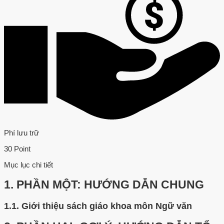
Phí lưu trữ
30 Point
Mục lục chi tiết
1.
PHẦN MỘT: HƯỚNG DẪN CHUNG
1.1.
Giới thiệu sách giáo khoa môn Ngữ văn