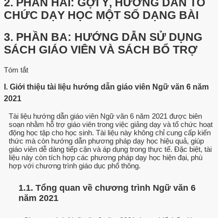
2.
PHẦN HAI: GỢI Ý, HƯỚNG DẪN TỔ
CHỨC DẠY HỌC MỘT SỐ DẠNG BÀI
3.
PHẦN BA: HƯỚNG DẪN SỬ DỤNG
SÁCH GIÁO VIÊN VÀ SÁCH BỔ TRỢ
Tóm tắt
I. Giới thiệu tài liệu hướng dẫn giáo viên Ngữ văn 6 năm
2021
Tài liệu hướng dẫn giáo viên Ngữ văn 6 năm 2021 được biên
soạn nhằm hỗ trợ giáo viên trong việc giảng dạy và tổ chức hoạt
động học tập cho học sinh. Tài liệu này không chỉ cung cấp kiến
thức mà còn hướng dẫn phương pháp dạy học hiệu quả, giúp
giáo viên dễ dàng tiếp cận và áp dụng trong thực tế. Đặc biệt, tài
liệu này còn tích hợp các phương pháp dạy học hiện đại, phù
hợp với chương trình giáo dục phổ thông.
1.1. Tổng quan về chương trình Ngữ văn 6
năm 2021