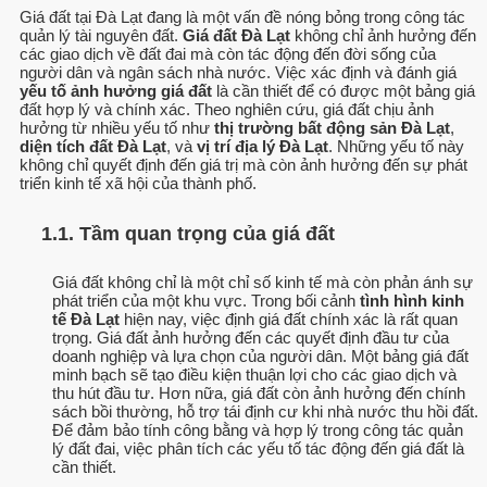
Giá đất tại Đà Lạt đang là một vấn đề nóng bỏng trong công tác
quản lý tài nguyên đất.
Giá đất Đà Lạt
không chỉ ảnh hưởng đến
các giao dịch về đất đai mà còn tác động đến đời sống của
người dân và ngân sách nhà nước. Việc xác định và đánh giá
yếu tố ảnh hưởng giá đất
là cần thiết để có được một bảng giá
đất hợp lý và chính xác. Theo nghiên cứu, giá đất chịu ảnh
hưởng từ nhiều yếu tố như
thị trường bất động sản Đà Lạt
,
diện tích đất Đà Lạt
, và
vị trí địa lý Đà Lạt
. Những yếu tố này
không chỉ quyết định đến giá trị mà còn ảnh hưởng đến sự phát
triển kinh tế xã hội của thành phố.
1.1. Tầm quan trọng của giá đất
Giá đất không chỉ là một chỉ số kinh tế mà còn phản ánh sự
phát triển của một khu vực. Trong bối cảnh
tình hình kinh
tế Đà Lạt
hiện nay, việc định giá đất chính xác là rất quan
trọng. Giá đất ảnh hưởng đến các quyết định đầu tư của
doanh nghiệp và lựa chọn của người dân. Một bảng giá đất
minh bạch sẽ tạo điều kiện thuận lợi cho các giao dịch và
thu hút đầu tư. Hơn nữa, giá đất còn ảnh hưởng đến chính
sách bồi thường, hỗ trợ tái định cư khi nhà nước thu hồi đất.
Để đảm bảo tính công bằng và hợp lý trong công tác quản
lý đất đai, việc phân tích các yếu tố tác động đến giá đất là
cần thiết.