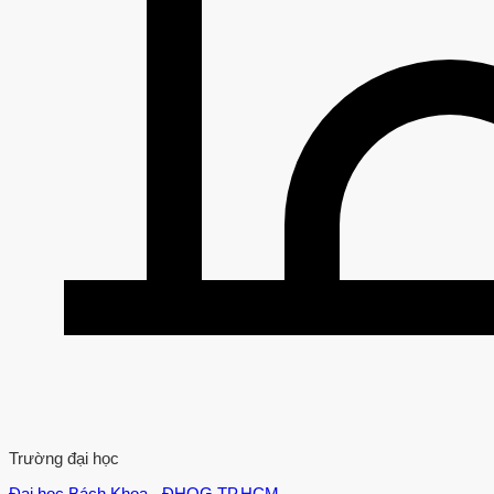
Trường đại học
Đại học Bách Khoa - ĐHQG TP.HCM