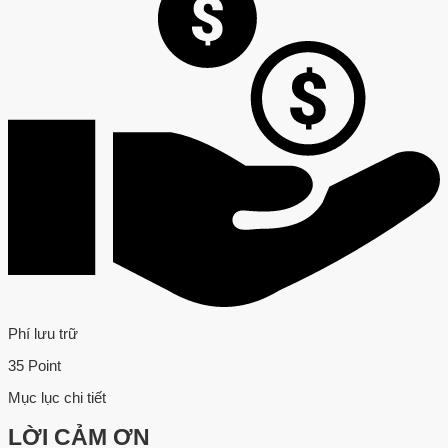
Phí lưu trữ
35 Point
Mục lục chi tiết
LỜI CẢM ƠN