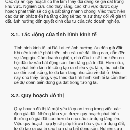
Các dự án quy hoạch có thể làm thay đổi đáng kể giá đất trong
khu vực. Nghiên cứu cho thấy rằng, các khu vực được quy
hoạch phát triển sẽ có giá đất tăng nhanh chóng. Việc thực hiện
các dự án phát triển hạ tầng cũng sẽ tạo ra sự thay đổi về giá trị
đất, ảnh hưởng đến quyết định đầu tư của các doanh nghiệp.
3.1. Tác động của tình hình kinh tế
Tình hình kinh tế tại Đà Lạt có ảnh hưởng lớn đến
giá đất
.
Khi nền kinh tế phát triển, nhu cầu về đất tăng cao, dẫn đến
sự tăng giá. Các doanh nghiệp, nhà đầu tư sẽ tìm kiếm cơ
hội đầu tư vào bất động sản, làm tăng giá trị đất. Hơn nữa,
sự phát triển kinh tế cũng tạo ra nhiều việc làm, thu hút dân
cư đến sinh sống, từ đó làm tăng nhu cầu về đất ở. Điều
này cho thấy rằng, việc theo dõi tình hình kinh tế là cần thiết
để dự đoán biến động giá đất trong tương lai.
3.2. Quy hoạch đô thị
Quy hoạch đô thị là một yếu tố quan trọng trong việc xác
định giá đất. Những khu vực được quy hoạch phát triển
thường có giá đất cao hơn do nhu cầu sử dụng tăng lên.
Việc quy hoạch hợp lý sẽ giúp tối ưu hóa việc sử dụng đất,
từ đó tạo ra giá trị cao hơn cho bất động sản. Nghiên cứu