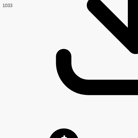
103
3