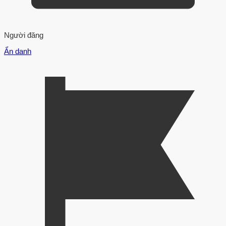
Người đăng
Ẩn danh