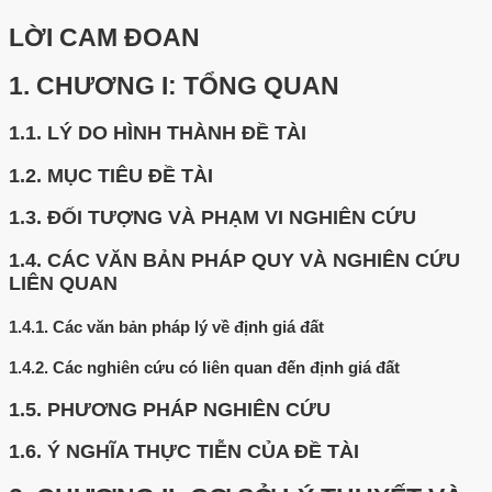
LỜI CAM ĐOAN
1.
CHƯƠNG I: TỔNG QUAN
1.1.
LÝ DO HÌNH THÀNH ĐỀ TÀI
1.2.
MỤC TIÊU ĐỀ TÀI
1.3.
ĐỐI TƯỢNG VÀ PHẠM VI NGHIÊN CỨU
1.4.
CÁC VĂN BẢN PHÁP QUY VÀ NGHIÊN CỨU
LIÊN QUAN
1.4.1.
Các văn bản pháp lý về định giá đất
1.4.2.
Các nghiên cứu có liên quan đến định giá đất
1.5.
PHƯƠNG PHÁP NGHIÊN CỨU
1.6.
Ý NGHĨA THỰC TIỄN CỦA ĐỀ TÀI