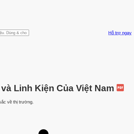
Hỗ trợ ngay
và Linh Kiện Của Việt Nam
ắc về thị trường.