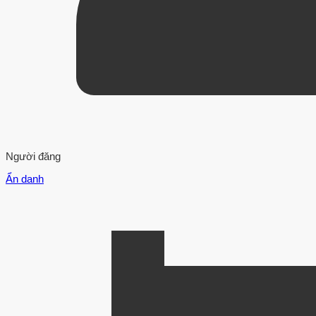
Người đăng
Ẩn danh