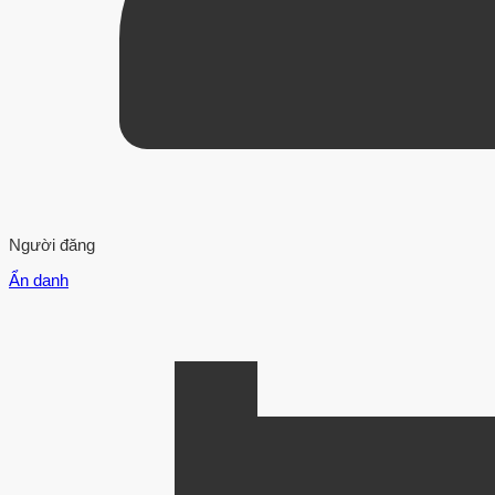
Người đăng
Ẩn danh