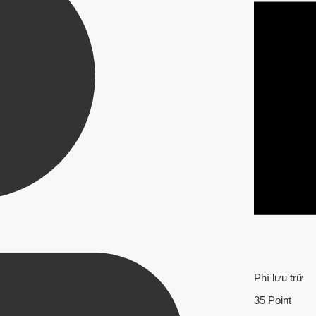
Phí lưu trữ
35 Point