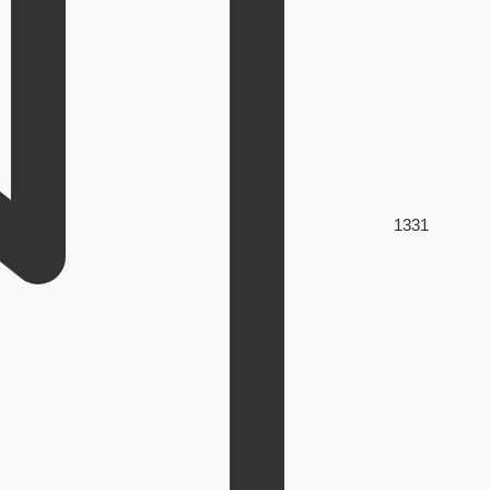
133
1