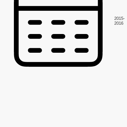
2015-
2016