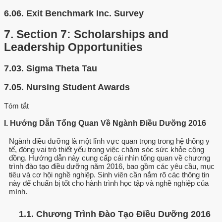
6.06.
Exit Benchmark Inc. Survey
7.
Section 7: Scholarships and
Leadership Opportunities
7.03.
Sigma Theta Tau
7.05.
Nursing Student Awards
Tóm tắt
I. Hướng Dẫn Tổng Quan Về Ngành Điều Dưỡng 2016
Ngành điều dưỡng là một lĩnh vực quan trọng trong hệ thống y
tế, đóng vai trò thiết yếu trong việc chăm sóc sức khỏe cộng
đồng. Hướng dẫn này cung cấp cái nhìn tổng quan về chương
trình đào tạo điều dưỡng năm 2016, bao gồm các yêu cầu, mục
tiêu và cơ hội nghề nghiệp. Sinh viên cần nắm rõ các thông tin
này để chuẩn bị tốt cho hành trình học tập và nghề nghiệp của
mình.
1.1. Chương Trình Đào Tạo Điều Dưỡng 2016