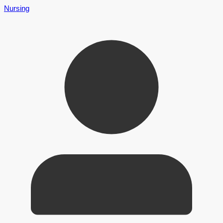
Nursing