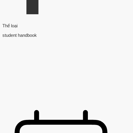
Thể loại
student handbook