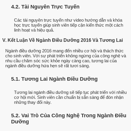
4.2. Tài Nguyên Trực Tuyến
Các tài nguyên trực tuyến như video hướng dẫn và khóa
học trực tuyến giúp sinh viên tiếp cận kiến thức một cách
linh hoạt và hiệu quả.
V. Kết Luận Về Ngành Điều Dưỡng 2016 Và Tương Lai
Ngành điều dưỡng 2016 mang đến nhiều cơ hội và thách thức
cho sinh viên. Với sự phát triển không ngừng của công nghệ và
nhu cầu chăm sóc sức khỏe ngày càng cao, tương lai của
ngành điều dưỡng hứa hẹn sẽ rất tươi sáng.
5.1. Tương Lai Ngành Điều Dưỡng
Tương lai ngành điều dưỡng sẽ tiếp tục phát triển với nhiều
cơ hội mới. Sinh viên cần chuẩn bị sẵn sàng để đón nhận
những thay đổi này.
5.2. Vai Trò Của Công Nghệ Trong Ngành Điều
Dưỡng