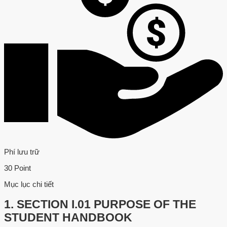
Phí lưu trữ
30 Point
Mục lục chi tiết
1.
SECTION I.01 PURPOSE OF THE
STUDENT HANDBOOK