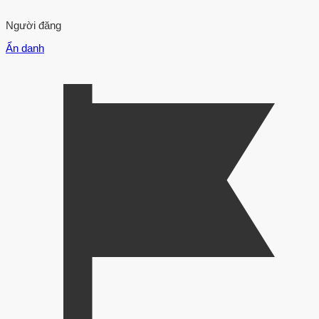
Người đăng
Ẩn danh