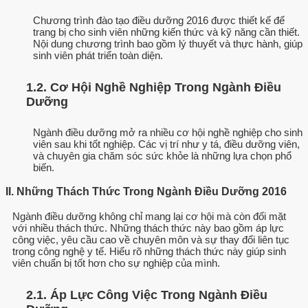
Chương trình đào tạo điều dưỡng 2016 được thiết kế để
trang bị cho sinh viên những kiến thức và kỹ năng cần thiết.
Nội dung chương trình bao gồm lý thuyết và thực hành, giúp
sinh viên phát triển toàn diện.
1.2. Cơ Hội Nghề Nghiệp Trong Ngành Điều
Dưỡng
Ngành điều dưỡng mở ra nhiều cơ hội nghề nghiệp cho sinh
viên sau khi tốt nghiệp. Các vị trí như y tá, điều dưỡng viên,
và chuyên gia chăm sóc sức khỏe là những lựa chọn phổ
biến.
II. Những Thách Thức Trong Ngành Điều Dưỡng 2016
Ngành điều dưỡng không chỉ mang lại cơ hội mà còn đối mặt
với nhiều thách thức. Những thách thức này bao gồm áp lực
công việc, yêu cầu cao về chuyên môn và sự thay đổi liên tục
trong công nghệ y tế. Hiểu rõ những thách thức này giúp sinh
viên chuẩn bị tốt hơn cho sự nghiệp của mình.
2.1. Áp Lực Công Việc Trong Ngành Điều