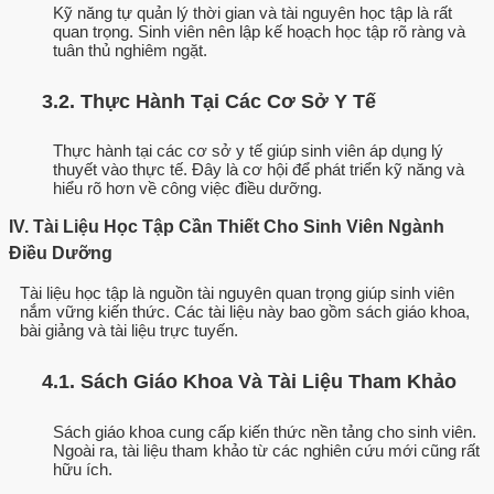
Kỹ năng tự quản lý thời gian và tài nguyên học tập là rất
quan trọng. Sinh viên nên lập kế hoạch học tập rõ ràng và
tuân thủ nghiêm ngặt.
3.2. Thực Hành Tại Các Cơ Sở Y Tế
Thực hành tại các cơ sở y tế giúp sinh viên áp dụng lý
thuyết vào thực tế. Đây là cơ hội để phát triển kỹ năng và
hiểu rõ hơn về công việc điều dưỡng.
IV. Tài Liệu Học Tập Cần Thiết Cho Sinh Viên Ngành
Điều Dưỡng
Tài liệu học tập là nguồn tài nguyên quan trọng giúp sinh viên
nắm vững kiến thức. Các tài liệu này bao gồm sách giáo khoa,
bài giảng và tài liệu trực tuyến.
4.1. Sách Giáo Khoa Và Tài Liệu Tham Khảo
Sách giáo khoa cung cấp kiến thức nền tảng cho sinh viên.
Ngoài ra, tài liệu tham khảo từ các nghiên cứu mới cũng rất
hữu ích.