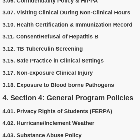
3.06.
Confidentiality Policy & HIPPA
3.07.
Visiting Clinical During Non-Clinical Hours
3.10.
Health Certification & Immunization Record
3.11.
Consent/Refusal of Hepatitis B
3.12.
TB Tuberculin Screening
3.15.
Safe Practice in Clinical Settings
3.17.
Non-exposure Clinical Injury
3.18.
Exposure to Blood borne Pathogens
4.
Section 4: General Program Policies
4.01.
Privacy Rights of Students (FERPA)
4.02.
Hurricane/Inclement Weather
4.03.
Substance Abuse Policy