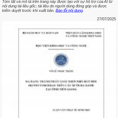
Tóm tắt và mô tả trên trang này được tạo với sự hỗ trợ của AI từ
nội dung tài liệu gốc; tài liệu do người dùng đóng góp và được
kiểm duyệt trước khi xuất bản.
Báo lỗi nội dung
.
27/07/2025