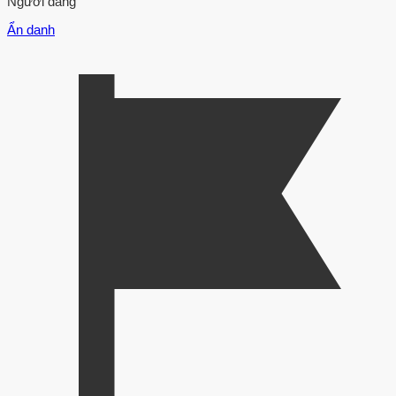
Người đăng
Ẩn danh