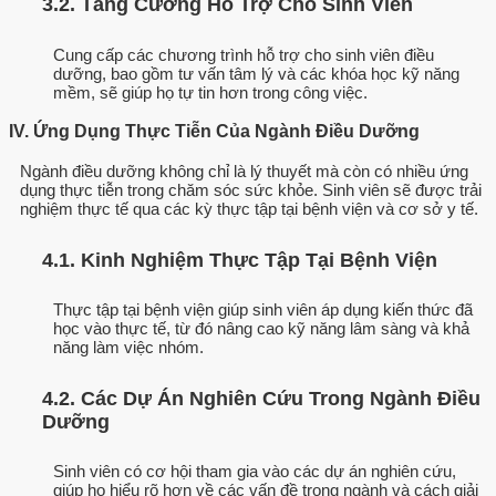
3.2. Tăng Cường Hỗ Trợ Cho Sinh Viên
Cung cấp các chương trình hỗ trợ cho sinh viên điều
dưỡng, bao gồm tư vấn tâm lý và các khóa học kỹ năng
mềm, sẽ giúp họ tự tin hơn trong công việc.
IV. Ứng Dụng Thực Tiễn Của Ngành Điều Dưỡng
Ngành điều dưỡng không chỉ là lý thuyết mà còn có nhiều ứng
dụng thực tiễn trong chăm sóc sức khỏe. Sinh viên sẽ được trải
nghiệm thực tế qua các kỳ thực tập tại bệnh viện và cơ sở y tế.
4.1. Kinh Nghiệm Thực Tập Tại Bệnh Viện
Thực tập tại bệnh viện giúp sinh viên áp dụng kiến thức đã
học vào thực tế, từ đó nâng cao kỹ năng lâm sàng và khả
năng làm việc nhóm.
4.2. Các Dự Án Nghiên Cứu Trong Ngành Điều
Dưỡng
Sinh viên có cơ hội tham gia vào các dự án nghiên cứu,
giúp họ hiểu rõ hơn về các vấn đề trong ngành và cách giải