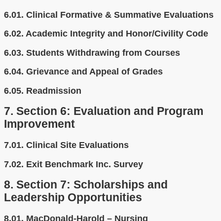
6.01.
Clinical Formative & Summative Evaluations
6.02.
Academic Integrity and Honor/Civility Code
6.03.
Students Withdrawing from Courses
6.04.
Grievance and Appeal of Grades
6.05.
Readmission
7.
Section 6: Evaluation and Program
Improvement
7.01.
Clinical Site Evaluations
7.02.
Exit Benchmark Inc. Survey
8.
Section 7: Scholarships and
Leadership Opportunities
8.01.
MacDonald-Harold – Nursing