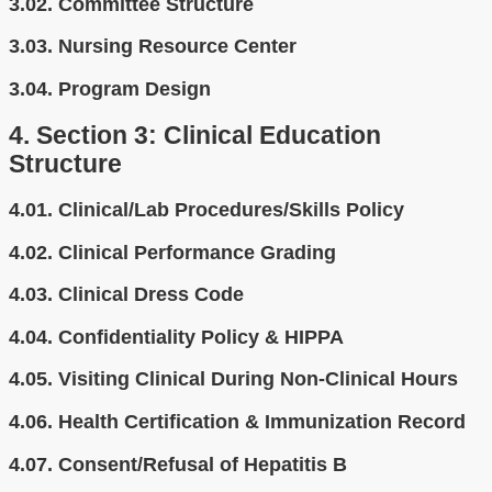
3.02.
Committee Structure
3.03.
Nursing Resource Center
3.04.
Program Design
4.
Section 3: Clinical Education
Structure
4.01.
Clinical/Lab Procedures/Skills Policy
4.02.
Clinical Performance Grading
4.03.
Clinical Dress Code
4.04.
Confidentiality Policy & HIPPA
4.05.
Visiting Clinical During Non-Clinical Hours
4.06.
Health Certification & Immunization Record
4.07.
Consent/Refusal of Hepatitis B