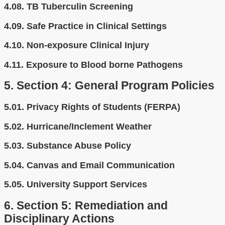
4.08.
TB Tuberculin Screening
4.09.
Safe Practice in Clinical Settings
4.10.
Non-exposure Clinical Injury
4.11.
Exposure to Blood borne Pathogens
5.
Section 4: General Program Policies
5.01.
Privacy Rights of Students (FERPA)
5.02.
Hurricane/Inclement Weather
5.03.
Substance Abuse Policy
5.04.
Canvas and Email Communication
5.05.
University Support Services
6.
Section 5: Remediation and
Disciplinary Actions