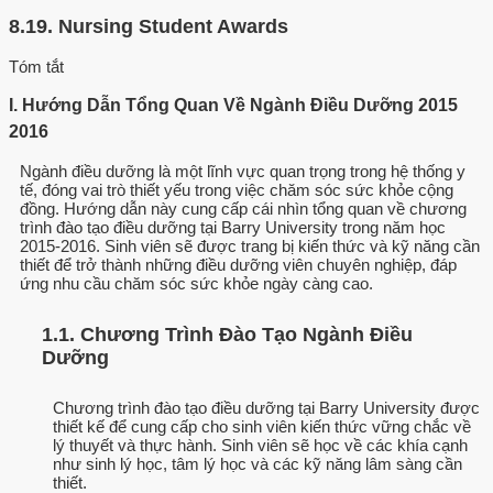
8.19.
Nursing Student Awards
Tóm tắt
I. Hướng Dẫn Tổng Quan Về Ngành Điều Dưỡng 2015
2016
Ngành điều dưỡng là một lĩnh vực quan trọng trong hệ thống y
tế, đóng vai trò thiết yếu trong việc chăm sóc sức khỏe cộng
đồng. Hướng dẫn này cung cấp cái nhìn tổng quan về chương
trình đào tạo điều dưỡng tại Barry University trong năm học
2015-2016. Sinh viên sẽ được trang bị kiến thức và kỹ năng cần
thiết để trở thành những điều dưỡng viên chuyên nghiệp, đáp
ứng nhu cầu chăm sóc sức khỏe ngày càng cao.
1.1. Chương Trình Đào Tạo Ngành Điều
Dưỡng
Chương trình đào tạo điều dưỡng tại Barry University được
thiết kế để cung cấp cho sinh viên kiến thức vững chắc về
lý thuyết và thực hành. Sinh viên sẽ học về các khía cạnh
như sinh lý học, tâm lý học và các kỹ năng lâm sàng cần
thiết.