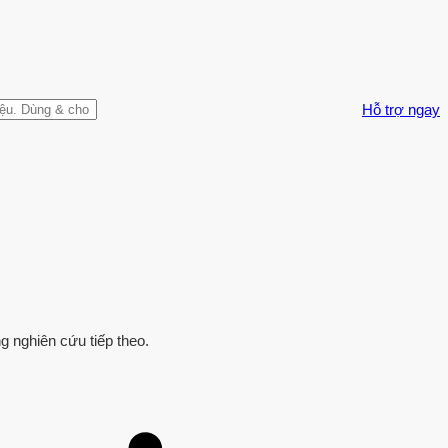
Hỗ trợ ngay
g nghiên cứu tiếp theo.