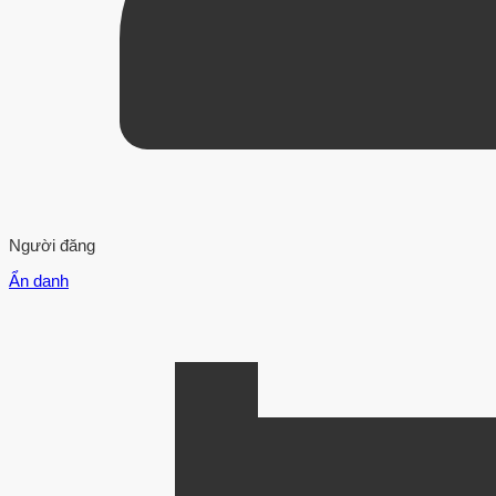
Người đăng
Ẩn danh