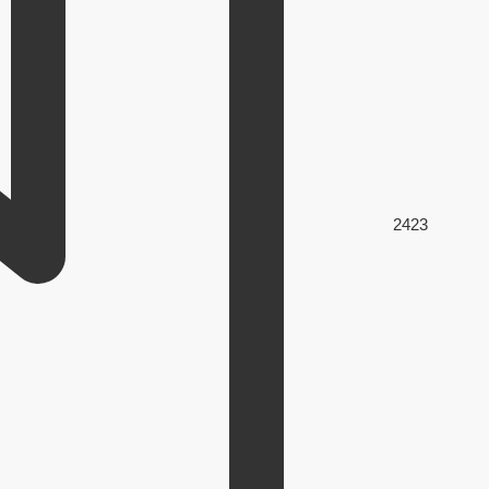
242
3