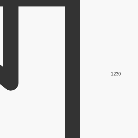
123
0