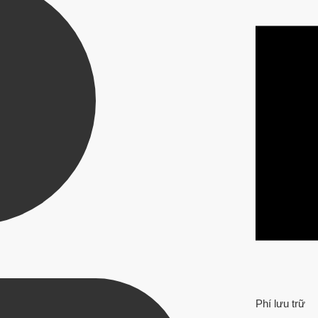
Phí lưu trữ