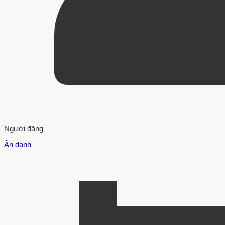
Người đăng
Ẩn danh