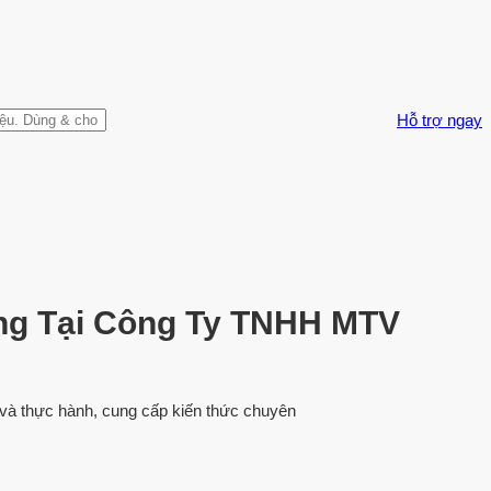
Hỗ trợ ngay
ơng Tại Công Ty TNHH MTV
ết và thực hành, cung cấp kiến thức chuyên