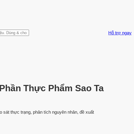
Hỗ trợ ngay
 Phần Thực Phẩm Sao Ta
 sát thực trạng, phân tích nguyên nhân, đề xuất