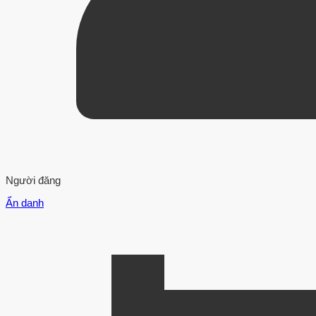
Người đăng
Ẩn danh