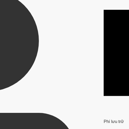
Phí lưu trữ