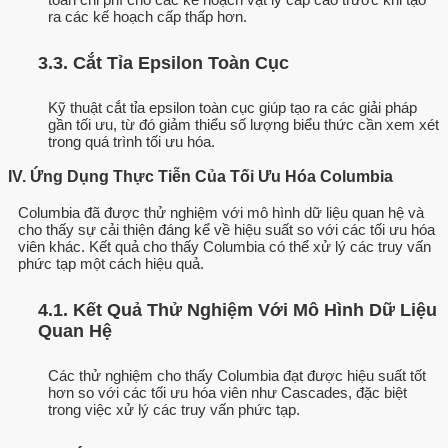
ra các kế hoạch cấp thấp hơn.
3.3. Cắt Tỉa Epsilon Toàn Cục
Kỹ thuật cắt tỉa epsilon toàn cục giúp tạo ra các giải pháp
gần tối ưu, từ đó giảm thiểu số lượng biểu thức cần xem xét
trong quá trình tối ưu hóa.
IV. Ứng Dụng Thực Tiễn Của Tối Ưu Hóa Columbia
Columbia đã được thử nghiệm với mô hình dữ liệu quan hệ và
cho thấy sự cải thiện đáng kể về hiệu suất so với các tối ưu hóa
viên khác. Kết quả cho thấy Columbia có thể xử lý các truy vấn
phức tạp một cách hiệu quả.
4.1. Kết Quả Thử Nghiệm Với Mô Hình Dữ Liệu
Quan Hệ
Các thử nghiệm cho thấy Columbia đạt được hiệu suất tốt
hơn so với các tối ưu hóa viên như Cascades, đặc biệt
trong việc xử lý các truy vấn phức tạp.