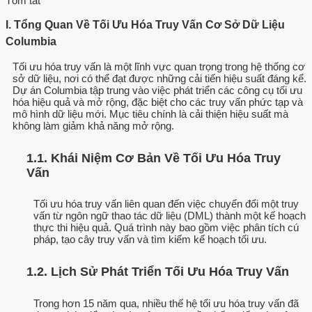
Tóm tắt
I. Tổng Quan Về Tối Ưu Hóa Truy Vấn Cơ Sở Dữ Liệu
Columbia
Tối ưu hóa truy vấn là một lĩnh vực quan trọng trong hệ thống cơ
sở dữ liệu, nơi có thể đạt được những cải tiến hiệu suất đáng kể.
Dự án Columbia tập trung vào việc phát triển các công cụ tối ưu
hóa hiệu quả và mở rộng, đặc biệt cho các truy vấn phức tạp và
mô hình dữ liệu mới. Mục tiêu chính là cải thiện hiệu suất mà
không làm giảm khả năng mở rộng.
1.1. Khái Niệm Cơ Bản Về Tối Ưu Hóa Truy
Vấn
Tối ưu hóa truy vấn liên quan đến việc chuyển đổi một truy
vấn từ ngôn ngữ thao tác dữ liệu (DML) thành một kế hoạch
thực thi hiệu quả. Quá trình này bao gồm việc phân tích cú
pháp, tạo cây truy vấn và tìm kiếm kế hoạch tối ưu.
1.2. Lịch Sử Phát Triển Tối Ưu Hóa Truy Vấn
Trong hơn 15 năm qua, nhiều thế hệ tối ưu hóa truy vấn đã