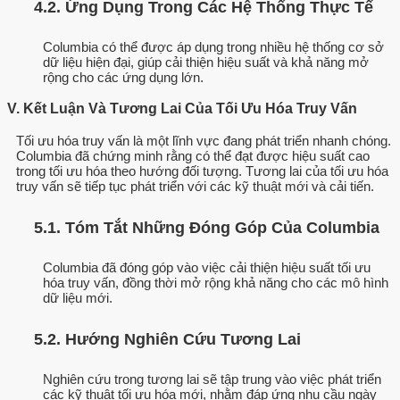
4.2. Ứng Dụng Trong Các Hệ Thống Thực Tế
Columbia có thể được áp dụng trong nhiều hệ thống cơ sở
dữ liệu hiện đại, giúp cải thiện hiệu suất và khả năng mở
rộng cho các ứng dụng lớn.
V. Kết Luận Và Tương Lai Của Tối Ưu Hóa Truy Vấn
Tối ưu hóa truy vấn là một lĩnh vực đang phát triển nhanh chóng.
Columbia đã chứng minh rằng có thể đạt được hiệu suất cao
trong tối ưu hóa theo hướng đối tượng. Tương lai của tối ưu hóa
truy vấn sẽ tiếp tục phát triển với các kỹ thuật mới và cải tiến.
5.1. Tóm Tắt Những Đóng Góp Của Columbia
Columbia đã đóng góp vào việc cải thiện hiệu suất tối ưu
hóa truy vấn, đồng thời mở rộng khả năng cho các mô hình
dữ liệu mới.
5.2. Hướng Nghiên Cứu Tương Lai
Nghiên cứu trong tương lai sẽ tập trung vào việc phát triển
các kỹ thuật tối ưu hóa mới, nhằm đáp ứng nhu cầu ngày