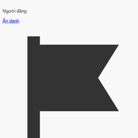
Người đăng
Ẩn danh