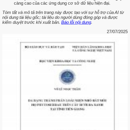
càng cao của các ứng dụng cơ sở dữ liệu hiện đại.
Tóm tắt và mô tả trên trang này được tạo với sự hỗ trợ của AI từ
nội dung tài liệu gốc; tài liệu do người dùng đóng góp và được
kiểm duyệt trước khi xuất bản.
Báo lỗi nội dung
.
27/07/2025