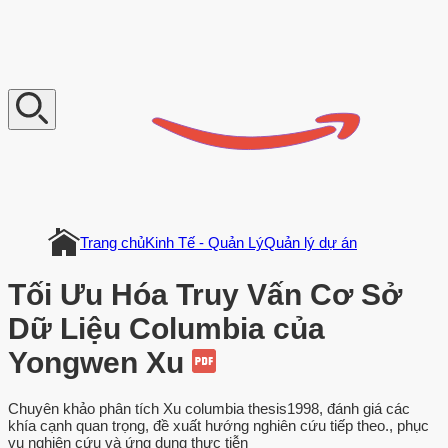
V
n
D
o
c
u
m
e
n
t
Trang chủ
Kinh Tế - Quản Lý
Quản lý dự án
Tối Ưu Hóa Truy Vấn Cơ Sở
Dữ Liệu Columbia của
Yongwen Xu
Chuyên khảo phân tích Xu columbia thesis1998, đánh giá các
khía cạnh quan trọng, đề xuất hướng nghiên cứu tiếp theo., phục
vụ nghiên cứu và ứng dụng thực tiễn