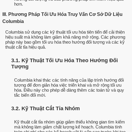
hơn.
III. Phương Pháp Tối Ưu Hóa Truy Vấn Cơ Sở Dữ Liệu
Columbia
Columbia sử dụng các kỹ thuật tối ưu hóa tiên tiến để cải thiện
hiệu suất mà không làm giảm khả năng mở rộng. Các phương
pháp này bao gồm tối ưu hóa theo hướng đối tượng và các kỹ
thuật cắt tỉa hiệu quả.
3.1. Kỹ Thuật Tối Ưu Hóa Theo Hướng Đối
Tượng
Columbia khai thác các tính năng của lập trình hướng đối
tượng để đơn giản hóa việc triển khai và mở rộng tối ưu
hóa. Điều này cho phép dễ dàng thêm các toán tử và quy
tắc biến đổi mới.
3.2. Kỹ Thuật Cắt Tỉa Nhóm
Kỹ thuật cắt tỉa nhóm giúp giảm thiểu không gian tìm kiếm
mà không làm giảm chất lượng kế hoạch. Columbia tính
toán chi phí cho các kế hoạch vật lý cấp cao trước khi tạo