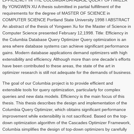
By YONGWEN XU A thesis submitted in partial fulfillment of the
requirements for the degree of MASTER OF SCIENCE in
COMPUTER SCIENCE Portland State University 1998 I ABSTRACT
An abstract of the thesis of Yongwen Xu for the Master of Science in
Computer Science presented February 12,1998. Title: Efficiency in
the Columbia Database Query Optimizer Query optimization is an
area where database systems can achieve significant performance
gains. Modern database applications demand optimizers with high
extensibility and efficiency. Although more than one decade’s efforts
have been contributed to these areas, the state of the art in
optimizer research is still not adequate for the demands of business.
The goal of our Columbia project is to provide efficient and
extensible tools for query optimization, particularly for complex
queries and new data models. Efficiency is the main focus of this
thesis. This thesis describes the design and implementation of the
Columbia Query Optimizer, which obtains significant performance
improvement while extensibility is not sacrificed. Based on the top-
down optimization algorithm of the Cascades Optimizer Framework,
Columbia simplifies the design of top-down optimizers by carefully