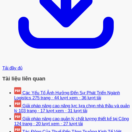
Tải đầy đủ
Tài liệu liên quan
Các Yếu Tố Ảnh Hưởng Đến Sự Phát Triển Ngành
Logistics
275 trang
·
44 lượt xem
·
36 lượt tải
Giải pháp nâng cao năng lực lựa chọn nhà thầu và quản
lý
103 trang
·
17 lượt xem
·
31 lượt tải
Giải pháp nâng cao quản lý chất lượng thiết kế tại Công
124 trang
·
20 lượt xem
·
27 lượt tải
Tác Động Của Thuế Đến Tăng Trưởng Kinh Tế Việt