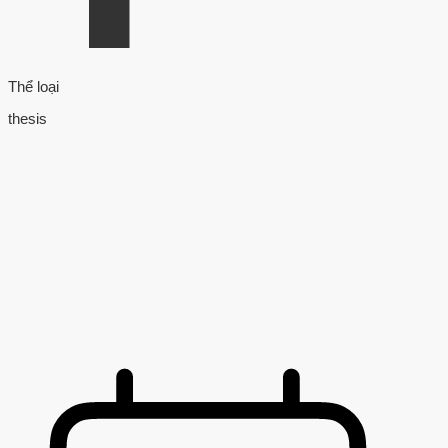
Thể loại
thesis