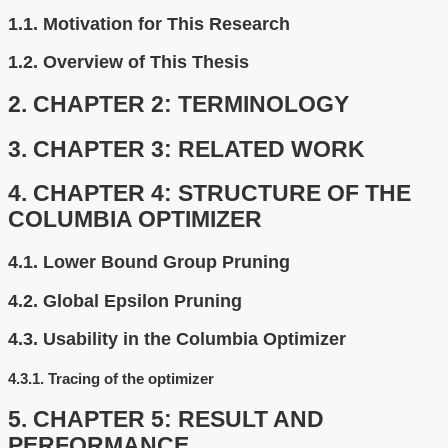
1.1.
Motivation for This Research
1.2.
Overview of This Thesis
2.
CHAPTER 2: TERMINOLOGY
3.
CHAPTER 3: RELATED WORK
4.
CHAPTER 4: STRUCTURE OF THE
COLUMBIA OPTIMIZER
4.1.
Lower Bound Group Pruning
4.2.
Global Epsilon Pruning
4.3.
Usability in the Columbia Optimizer
4.3.1.
Tracing of the optimizer
5.
CHAPTER 5: RESULT AND
PERFORMANCE