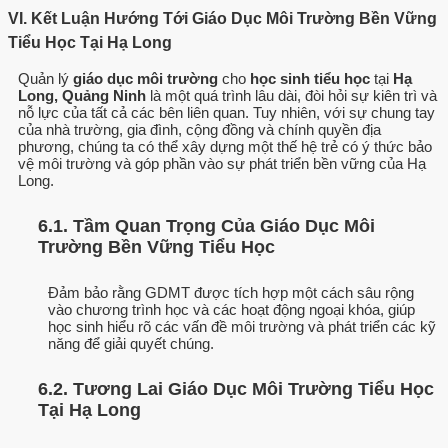
VI. Kết Luận Hướng Tới Giáo Dục Môi Trường Bền Vững
Tiểu Học Tại Hạ Long
Quản lý
giáo dục môi trường
cho
học sinh tiểu học
tại
Hạ
Long, Quảng Ninh
là một quá trình lâu dài, đòi hỏi sự kiên trì và
nỗ lực của tất cả các bên liên quan. Tuy nhiên, với sự chung tay
của nhà trường, gia đình, cộng đồng và chính quyền địa
phương, chúng ta có thể xây dựng một thế hệ trẻ có ý thức bảo
vệ môi trường và góp phần vào sự phát triển bền vững của Hạ
Long.
6.1. Tầm Quan Trọng Của Giáo Dục Môi
Trường Bền Vững Tiểu Học
Đảm bảo rằng GDMT được tích hợp một cách sâu rộng
vào chương trình học và các hoạt động ngoại khóa, giúp
học sinh hiểu rõ các vấn đề môi trường và phát triển các kỹ
năng để giải quyết chúng.
6.2. Tương Lai Giáo Dục Môi Trường Tiểu Học
Tại Hạ Long