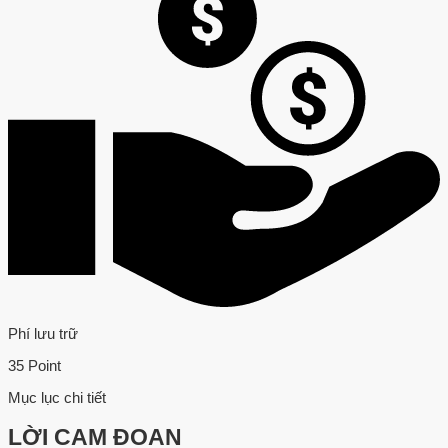
Phí lưu trữ
35 Point
Mục lục chi tiết
LỜI CAM ĐOAN