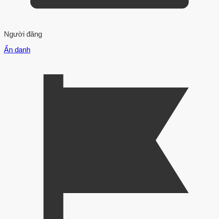
Người đăng
Ẩn danh