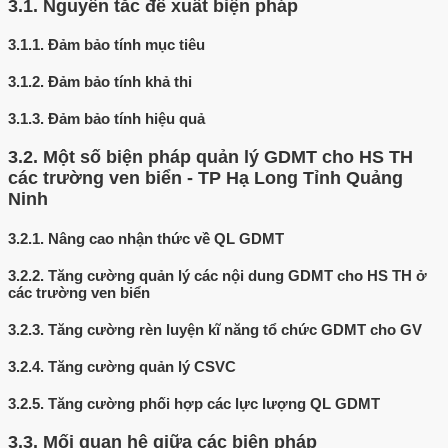
3.1.
Nguyên tắc đề xuất biện pháp
3.1.1.
Đảm bảo tính mục tiêu
3.1.2.
Đảm bảo tính khả thi
3.1.3.
Đảm bảo tính hiệu quả
3.2.
Một số biện pháp quản lý GDMT cho HS TH
các trường ven biển - TP Hạ Long Tỉnh Quảng
Ninh
3.2.1.
Nâng cao nhận thức về QL GDMT
3.2.2.
Tăng cường quản lý các nội dung GDMT cho HS TH ở
các trường ven biển
3.2.3.
Tăng cường rèn luyện kĩ năng tổ chức GDMT cho GV
3.2.4.
Tăng cường quản lý CSVC
3.2.5.
Tăng cường phối hợp các lực lượng QL GDMT
3.3.
Mối quan hệ giữa các biện pháp