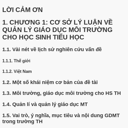
LỜI CẢM ƠN
1.
CHƯƠNG 1: CƠ SỞ LÝ LUẬN VỀ
QUẢN LÝ GIÁO DỤC MÔI TRƯỜNG
CHO HỌC SINH TIỂU HỌC
1.1.
Vài nét về lịch sử nghiên cứu vấn đề
1.1.1.
Thế giới
1.1.2.
Việt Nam
1.2.
Một số khái niệm cơ bản của đề tài
1.3.
Môi trường, giáo dục môi trường cho HS TH
1.4.
Quản lí và quản lý giáo dục MT
1.5.
Vai trò, ý nghĩa, mục tiêu và nội dung GDMT
trong trường TH