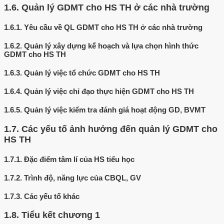
1.6.
Quản lý GDMT cho HS TH ở các nhà trường
1.6.1.
Yêu cầu về QL GDMT cho HS TH ở các nhà trường
1.6.2.
Quản lý xây dựng kế hoạch và lựa chọn hình thức
GDMT cho HS TH
1.6.3.
Quản lý việc tổ chức GDMT cho HS TH
1.6.4.
Quản lý việc chỉ đạo thực hiện GDMT cho HS TH
1.6.5.
Quản lý việc kiểm tra đánh giá hoạt động GD, BVMT
1.7.
Các yếu tố ảnh hưởng đến quản lý GDMT cho
HS TH
1.7.1.
Đặc điểm tâm lí của HS tiểu học
1.7.2.
Trình độ, năng lực của CBQL, GV
1.7.3.
Các yếu tố khác
1.8.
Tiểu kết chương 1