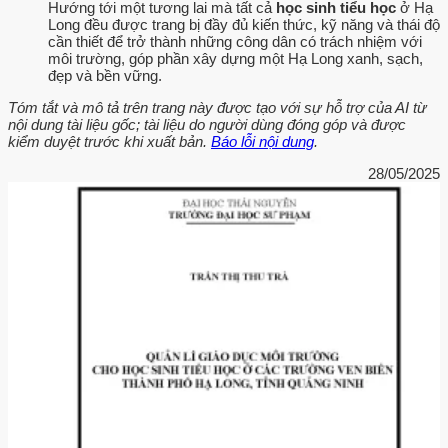
Hướng tới một tương lai mà tất cả
học sinh tiểu học
ở Hạ
Long đều được trang bị đầy đủ kiến thức, kỹ năng và thái độ
cần thiết để trở thành những công dân có trách nhiệm với
môi trường, góp phần xây dựng một Hạ Long xanh, sạch,
đẹp và bền vững.
Tóm tắt và mô tả trên trang này được tạo với sự hỗ trợ của AI từ
nội dung tài liệu gốc; tài liệu do người dùng đóng góp và được
kiểm duyệt trước khi xuất bản.
Báo lỗi nội dung
.
28/05/2025