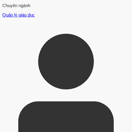
Chuyên ngành
Quản lý giáo dục