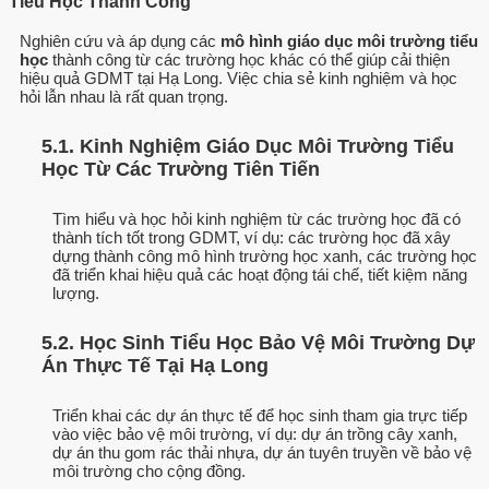
Tiểu Học Thành Công
Nghiên cứu và áp dụng các
mô hình giáo dục môi trường tiểu
học
thành công từ các trường học khác có thể giúp cải thiện
hiệu quả GDMT tại Hạ Long. Việc chia sẻ kinh nghiệm và học
hỏi lẫn nhau là rất quan trọng.
5.1. Kinh Nghiệm Giáo Dục Môi Trường Tiểu
Học Từ Các Trường Tiên Tiến
Tìm hiểu và học hỏi kinh nghiệm từ các trường học đã có
thành tích tốt trong GDMT, ví dụ: các trường học đã xây
dựng thành công mô hình trường học xanh, các trường học
đã triển khai hiệu quả các hoạt động tái chế, tiết kiệm năng
lượng.
5.2. Học Sinh Tiểu Học Bảo Vệ Môi Trường Dự
Án Thực Tế Tại Hạ Long
Triển khai các dự án thực tế để học sinh tham gia trực tiếp
vào việc bảo vệ môi trường, ví dụ: dự án trồng cây xanh,
dự án thu gom rác thải nhựa, dự án tuyên truyền về bảo vệ
môi trường cho cộng đồng.