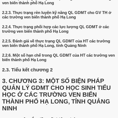
ven biển thành phố Hạ Long
2.2.3.
Thực trạng rèn luyện kỹ năng QL GDMT cho GV TH ở
các trường ven biển thành phố Hạ Long
2.2.4.
Thực trạng phối hợp các lực lượng QL GDMT ở các
trường ven biển thành phố Hạ Long
2.2.5.
Đánh giá về thực trạng QL GDMT của HT các trường
ven biển thành phố Hạ Long, tỉnh Quảng Ninh
2.2.6.
Một số hạn chế trong QL GDMT của HT các trường ven
biển thành phố Hạ Long
2.3.
Tiểu kết chương 2
3.
CHƯƠNG 3: MỘT SỐ BIỆN PHÁP
QUẢN LÝ GDMT CHO HỌC SINH TIỂU
HỌC Ở CÁC TRƯỜNG VEN BIỂN
THÀNH PHỐ HẠ LONG, TỈNH QUẢNG
NINH