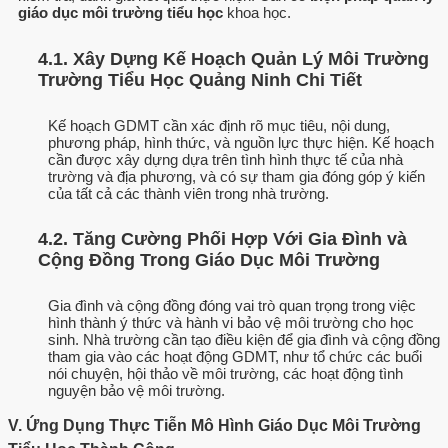
giáo dục môi trường tiểu học
khoa học.
4.1. Xây Dựng Kế Hoạch Quản Lý Môi Trường
Trường Tiểu Học Quảng Ninh Chi Tiết
Kế hoạch GDMT cần xác định rõ mục tiêu, nội dung,
phương pháp, hình thức, và nguồn lực thực hiện. Kế hoạch
cần được xây dựng dựa trên tình hình thực tế của nhà
trường và địa phương, và có sự tham gia đóng góp ý kiến
của tất cả các thành viên trong nhà trường.
4.2. Tăng Cường Phối Hợp Với Gia Đình và
Cộng Đồng Trong Giáo Dục Môi Trường
Gia đình và cộng đồng đóng vai trò quan trọng trong việc
hình thành ý thức và hành vi bảo vệ môi trường cho học
sinh. Nhà trường cần tạo điều kiện để gia đình và cộng đồng
tham gia vào các hoạt động GDMT, như tổ chức các buổi
nói chuyện, hội thảo về môi trường, các hoạt động tình
nguyện bảo vệ môi trường.
V. Ứng Dụng Thực Tiễn Mô Hình Giáo Dục Môi Trường