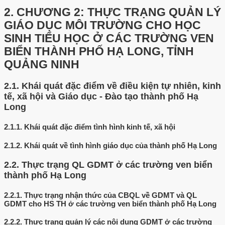
2.
CHƯƠNG 2: THỰC TRẠNG QUẢN LÝ
GIÁO DỤC MÔI TRƯỜNG CHO HỌC
SINH TIỂU HỌC Ở CÁC TRƯỜNG VEN
BIỂN THÀNH PHỐ HẠ LONG, TỈNH
QUẢNG NINH
2.1.
Khái quát đặc điểm về điều kiện tự nhiên, kinh
tế, xã hội và Giáo dục - Đào tạo thành phố Hạ
Long
2.1.1.
Khái quát đặc điểm tình hình kinh tế, xã hội
2.1.2.
Khái quát về tình hình giáo dục của thành phố Hạ Long
2.2.
Thực trạng QL GDMT ở các trường ven biển
thành phố Hạ Long
2.2.1.
Thực trạng nhận thức của CBQL về GDMT và QL
GDMT cho HS TH ở các trường ven biển thành phố Hạ Long
2.2.2.
Thực trạng quản lý các nội dung GDMT ở các trường