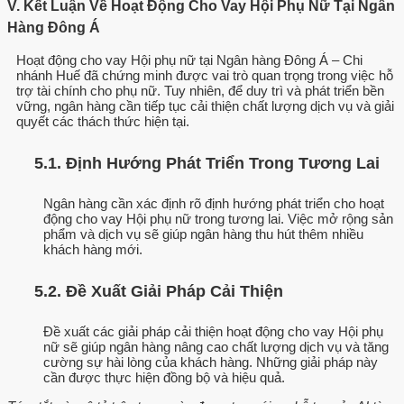
V. Kết Luận Về Hoạt Động Cho Vay Hội Phụ Nữ Tại Ngân
Hàng Đông Á
Hoạt động cho vay Hội phụ nữ tại Ngân hàng Đông Á – Chi
nhánh Huế đã chứng minh được vai trò quan trọng trong việc hỗ
trợ tài chính cho phụ nữ. Tuy nhiên, để duy trì và phát triển bền
vững, ngân hàng cần tiếp tục cải thiện chất lượng dịch vụ và giải
quyết các thách thức hiện tại.
5.1. Định Hướng Phát Triển Trong Tương Lai
Ngân hàng cần xác định rõ định hướng phát triển cho hoạt
động cho vay Hội phụ nữ trong tương lai. Việc mở rộng sản
phẩm và dịch vụ sẽ giúp ngân hàng thu hút thêm nhiều
khách hàng mới.
5.2. Đề Xuất Giải Pháp Cải Thiện
Đề xuất các giải pháp cải thiện hoạt động cho vay Hội phụ
nữ sẽ giúp ngân hàng nâng cao chất lượng dịch vụ và tăng
cường sự hài lòng của khách hàng. Những giải pháp này
cần được thực hiện đồng bộ và hiệu quả.