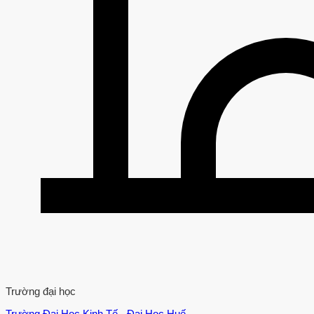
Trường đại học
Trường Đại Học Kinh Tế - Đại Học Huế