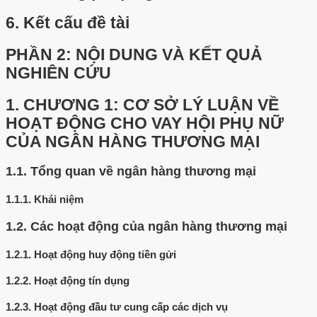
6.
Kết cấu đề tài
PHẦN 2: NỘI DUNG VÀ KẾT QUẢ
NGHIÊN CỨU
1.
CHƯƠNG 1: CƠ SỞ LÝ LUẬN VỀ
HOẠT ĐỘNG CHO VAY HỘI PHỤ NỮ
CỦA NGÂN HÀNG THƯƠNG MẠI
1.1.
Tổng quan về ngân hàng thương mại
1.1.1.
Khái niệm
1.2.
Các hoạt động của ngân hàng thương mại
1.2.1.
Hoạt động huy động tiền gửi
1.2.2.
Hoạt động tín dụng
1.2.3.
Hoạt động đầu tư cung cấp các dịch vụ