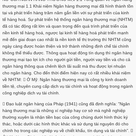
thương mại 1.1 Khái niệm Ngân hàng thương mại đã hình thành tồn
tại và phát triển hàng trăm năm gắn liền với sự phát triển của kinh
tế hàng hoá. Sự phát triển hệ thống ngân hàng thương mại (NHTM)
đã có tác động rất lớn và quan trọng đến quá trình phát triển của
nền kinh tế hàng hoá, ngược lại kinh tế hàng hoá phát triển mạnh
mẽ đến giai đoạn cao nhất là nền kinh tế thị trường thì NHTM cũng
ngày càng được hoàn thiện và trở thành những định chế tài chính
không thể thiếu được. Thông qua hoạt động tín dụng thì ngân hàng
thương mại tạo lợi ích cho người gửi tiền, người vay tiền và cho cả
ngân hàng thông qua chênh lệch lãi suất mà thu được lợi nhuận
cho ngân hàng. Cho đến thời điểm hiện nay có rất nhiều khái niệm
về NHTM:  Ở Mỹ: Ngân hàng thương mại là công ty kinh doanh
tiền tệ, chuyên cung cấp dịch vụ tài chính và hoạt động trong ngành
công nghiệp dịch vụ tài chính.
 Đạo luật ngân hàng của Pháp (1941) cũng đã định nghĩa: "Ngân
hàng thương mại là những xí nghiệp hay cơ sở mà nghề nghiệp
thường xuyên là nhận tiền bạc của công chúng dưới hình thức ký
thác, hoặc dưới các hình thức khác và sử dụng tài nguyên đó cho
chính họ trong các nghiệp vụ về chiết khấu, tín dụng và tài chính". 