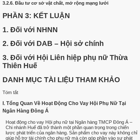
3.2.6.
Đầu tư cơ sở vật chất, mở rộng mạng lưới
PHẦN 3: KẾT LUẬN
1.
Đối với NHNN
2.
Đối với DAB – Hội sở chính
3.
Đối với Hội Liên hiệp phụ nữ Thừa
Thiên Huế
DANH MỤC TÀI LIỆU THAM KHẢO
Tóm tắt
I. Tổng Quan Về Hoạt Động Cho Vay Hội Phụ Nữ Tại
Ngân Hàng Đông Á
Hoạt động cho vay Hội phụ nữ tại Ngân hàng TMCP Đông Á –
Chi nhánh Huế đã trở thành một phần quan trọng trong chiến
lược phát triển của ngân hàng. Sản phẩm cho vay này không chỉ
giúp hỗ trợ tài chính cho phụ nữ mà còn góp phần vào sự phát