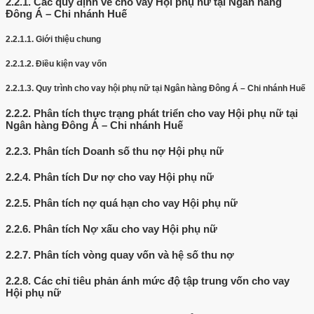
2.2.1.
Các quy định về cho vay Hội phụ nữ tại Ngân hàng
Đông Á – Chi nhánh Huế
2.2.1.1.
Giới thiệu chung
2.2.1.2.
Điều kiện vay vốn
2.2.1.3.
Quy trình cho vay hội phụ nữ tại Ngân hàng Đông Á – Chi nhánh Huế
2.2.2.
Phân tích thực trạng phát triển cho vay Hội phụ nữ tại
Ngân hàng Đông Á – Chi nhánh Huế
2.2.3.
Phân tích Doanh số thu nợ Hội phụ nữ
2.2.4.
Phân tích Dư nợ cho vay Hội phụ nữ
2.2.5.
Phân tích nợ quá hạn cho vay Hội phụ nữ
2.2.6.
Phân tích Nợ xấu cho vay Hội phụ nữ
2.2.7.
Phân tích vòng quay vốn và hệ số thu nợ
2.2.8.
Các chỉ tiêu phản ánh mức độ tập trung vốn cho vay
Hội phụ nữ