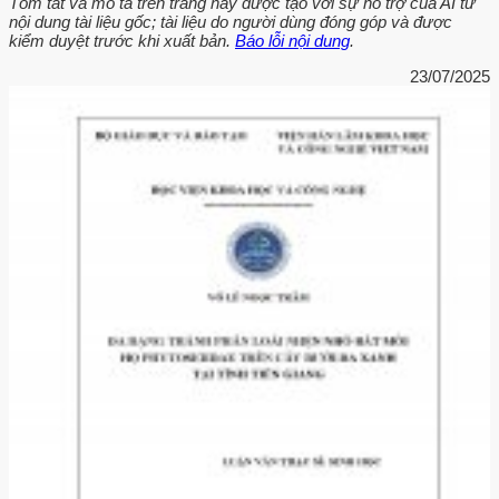
Tóm tắt và mô tả trên trang này được tạo với sự hỗ trợ của AI từ
nội dung tài liệu gốc; tài liệu do người dùng đóng góp và được
kiểm duyệt trước khi xuất bản.
Báo lỗi nội dung
.
23/07/2025