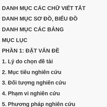
DANH MỤC CÁC CHỮ VIẾT TẮT
DANH MỤC SƠ ĐỒ, BIỂU ĐỒ
DANH MỤC CÁC BẢNG
MỤC LỤC
PHẦN 1: ĐẶT VẤN ĐỀ
1.
Lý do chọn đề tài
2.
Mục tiêu nghiên cứu
3.
Đối tượng nghiên cứu
4.
Phạm vi nghiên cứu
5.
Phương pháp nghiên cứu