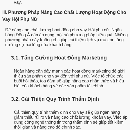
vay.
III. Phương Pháp Nâng Cao Chất Lượng Hoạt Động Cho
Vay Hội Phụ Nữ
Để nâng cao chất lượng hoạt động cho vay Hội phụ nữ, Ngân
hàng Đông Á cần áp dụng một số phương pháp hiệu quả. Những
phương pháp này không chỉ giúp cải thiện dịch vụ mà còn tăng
cường sự hài lòng của khách hàng.
3.1. Tăng Cường Hoạt Động Marketing
Ngân hàng cần đẩy mạnh các hoạt động marketing để giới
thiệu sản phẩm cho vay đến với phụ nữ. Việc tổ chức các
buổi hội thảo, tọa đàm sẽ giúp nâng cao nhận thức và hiểu
biết của khách hàng về các sản phẩm tài chính.
3.2. Cải Thiện Quy Trình Thẩm Định
Cải thiện quy trình thẩm định cho vay sẽ giúp ngân hàng
giảm thiểu rủi ro và nâng cao chất lượng khoản vay. Việc áp
dụng công nghệ thông tin trong thẩm định sẽ giúp tiết kiệm
thời gian và nâng cao độ chính xác.