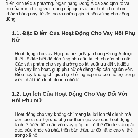
triển kinh tế địa phương. Ngân hàng Đông Á đã xác định rõ vai
trò của mình trong việc cung cấp dịch vụ tài chính cho nhóm
khách hàng này, từ đó tạo ra những giá trị bền vững cho cộng
đồng.
1.1. Đặc Điểm Của Hoạt Động Cho Vay Hội Phụ
Nữ
Hoạt động cho vay Hội phụ nữ tại Ngân hàng Đông Á được
thiết kế đặc biệt để đáp ứng nhu cầu tài chính của phụ nữ.
Các sản phẩm cho vay thường có lãi suất ưu đãi và điều
kiện vay linh hoạt, giúp phụ nữ dễ dàng tiếp cận nguồn vốn.
Điều này không chỉ giúp họ khởi nghiệp mà còn hỗ trợ trong
việc phát triển kinh doanh nhỏ lẻ.
1.2. Lợi Ích Của Hoạt Động Cho Vay Đối Với
Hội Phụ Nữ
Hoạt động cho vay không chỉ mang lại lợi ích tài chính mà
còn tạo ra cơ hội cho phụ nữ tham gia vào các hoạt động
kinh tế. Việc tiếp cận vốn vay giúp họ có thể đầu tư vào giáo
dục, sức khỏe và phát triển bản thân, từ đó nâng cao vị thế
trong xã hội.