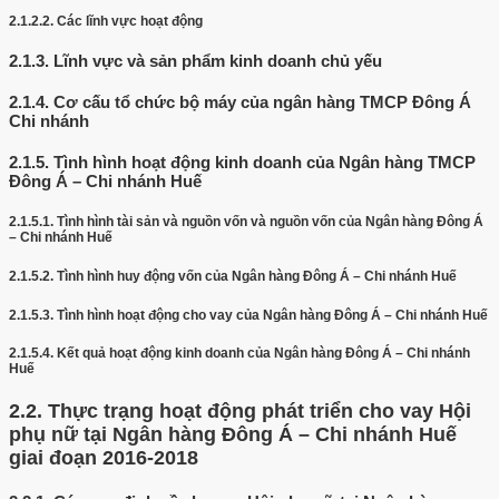
2.1.2.2.
Các lĩnh vực hoạt động
2.1.3.
Lĩnh vực và sản phẩm kinh doanh chủ yếu
2.1.4.
Cơ cấu tổ chức bộ máy của ngân hàng TMCP Đông Á
Chi nhánh
2.1.5.
Tình hình hoạt động kinh doanh của Ngân hàng TMCP
Đông Á – Chi nhánh Huế
2.1.5.1.
Tình hình tài sản và nguồn vốn và nguồn vốn của Ngân hàng Đông Á
– Chi nhánh Huế
2.1.5.2.
Tình hình huy động vốn của Ngân hàng Đông Á – Chi nhánh Huế
2.1.5.3.
Tình hình hoạt động cho vay của Ngân hàng Đông Á – Chi nhánh Huế
2.1.5.4.
Kết quả hoạt động kinh doanh của Ngân hàng Đông Á – Chi nhánh
Huế
2.2.
Thực trạng hoạt động phát triển cho vay Hội
phụ nữ tại Ngân hàng Đông Á – Chi nhánh Huế
giai đoạn 2016-2018