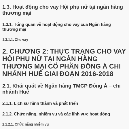
1.3.
Hoạt động cho vay Hội phụ nữ tại ngân hàng
thương mại
1.3.1.
Tổng quan về hoạt động cho vay của Ngân hàng
thương mại
1.3.1.1.
Cho vay
2.
CHƯƠNG 2: THỰC TRẠNG CHO VAY
HỘI PHỤ NỮ TẠI NGÂN HÀNG
THƯƠNG MẠI CỔ PHẦN ĐÔNG Á CHI
NHÁNH HUẾ GIAI ĐOẠN 2016-2018
2.1.
Khái quát về Ngân hàng TMCP Đông Á – chi
nhánh Huế
2.1.1.
Lịch sử hình thành và phát triển
2.1.2.
Chức năng, nhiệm vụ và các lĩnh vực hoạt động
2.1.2.1.
Chức năng nhiệm vụ