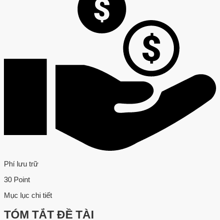
Phí lưu trữ
30 Point
Mục lục chi tiết
TÓM TẮT ĐỀ TÀI