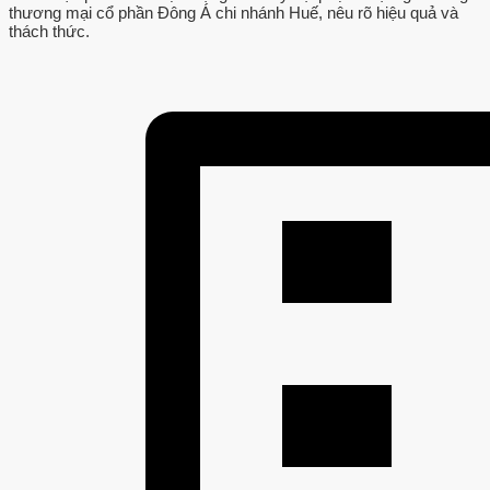
thương mại cổ phần Đông Á chi nhánh Huế, nêu rõ hiệu quả và
thách thức.