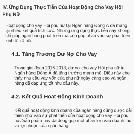
IV. Ứng Dụng Thực Tiễn Của Hoạt Động Cho Vay Hội
Phụ Nữ
Hoạt động cho vay Hội phụ nữ tại Ngân hàng Đông Á đã mang
lại nhiều kết quả tích cực. Những ứng dụng thực tiễn này không
chỉ giúp ngân hàng phát triển mà còn góp phần vào sự phát triển
kinh tế xã hội.
4.1. Tăng Trưởng Dư Nợ Cho Vay
Trong giai đoạn 2016-2018, dư nợ cho vay Hội phụ nữ tại
Ngân hàng Đông Á đã tăng trưởng mạnh mẽ. Điều này cho
thấy nhu cầu vay vốn của phụ nữ ngày càng cao và ngân
hàng đã đáp ứng tốt nhu cầu này.
4.2. Kết Quả Hoạt Động Kinh Doanh
Kết quả hoạt động kinh doanh của ngân hàng cũng được cải
thiện nhờ vào sự phát triển của hoạt động cho vay Hội phụ
nữ. Sản phẩm này đã đóng góp một phần lớn vào doanh thu
và lợi nhuận của ngân hàng.