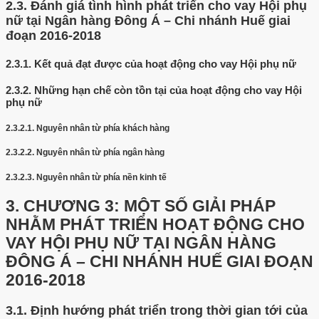
2.3.
Đánh giá tình hình phát triển cho vay Hội phụ
nữ tại Ngân hàng Đông Á – Chi nhánh Huế giai
đoạn 2016-2018
2.3.1.
Kết quả đạt được của hoạt động cho vay Hội phụ nữ
2.3.2.
Những hạn chế còn tồn tại của hoạt động cho vay Hội
phụ nữ
2.3.2.1.
Nguyên nhân từ phía khách hàng
2.3.2.2.
Nguyên nhân từ phía ngân hàng
2.3.2.3.
Nguyên nhân từ phía nền kinh tế
3.
CHƯƠNG 3: MỘT SỐ GIẢI PHÁP
NHẰM PHÁT TRIỂN HOẠT ĐỘNG CHO
VAY HỘI PHỤ NỮ TẠI NGÂN HÀNG
ĐÔNG Á – CHI NHÁNH HUẾ GIAI ĐOẠN
2016-2018
3.1.
Định hướng phát triển trong thời gian tới của