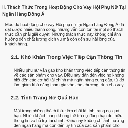
II. Thách Thức Trong Hoạt Động Cho Vay Hội Phụ Nữ Tại
Ngân Hàng Đông Á
Mặc dù hoạt động cho vay Hội phụ nữ tại Ngân hàng Đông Á đã
đạt được nhiều thành công, nhưng vẫn còn tồn tại một số thách
thức cần phải giải quyết. Những thách thức này không chỉ ảnh
hưởng đến chất lượng dịch vụ mà còn đến sự hài lòng của
khách hàng.
2.1. Khó Khăn Trong Việc Tiếp Cận Thông Tin
Nhiều phụ nữ vẫn gặp khó khăn trong việc tiếp cận thông tin
về các sản phẩm cho vay. Điều này dẫn đến việc họ không
biết đến các cơ hội tài chính mà ngân hàng cung cấp, từ đó
làm giảm khả năng tham gia vào các chương trình cho vay.
2.2. Tình Trạng Nợ Quá Hạn
Một trong những thách thức lớn nhất là tình trạng nợ quá
hạn. Nhiều khách hàng không thể trả nợ đúng hạn do thiếu
thông tin và hỗ trợ tài chính. Điều này không chỉ ảnh hưởng
đến ngân hàng mà còn đến uy tín của các sản phẩm cho