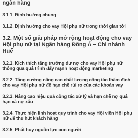
ngân hàng
3.1.1.
Định hướng chung
3.1.2.
Định hướng cho vay Hội phụ nữ trong thời gian tới
3.2.
Một số giải pháp mở rộng hoạt động cho vay
Hội phụ nữ tại Ngân hàng Đông Á – Chi nhánh
Huế
3.2.1.
Kích thích tăng trưởng dư nợ cho vay Hội phụ nữ
thông qua quá trình đẩy mạnh hoạt động marketing
3.2.2.
Tăng cường nâng cao chất lượng công tác thẩm định
cho vay Hội phụ nữ để hạn chế rủi ro của các khoản vay
3.2.3.
Nâng cao hiệu quả công tác xử lý và hạn chế nợ quá
hạn và nợ xấu
3.2.4.
Thực hiện linh hoạt quy trình cho vay Hội viên Hội phụ
nữ để thu hút khách hàng
3.2.5.
Phát huy nguồn lực con người