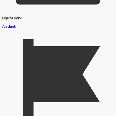
Người đăng
Ẩn danh