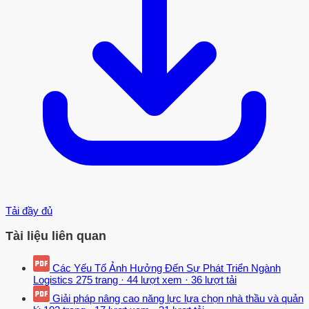
Tải đầy đủ
Tài liệu liên quan
Các Yếu Tố Ảnh Hưởng Đến Sự Phát Triển Ngành
Logistics
275 trang
·
44 lượt xem
·
36 lượt tải
Giải pháp nâng cao năng lực lựa chọn nhà thầu và quản