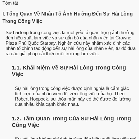
Tóm tắt
I. Tổng Quan Về Nhân Tố Ảnh Hưởng Đến Sự Hài Lòng
Trong Công Việc
Sự hài lòng trong công việc là một yếu tố quan trọng ảnh hưởng
đến hiệu suất làm việc và sự gắn bó của nhân viên tại Crowne
Plaza Phú Quốc Starbay. Nghiên cứu này nhằm xác định các
nhân tố chính tác động đến sự hài lòng của nhân viên, từ đó đưa
ra các giải pháp cải thiện môi trường làm việc.
1.1. Khái Niệm Về Sự Hài Lòng Trong Công
Việc
Sự hài lòng trong công việc được định nghĩa là cảm giác
tích cực của nhân viên đối với công việc của họ. Theo
Robert Hoppock, sự thỏa mãn này có thể được đo lường
qua nhiều khía cạnh khác nhau.
1.2. Tầm Quan Trọng Của Sự Hài Lòng Trong
Công Việc
Sự hài lòng không chỉ ảnh hưởng đến hiệu suất làm việc mà