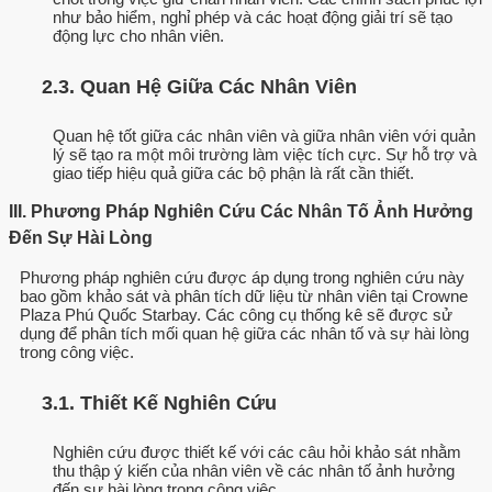
như bảo hiểm, nghỉ phép và các hoạt động giải trí sẽ tạo
động lực cho nhân viên.
2.3. Quan Hệ Giữa Các Nhân Viên
Quan hệ tốt giữa các nhân viên và giữa nhân viên với quản
lý sẽ tạo ra một môi trường làm việc tích cực. Sự hỗ trợ và
giao tiếp hiệu quả giữa các bộ phận là rất cần thiết.
III. Phương Pháp Nghiên Cứu Các Nhân Tố Ảnh Hưởng
Đến Sự Hài Lòng
Phương pháp nghiên cứu được áp dụng trong nghiên cứu này
bao gồm khảo sát và phân tích dữ liệu từ nhân viên tại Crowne
Plaza Phú Quốc Starbay. Các công cụ thống kê sẽ được sử
dụng để phân tích mối quan hệ giữa các nhân tố và sự hài lòng
trong công việc.
3.1. Thiết Kế Nghiên Cứu
Nghiên cứu được thiết kế với các câu hỏi khảo sát nhằm
thu thập ý kiến của nhân viên về các nhân tố ảnh hưởng
đến sự hài lòng trong công việc.