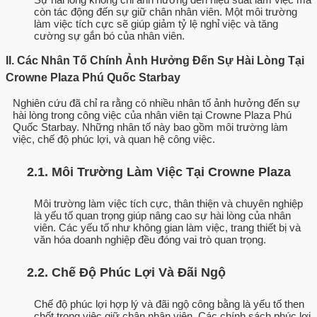
còn tác động đến sự giữ chân nhân viên. Một môi trường
làm việc tích cực sẽ giúp giảm tỷ lệ nghỉ việc và tăng
cường sự gắn bó của nhân viên.
II. Các Nhân Tố Chính Ảnh Hưởng Đến Sự Hài Lòng Tại
Crowne Plaza Phú Quốc Starbay
Nghiên cứu đã chỉ ra rằng có nhiều nhân tố ảnh hưởng đến sự
hài lòng trong công việc của nhân viên tại Crowne Plaza Phú
Quốc Starbay. Những nhân tố này bao gồm môi trường làm
việc, chế độ phúc lợi, và quan hệ công việc.
2.1. Môi Trường Làm Việc Tại Crowne Plaza
Môi trường làm việc tích cực, thân thiện và chuyên nghiệp
là yếu tố quan trọng giúp nâng cao sự hài lòng của nhân
viên. Các yếu tố như không gian làm việc, trang thiết bị và
văn hóa doanh nghiệp đều đóng vai trò quan trọng.
2.2. Chế Độ Phúc Lợi Và Đãi Ngộ
Chế độ phúc lợi hợp lý và đãi ngộ công bằng là yếu tố then
chốt trong việc giữ chân nhân viên. Các chính sách phúc lợi