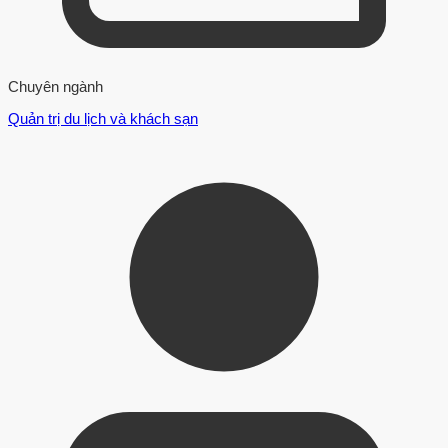
Chuyên ngành
Quản trị du lịch và khách sạn