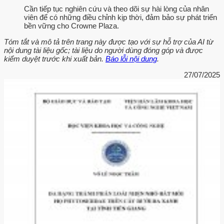
Cần tiếp tục nghiên cứu và theo dõi sự hài lòng của nhân
viên để có những điều chỉnh kịp thời, đảm bảo sự phát triển
bền vững cho Crowne Plaza.
Tóm tắt và mô tả trên trang này được tạo với sự hỗ trợ của AI từ
nội dung tài liệu gốc; tài liệu do người dùng đóng góp và được
kiểm duyệt trước khi xuất bản.
Báo lỗi nội dung
.
27/07/2025