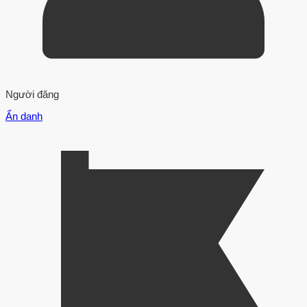
Người đăng
Ẩn danh