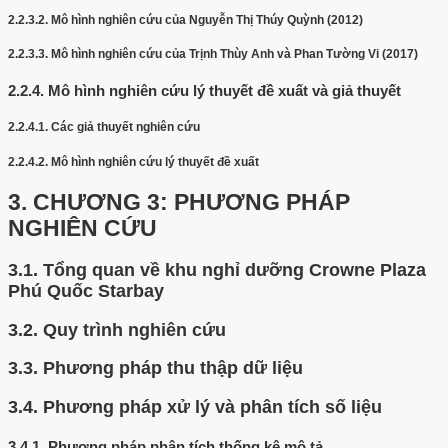
2.2.3.2.
Mô hình nghiên cứu của Nguyễn Thị Thúy Quỳnh (2012)
2.2.3.3.
Mô hình nghiên cứu của Trịnh Thùy Anh và Phan Tường Vi (2017)
2.2.4.
Mô hình nghiên cứu lý thuyết đề xuất và giả thuyết
2.2.4.1.
Các giả thuyết nghiên cứu
2.2.4.2.
Mô hình nghiên cứu lý thuyết đề xuất
3.
CHƯƠNG 3: PHƯƠNG PHÁP
NGHIÊN CỨU
3.1.
Tổng quan về khu nghỉ dưỡng Crowne Plaza
Phú Quốc Starbay
3.2.
Quy trình nghiên cứu
3.3.
Phương pháp thu thập dữ liệu
3.4.
Phương pháp xử lý và phân tích số liệu
3.4.1.
Phương pháp phân tích thống kê mô tả