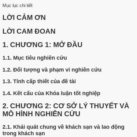
Mục lục chi tiết
LỜI CẢM ƠN
LỜI CAM ĐOAN
1.
CHƯƠNG 1: MỞ ĐẦU
1.1.
Mục tiêu nghiên cứu
1.2.
Đối tượng và phạm vi nghiên cứu
1.3.
Tính cấp thiết của đề tài
1.4.
Kết cấu của Khóa luận tốt nghiệp
2.
CHƯƠNG 2: CƠ SỞ LÝ THUYẾT VÀ
MÔ HÌNH NGHIÊN CỨU
2.1.
Khái quát chung về khách sạn và lao động
trong khách sạn