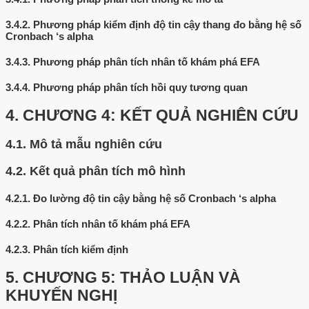
3.4.2.
Phương pháp kiểm định độ tin cậy thang đo bằng hệ số
Cronbach ‘s alpha
3.4.3.
Phương pháp phân tích nhân tố khám phá EFA
3.4.4.
Phương pháp phân tích hồi quy tương quan
4.
CHƯƠNG 4: KẾT QUẢ NGHIÊN CỨU
4.1.
Mô tả mẫu nghiên cứu
4.2.
Kết quả phân tích mô hình
4.2.1.
Đo lường độ tin cậy bằng hệ số Cronbach ‘s alpha
4.2.2.
Phân tích nhân tố khám phá EFA
4.2.3.
Phân tích kiểm định
5.
CHƯƠNG 5: THẢO LUẬN VÀ
KHUYẾN NGHỊ