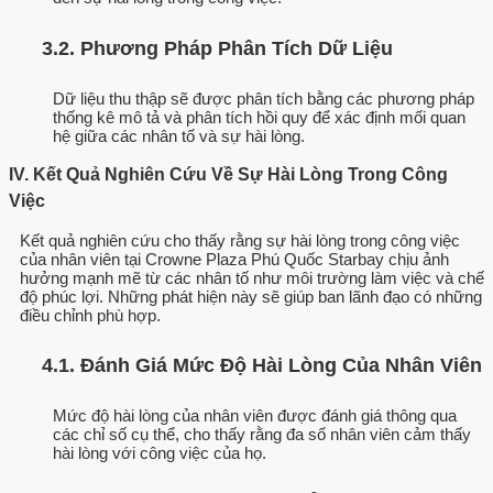
3.2. Phương Pháp Phân Tích Dữ Liệu
Dữ liệu thu thập sẽ được phân tích bằng các phương pháp
thống kê mô tả và phân tích hồi quy để xác định mối quan
hệ giữa các nhân tố và sự hài lòng.
IV. Kết Quả Nghiên Cứu Về Sự Hài Lòng Trong Công
Việc
Kết quả nghiên cứu cho thấy rằng sự hài lòng trong công việc
của nhân viên tại Crowne Plaza Phú Quốc Starbay chịu ảnh
hưởng mạnh mẽ từ các nhân tố như môi trường làm việc và chế
độ phúc lợi. Những phát hiện này sẽ giúp ban lãnh đạo có những
điều chỉnh phù hợp.
4.1. Đánh Giá Mức Độ Hài Lòng Của Nhân Viên
Mức độ hài lòng của nhân viên được đánh giá thông qua
các chỉ số cụ thể, cho thấy rằng đa số nhân viên cảm thấy
hài lòng với công việc của họ.