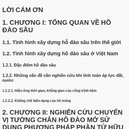
LỜI CÁM ƠN
1.
CHƯƠNG I: TỔNG QUAN VỀ HỒ
ĐÀO SÂU
1.1.
Tình hình xây dựng hỗ đào sâu trên thế giới
1.2.
Tình hình xây dựng hồ đào sâu ở Việt Nam
1.2.1.
Đặc điểm hồ đào sâu
1.2.2.
Những vấn đề cần nghiên cứu khi tính toán áp lực đất,
nước
1.2.2.1.
Hiệu ứng thời gian, không gian của công trình hầm
1.2.2.2.
Khống chế biến dạng của hồ móng
2.
CHƯƠNG II: NGHIÊN CỨU CHUYỂN
VỊ TƯỜNG CHẮN HỖ ĐÀO MỞ SỬ
DỤNG PHƯƠNG PHÁP PHẦN TỬ HỮU