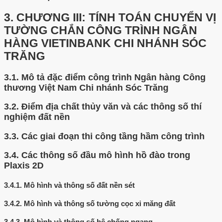
3.
CHƯƠNG III: TÍNH TOÁN CHUYỂN VỊ
TƯỜNG CHẮN CÔNG TRÌNH NGÂN
HÀNG VIETINBANK CHI NHÁNH SÓC
TRĂNG
3.1.
Mô tả đặc điểm công trình Ngân hàng Công
thương Việt Nam Chi nhánh Sóc Trăng
3.2.
Điểm địa chất thủy văn và các thông số thí
nghiệm đất nền
3.3.
Các giai đoạn thi công tầng hầm công trình
3.4.
Các thông số đầu mô hình hồ đào trong
Plaxis 2D
3.4.1.
Mô hình và thông số đất nền sét
3.4.2.
Mô hình và thông số tường cọc xi măng đất
3.4.3.
Mô hình và thông số hệ chống ngang