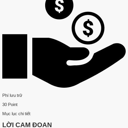
Phí lưu trữ
30 Point
Mục lục chi tiết
LỜI CAM ĐOAN