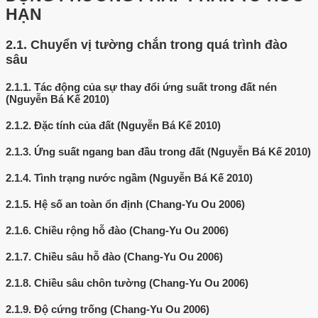
HẠN
2.1.
Chuyển vị tường chắn trong quá trình đào
sâu
2.1.1.
Tác động của sự thay đổi ứng suất trong đất nén
(Nguyễn Bá Kế 2010)
2.1.2.
Đặc tính của đất (Nguyễn Bá Kế 2010)
2.1.3.
Ứng suất ngang ban đầu trong đất (Nguyễn Bá Kế 2010)
2.1.4.
Tình trạng nước ngầm (Nguyễn Bá Kế 2010)
2.1.5.
Hệ số an toàn ổn định (Chang-Yu Ou 2006)
2.1.6.
Chiều rộng hỗ đào (Chang-Yu Ou 2006)
2.1.7.
Chiều sâu hỗ đào (Chang-Yu Ou 2006)
2.1.8.
Chiều sâu chôn tường (Chang-Yu Ou 2006)
2.1.9.
Độ cứng trống (Chang-Yu Ou 2006)