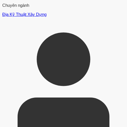
Chuyên ngành
Địa Kỹ Thuật Xây Dựng