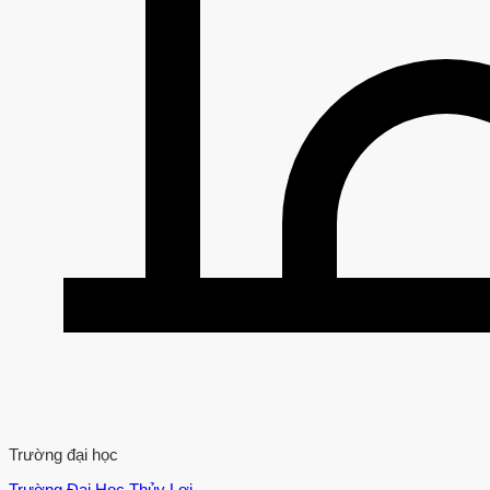
Trường đại học
Trường Đại Học Thủy Lợi