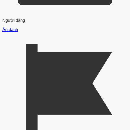
Người đăng
Ẩn danh