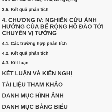
3.5.
Kết quả phân tích
4.
CHƯƠNG IV: NGHIÊN CỨU ẢNH
HƯỞNG CỦA BỂ RỘNG HỖ ĐÀO TỚI
CHUYỂN VỊ TƯỜNG
4.1.
Các trường hợp phân tích
4.2.
Kết quả phân tích
4.3.
Kết luận
KẾT LUẬN VÀ KIẾN NGHỊ
TÀI LIỆU THAM KHẢO
DANH MỤC HÌNH ẢNH
DANH MỤC BẢNG BIỂU