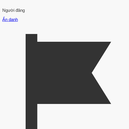
Người đăng
Ẩn danh