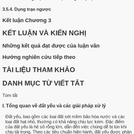
3.5.4.
Dụng trạo ngược
Kết luận Chương 3
KẾT LUẬN VÀ KIẾN NGHỊ
Những kết quả đạt được của luận văn
Hướng nghiên cứu tiếp theo
TÀI LIỆU THAM KHẢO
DANH MỤC TỪ VIẾT TẮT
Tóm tắt
I. Tổng quan về đất yếu và các giải pháp xử lý
Đất yếu, bao gồm các loại đất sét mềm bão hòa nước và các
loại đất hạt nhỏ, thường có khả năng chịu lực kém. Đặc điểm
của đất yếu là hệ số rỗng lớn, dẫn đến việc chúng dễ bị lún khi
chịu tải trọng. Theo các tiêu chuẩn hiện hành, đất yếu được phân