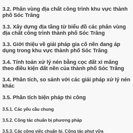
3.2.
Phân vùng địa chất công trình khu vực thành
phố Sóc Trăng
3.3.
Xây dựng địa tầng từ biểu đồ các phân vùng
địa chất công trình thành phố Sóc Trăng
3.3.
Giới thiệu về giải pháp gia cố nền đang áp
dụng trong khu vực thành phố Sóc Trăng
3.4.
Tính toán xử lý nén bằng cọc đất xi măng
theo điều kiện đất nền của thành phố Sóc Trăng
3.4.
Phân tích, so sánh với các giải pháp xử lý nén
khác
3.5.
Phân tích biện pháp thi công
3.5.1.
Các yêu cầu chung
3.5.2.
Công tác chuẩn bị phương pháp
3.5.3.
Các công việc chuẩn bị. Công tác phụt vữa