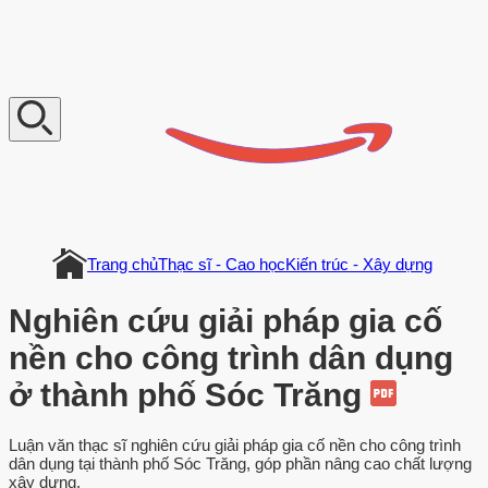
V
n
D
o
c
u
m
e
n
t
Trang chủ
Thạc sĩ - Cao học
Kiến trúc - Xây dựng
Nghiên cứu giải pháp gia cố
nền cho công trình dân dụng
ở thành phố Sóc Trăng
Luận văn thạc sĩ nghiên cứu giải pháp gia cố nền cho công trình
dân dụng tại thành phố Sóc Trăng, góp phần nâng cao chất lượng
xây dựng.