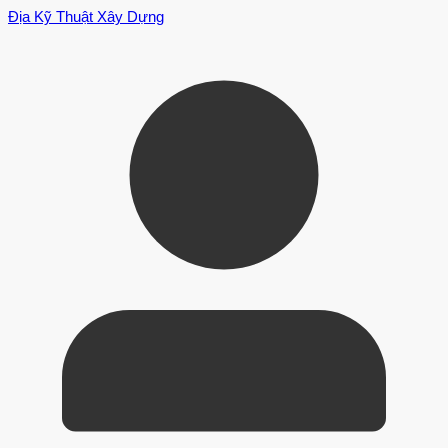
Địa Kỹ Thuật Xây Dựng