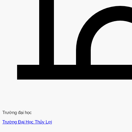
Trường đại học
Trường Đại Học Thủy Lợi