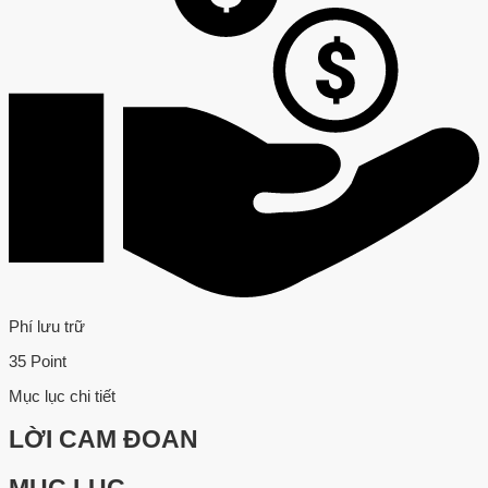
Phí lưu trữ
35 Point
Mục lục chi tiết
LỜI CAM ĐOAN