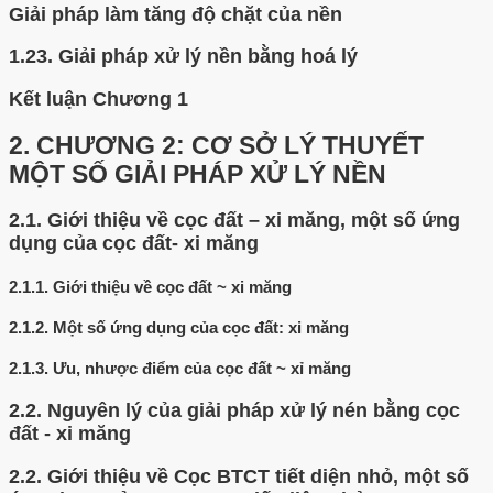
Giải pháp làm tăng độ chặt của nền
1.23.
Giải pháp xử lý nền bằng hoá lý
Kết luận Chương 1
2.
CHƯƠNG 2: CƠ SỞ LÝ THUYẾT
MỘT SỐ GIẢI PHÁP XỬ LÝ NỀN
2.1.
Giới thiệu về cọc đất – xi măng, một số ứng
dụng của cọc đất- xi măng
2.1.1.
Giới thiệu về cọc đất ~ xi măng
2.1.2.
Một số ứng dụng của cọc đất: xi măng
2.1.3.
Ưu, nhược điểm của cọc đất ~ xỉ măng
2.2.
Nguyên lý của giải pháp xử lý nén bằng cọc
đất - xi măng
2.2.
Giới thiệu về Cọc BTCT tiết diện nhỏ, một số