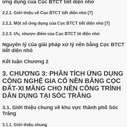
ứng dụng của Cọc BTCT tiết diện nhỏ
2.2.1.
Giới thiệu về Cọc BTCT tiết điện nhỏ [7]
2.2.2.
Một số ứng dụng của Cọc BTCT tiết diện nhỏ [7]
2.2.3.
Ưu, nhược điểm của Cọc BTCT tit điện nhỏ
Nguyên lý của giải pháp xử lý nền bằng Cọc BTCT
tiết diện nhỏ
Kết luận Chương 2
3.
CHƯƠNG 3: PHÂN TÍCH ỨNG DỤNG
CÔNG NGHỆ GIA CỐ NỀN BẰNG CỌC
ĐẤT-XI MĂNG CHO NỀN CÔNG TRÌNH
DÂN DỤNG TẠI SÓC TRĂNG
3.1.
Giới thiệu chung về khu vực thành phố Sóc
Trăng
3.1.1.
Giới thiệu chung