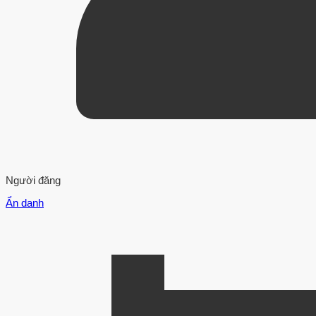
Người đăng
Ẩn danh