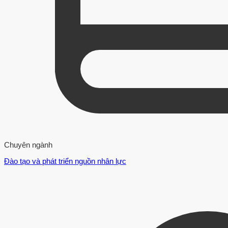
Chuyên ngành
Đào tạo và phát triển nguồn nhân lực