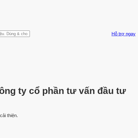
Hỗ trợ ngay
công ty cổ phần tư vấn đầu tư
cải thiện.