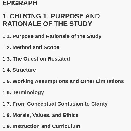
EPIGRAPH
1.
CHƯƠNG 1: PURPOSE AND
RATIONALE OF THE STUDY
1.1.
Purpose and Rationale of the Study
1.2.
Method and Scope
1.3.
The Question Restated
1.4.
Structure
1.5.
Working Assumptions and Other Limitations
1.6.
Terminology
1.7.
From Conceptual Confusion to Clarity
1.8.
Morals, Values, and Ethics
1.9.
Instruction and Curriculum