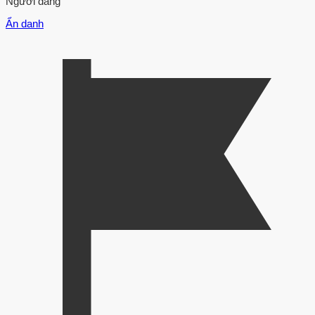
Người đăng
Ẩn danh