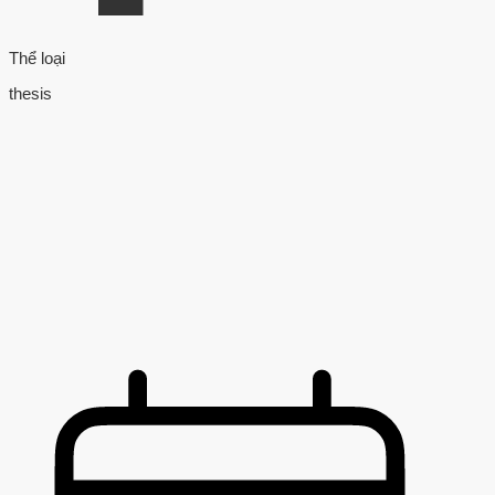
Thể loại
thesis