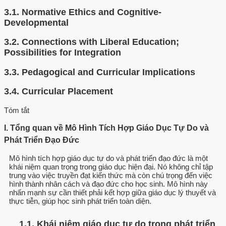
3.1.
Normative Ethics and Cognitive-
Developmental
3.2.
Connections with Liberal Education;
Possibilities for Integration
3.3.
Pedagogical and Curricular Implications
3.4.
Curricular Placement
Tóm tắt
I. Tổng quan về Mô Hình Tích Hợp Giáo Dục Tự Do và
Phát Triển Đạo Đức
Mô hình tích hợp giáo dục tự do và phát triển đạo đức là một
khái niệm quan trọng trong giáo dục hiện đại. Nó không chỉ tập
trung vào việc truyền đạt kiến thức mà còn chú trọng đến việc
hình thành nhân cách và đạo đức cho học sinh. Mô hình này
nhấn mạnh sự cần thiết phải kết hợp giữa giáo dục lý thuyết và
thực tiễn, giúp học sinh phát triển toàn diện.
1.1. Khái niệm giáo dục tự do trong phát triển