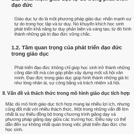
đạo đức
Giáo dục tự do là một phương pháp giáo dục nhấn mạnh sự
tự do trong học tập và tư duy. Nó khuyến khích học sinh
phát triển khả năng tư duy phản biện và sáng tạo, từ đó hình
thành những giá trị đạo đức vững chắc.
1.2. Tầm quan trọng của phát triển đạo đức
trong giáo dục
Phát triển đạo đức không chỉ giúp học sinh trở thành những
công dân tốt mà còn góp phần xây dựng một xã hội văn
minh. Đạo đức trong giáo dục giúp hình thành những giá trị
như lòng nhân ái, sự công bằng và trách nhiệm xã hội.
II. Vấn đề và thách thức trong mô hình giáo dục tích hợp
Mặc dù mô hình giáo dục tích hợp mang lại nhiều lợi ích, nhưng
cũng đối mặt với nhiều thách thức. Một trong những vấn đề lớn
nhất là sự thiếu đồng bộ trong chương trình giảng dạy và
phương pháp giảng dạy giữa các trường học. Điều này có thể
dẫn đến sự không nhất quán trong việc phát triển đạo đức cho
học sinh.