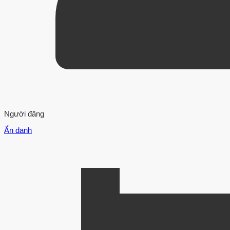
Người đăng
Ẩn danh