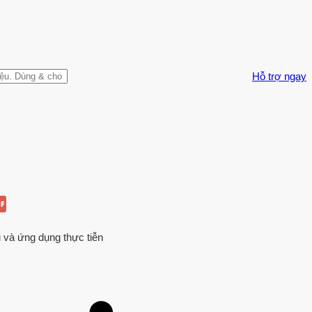
Hỗ trợ ngay
u và ứng dụng thực tiễn