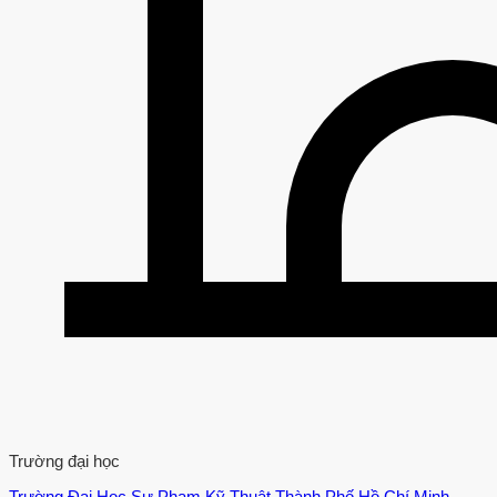
Trường đại học
Trường Đại Học Sư Phạm Kỹ Thuật Thành Phố Hồ Chí Minh