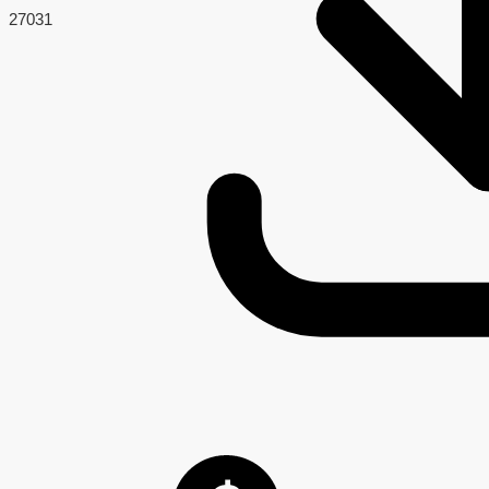
270
31