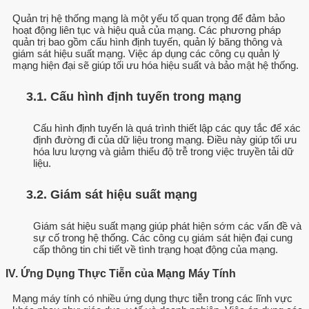
Quản trị hệ thống mạng là một yếu tố quan trọng để đảm bảo
hoạt động liên tục và hiệu quả của mạng. Các phương pháp
quản trị bao gồm cấu hình định tuyến, quản lý băng thông và
giám sát hiệu suất mạng. Việc áp dụng các công cụ quản lý
mạng hiện đại sẽ giúp tối ưu hóa hiệu suất và bảo mật hệ thống.
3.1. Cấu hình định tuyến trong mạng
Cấu hình định tuyến là quá trình thiết lập các quy tắc để xác
định đường đi của dữ liệu trong mạng. Điều này giúp tối ưu
hóa lưu lượng và giảm thiểu độ trễ trong việc truyền tải dữ
liệu.
3.2. Giám sát hiệu suất mạng
Giám sát hiệu suất mạng giúp phát hiện sớm các vấn đề và
sự cố trong hệ thống. Các công cụ giám sát hiện đại cung
cấp thông tin chi tiết về tình trạng hoạt động của mạng.
IV. Ứng Dụng Thực Tiễn của Mạng Máy Tính
Mạng máy tính có nhiều ứng dụng thực tiễn trong các lĩnh vực