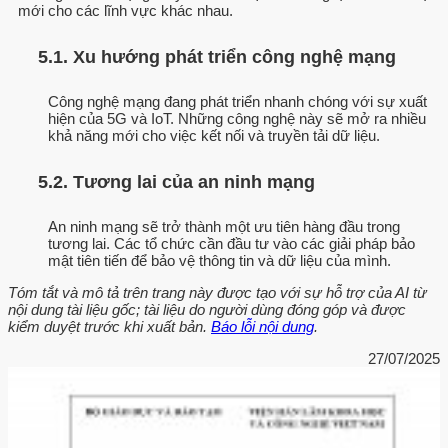
mới cho các lĩnh vực khác nhau.
5.1. Xu hướng phát triển công nghệ mạng
Công nghệ mạng đang phát triển nhanh chóng với sự xuất
hiện của 5G và IoT. Những công nghệ này sẽ mở ra nhiều
khả năng mới cho việc kết nối và truyền tải dữ liệu.
5.2. Tương lai của an ninh mạng
An ninh mạng sẽ trở thành một ưu tiên hàng đầu trong
tương lai. Các tổ chức cần đầu tư vào các giải pháp bảo
mật tiên tiến để bảo vệ thông tin và dữ liệu của mình.
Tóm tắt và mô tả trên trang này được tạo với sự hỗ trợ của AI từ
nội dung tài liệu gốc; tài liệu do người dùng đóng góp và được
kiểm duyệt trước khi xuất bản.
Báo lỗi nội dung
.
27/07/2025