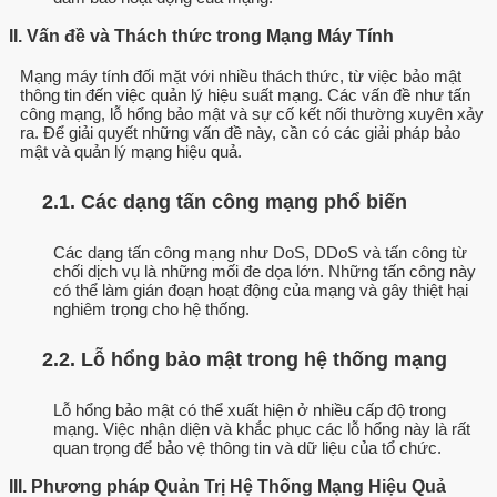
II. Vấn đề và Thách thức trong Mạng Máy Tính
Mạng máy tính đối mặt với nhiều thách thức, từ việc bảo mật
thông tin đến việc quản lý hiệu suất mạng. Các vấn đề như tấn
công mạng, lỗ hổng bảo mật và sự cố kết nối thường xuyên xảy
ra. Để giải quyết những vấn đề này, cần có các giải pháp bảo
mật và quản lý mạng hiệu quả.
2.1. Các dạng tấn công mạng phổ biến
Các dạng tấn công mạng như DoS, DDoS và tấn công từ
chối dịch vụ là những mối đe dọa lớn. Những tấn công này
có thể làm gián đoạn hoạt động của mạng và gây thiệt hại
nghiêm trọng cho hệ thống.
2.2. Lỗ hổng bảo mật trong hệ thống mạng
Lỗ hổng bảo mật có thể xuất hiện ở nhiều cấp độ trong
mạng. Việc nhận diện và khắc phục các lỗ hổng này là rất
quan trọng để bảo vệ thông tin và dữ liệu của tổ chức.
III. Phương pháp Quản Trị Hệ Thống Mạng Hiệu Quả