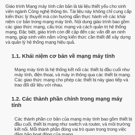
Giáo trình Mạng máy tính căn bản là tài liệu thiết yếu cho sinh
viên ngành Công nghệ thông tin. Tài liệu này không chỉ cung cấp
kiến thức lý thuyết mà còn hướng dẫn thực hành về các khái
niệm cơ bản trong mạng máy tính. Nội dung giáo trình bao gồm
các giao thức mạng, cấu trúc mạng và cách quản trị hệ thống
mạng. Đặc biệt, giáo trình còn đề cập đến các vấn đề an ninh
mạng, giúp sinh viên nắm vững kiến thức cần thiết để xây dựng
và quản lý hệ thống mạng hiệu quả.
1.1. Khái niệm cơ bản về mạng máy tính
Mạng máy tính là hệ thống kết nối các thiết bị đầu cuối như
máy tính, điện thoại, và máy in thông qua các thiết bị mạng.
Các giao thức mạng cho phép các thiết bị này giao tiếp và
trao đổi dữ liệu với nhau.
1.2. Các thành phần chính trong mạng máy
tính
Các thành phần cơ bản của mạng máy tính bao gồm thiết bị
đầu cuối, thiết bị mạng như switch và router, và môi trường
kết nối. Mỗi thành phần đóng vai trò quan trọng trong việc
đảm bảo hoạt động của mạng.