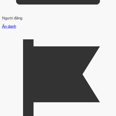
Người đăng
Ẩn danh