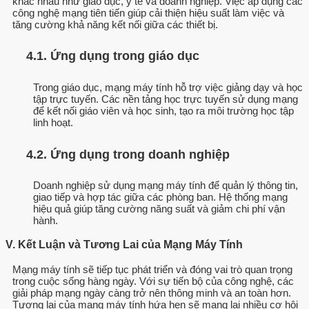
khác nhau như giáo dục, y tế và doanh nghiệp. Việc áp dụng các
công nghệ mạng tiên tiến giúp cải thiện hiệu suất làm việc và
tăng cường khả năng kết nối giữa các thiết bị.
4.1. Ứng dụng trong giáo dục
Trong giáo dục, mạng máy tính hỗ trợ việc giảng dạy và học
tập trực tuyến. Các nền tảng học trực tuyến sử dụng mạng
để kết nối giáo viên và học sinh, tạo ra môi trường học tập
linh hoạt.
4.2. Ứng dụng trong doanh nghiệp
Doanh nghiệp sử dụng mạng máy tính để quản lý thông tin,
giao tiếp và hợp tác giữa các phòng ban. Hệ thống mạng
hiệu quả giúp tăng cường năng suất và giảm chi phí vận
hành.
V. Kết Luận và Tương Lai của Mạng Máy Tính
Mạng máy tính sẽ tiếp tục phát triển và đóng vai trò quan trọng
trong cuộc sống hàng ngày. Với sự tiến bộ của công nghệ, các
giải pháp mạng ngày càng trở nên thông minh và an toàn hơn.
Tương lai của mạng máy tính hứa hẹn sẽ mang lại nhiều cơ hội