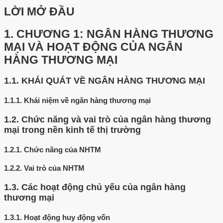
LỜI MỞ ĐẦU
1.
CHƯƠNG 1: NGÂN HÀNG THƯƠNG
MẠI VÀ HOẠT ĐỘNG CỦA NGÂN
HÀNG THƯƠNG MẠI
1.1.
KHÁI QUÁT VỀ NGÂN HÀNG THƯƠNG MẠI
1.1.1.
Khái niệm về ngân hàng thương mại
1.2.
Chức năng và vai trò của ngân hàng thương
mại trong nền kinh tế thị trường
1.2.1.
Chức năng của NHTM
1.2.2.
Vai trò của NHTM
1.3.
Các hoạt động chủ yếu của ngân hàng
thương mại
1.3.1.
Hoạt động huy động vốn