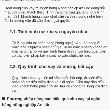
Hoạt động cho vay tại ngân hàng Nông nghiệp An Lão đang đối
mặt với nhiều thách thức. Tình trạng nợ xấu gia tăng, quy trình
thẩm định khách hàng chưa chặt chẽ và thiếu công nghệ hiện
đại là những vấn đề cần được giải quyết.
2.1. Tình hình nợ xấu và nguyên nhân
Tỷ lệ nợ xấu tại ngân hàng Nông nghiệp An Lão đang ở
mức cao. Nguyên nhân chủ yếu là do khách hàng không có
khả năng trả nợ và quy trình thẩm định chưa hiệu quả. Cần
có các biện pháp kiểm soát nợ xấu chặt chẽ hơn.
2.2. Quy trình cho vay và những bất cập
Quy trình cho vay hiện tại còn nhiều bất cập, từ việc tiếp
nhận hồ sơ đến thẩm định và giải ngân. Điều này dẫn đến
việc khách hàng phải chờ đợi lâu và không hài lòng với dịch
vụ.
III. Phương pháp nâng cao hiệu quả cho vay tại ngân
hàng nông nghiệp An Lão