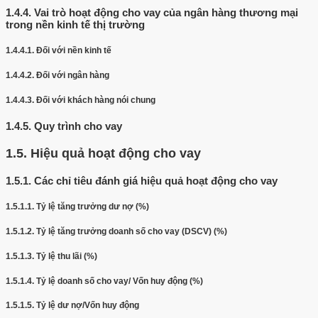
1.4.4.
Vai trò hoạt động cho vay của ngân hàng thương mại
trong nền kinh tế thị trường
1.4.4.1.
Đối với nền kinh tế
1.4.4.2.
Đối với ngân hàng
1.4.4.3.
Đối với khách hàng nói chung
1.4.5.
Quy trình cho vay
1.5.
Hiệu quả hoạt động cho vay
1.5.1.
Các chỉ tiêu đánh giá hiệu quả hoạt động cho vay
1.5.1.1.
Tỷ lệ tăng trưởng dư nợ (%)
1.5.1.2.
Tỷ lệ tăng trưởng doanh số cho vay (DSCV) (%)
1.5.1.3.
Tỷ lệ thu lãi (%)
1.5.1.4.
Tỷ lệ doanh số cho vay/ Vốn huy động (%)
1.5.1.5.
Tỷ lệ dư nợ/Vốn huy động