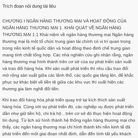
Trích đoạn nội dung tài liệu
CHƯƠNG I NGÂN HÀNG THƯƠNG MẠI VÀ HOẠT ĐỘNG CỦA
NGÂN HÀNG THƯƠNG MẠI 1. KHÁI QUÁT VỀ NGÂN HÀNG
THƯƠNG MẠI 1.1 Khái niệm về ngân hàng thương mại Ngân hàng
thương mại là một tổ chức trung gian tài chính có vị trí quan trọng
trong nền kinh tế quốc dân và hoạt động theo đinh chế trung gian
mang tính chất tổng hợp. Các nhà nghiên cứu ghi nhận rằng, ngân
hàng thương mại hình thành trên cơ sở của sự phát triển sản xuất
và trao đổi hàng hóa. Khi sản xuất phát triển thì nhu cầu trao đổi
mở rộng sản xuất giữa các lãnh thổ, các quốc gia tăng lên, để khắc
phục sự khác biệt về tiền tệ giữa các khu vực thì xuất hiện các
thương gia làm nghề đổi tiền.
Khi trao đổi hàng hóa phát triển quay trở lại kích thích sản xuất
hàng hóa. Cùng với sự phát triển đó, các nghiệp vụ được phát triển
dần như giữ tiền hộ, chi trả hộ…trên cơ sở đó thực hiện hoạt động
tín dụng. Từ lịch sử hình thành hệ thống ngân hàng thương mại cho
thấy, các ngân hàng thương mại chỉ hình thành khi nền kinh tế đã
phát triển đến một giai đoạn nhất định, dẫn đến tính tất yếu khách