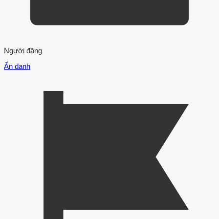
Người đăng
Ẩn danh