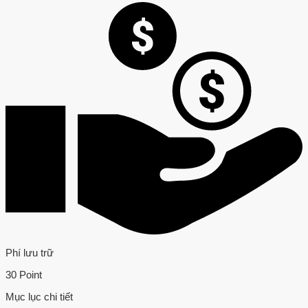
Phí lưu trữ
30 Point
Mục lục chi tiết