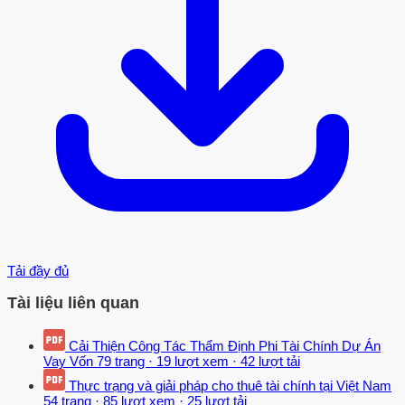
Tải đầy đủ
Tài liệu liên quan
Cải Thiện Công Tác Thẩm Định Phi Tài Chính Dự Án
Vay Vốn
79 trang
·
19 lượt xem
·
42 lượt tải
Thực trạng và giải pháp cho thuê tài chính tại Việt Nam
54 trang
·
85 lượt xem
·
25 lượt tải