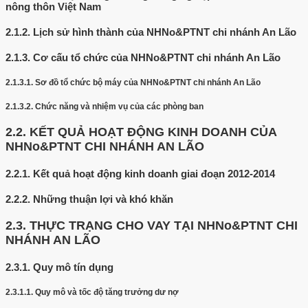
nông thôn Việt Nam
2.1.2.
Lịch sử hình thành của NHNo&PTNT chi nhánh An Lão
2.1.3.
Cơ cấu tổ chức của NHNo&PTNT chi nhánh An Lão
2.1.3.1.
Sơ đồ tổ chức bộ máy của NHNo&PTNT chi nhánh An Lão
2.1.3.2.
Chức năng và nhiệm vụ của các phòng ban
2.2.
KẾT QUẢ HOẠT ĐỘNG KINH DOANH CỦA
NHNo&PTNT CHI NHÁNH AN LÃO
2.2.1.
Kết quả hoạt động kinh doanh giai đoạn 2012-2014
2.2.2.
Những thuận lợi và khó khăn
2.3.
THỰC TRẠNG CHO VAY TẠI NHNo&PTNT CHI
NHÁNH AN LÃO
2.3.1.
Quy mô tín dụng
2.3.1.1.
Quy mô và tốc độ tăng trưởng dư nợ