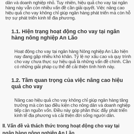
dân và doanh nghiệp nhỏ. Tuy nhiên, hiệu quả cho vay tại ngân
hàng này vẫn còn nhiều vấn đề cần giải quyết. Việc nâng cao
hiệu quả cho vay không chỉ giúp ngân hàng phát triển mà còn hỗ
trợ sự phát triển kinh tế địa phương.
1.1. Hiện trạng hoạt động cho vay tại ngân
hàng nông nghiệp An Lão
Hoạt động cho vay tại ngân hàng Nông nghiệp An Lão hiện
nay đang gặp nhiều khó khăn. Tỷ lệ nợ xấu cao và quy trình
cho vay chưa thực sự hiệu quả là những vấn đề chính. Cần
có những giải pháp cụ thể để cải thiện tình hình này.
1.2. Tầm quan trọng của việc nâng cao hiệu
quả cho vay
Nâng cao hiệu quả cho vay không chỉ giúp ngân hàng tăng
trưởng mà còn tạo điều kiện cho nông dân và doanh nghiệp
tiếp cận nguồn vốn. Điều này góp phần thúc đẩy phát triển
kinh tế địa phương và cải thiện đời sống người dân.
II. Vấn đề và thách thức trong hoạt động cho vay tại
ngân hàng nông nghiệp An Lão