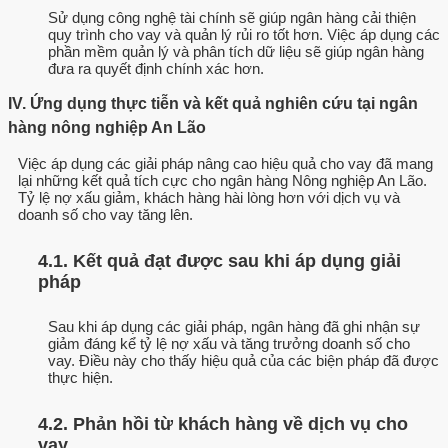
Sử dụng công nghệ tài chính sẽ giúp ngân hàng cải thiện
quy trình cho vay và quản lý rủi ro tốt hơn. Việc áp dụng các
phần mềm quản lý và phân tích dữ liệu sẽ giúp ngân hàng
đưa ra quyết định chính xác hơn.
IV. Ứng dụng thực tiễn và kết quả nghiên cứu tại ngân
hàng nông nghiệp An Lão
Việc áp dụng các giải pháp nâng cao hiệu quả cho vay đã mang
lại những kết quả tích cực cho ngân hàng Nông nghiệp An Lão.
Tỷ lệ nợ xấu giảm, khách hàng hài lòng hơn với dịch vụ và
doanh số cho vay tăng lên.
4.1. Kết quả đạt được sau khi áp dụng giải
pháp
Sau khi áp dụng các giải pháp, ngân hàng đã ghi nhận sự
giảm đáng kể tỷ lệ nợ xấu và tăng trưởng doanh số cho
vay. Điều này cho thấy hiệu quả của các biện pháp đã được
thực hiện.
4.2. Phản hồi từ khách hàng về dịch vụ cho
vay