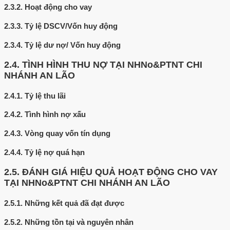
2.3.2.
Hoạt động cho vay
2.3.3.
Tỷ lệ DSCV/Vốn huy động
2.3.4.
Tỷ lệ dư nợ/ Vốn huy động
2.4.
TÌNH HÌNH THU NỢ TẠI NHNo&PTNT CHI
NHÁNH AN LÃO
2.4.1.
Tỷ lệ thu lãi
2.4.2.
Tình hình nợ xấu
2.4.3.
Vòng quay vốn tín dụng
2.4.4.
Tỷ lệ nợ quá hạn
2.5.
ĐÁNH GIÁ HIỆU QUẢ HOẠT ĐỘNG CHO VAY
TẠI NHNo&PTNT CHI NHÁNH AN LÃO
2.5.1.
Những kết quả đã đạt được
2.5.2.
Những tồn tại và nguyên nhân