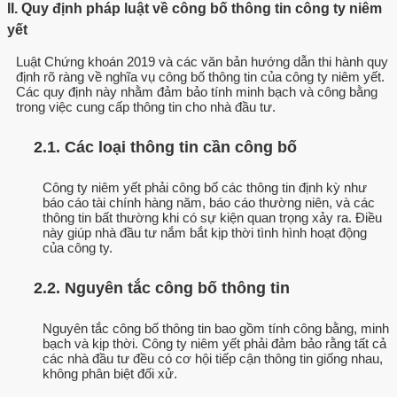
II. Quy định pháp luật về công bố thông tin công ty niêm
yết
Luật Chứng khoán 2019 và các văn bản hướng dẫn thi hành quy
định rõ ràng về nghĩa vụ công bố thông tin của công ty niêm yết.
Các quy định này nhằm đảm bảo tính minh bạch và công bằng
trong việc cung cấp thông tin cho nhà đầu tư.
2.1. Các loại thông tin cần công bố
Công ty niêm yết phải công bố các thông tin định kỳ như
báo cáo tài chính hàng năm, báo cáo thường niên, và các
thông tin bất thường khi có sự kiện quan trọng xảy ra. Điều
này giúp nhà đầu tư nắm bắt kịp thời tình hình hoạt động
của công ty.
2.2. Nguyên tắc công bố thông tin
Nguyên tắc công bố thông tin bao gồm tính công bằng, minh
bạch và kịp thời. Công ty niêm yết phải đảm bảo rằng tất cả
các nhà đầu tư đều có cơ hội tiếp cận thông tin giống nhau,
không phân biệt đối xử.