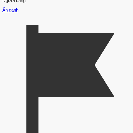
Người đăng
Ẩn danh