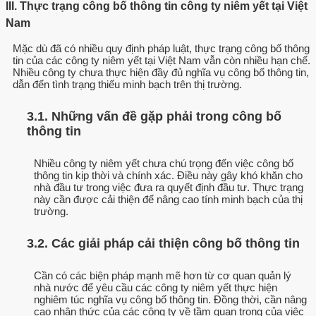
III. Thực trạng công bố thông tin công ty niêm yết tại Việt
Nam
Mặc dù đã có nhiều quy định pháp luật, thực trạng công bố thông
tin của các công ty niêm yết tại Việt Nam vẫn còn nhiều hạn chế.
Nhiều công ty chưa thực hiện đầy đủ nghĩa vụ công bố thông tin,
dẫn đến tình trạng thiếu minh bạch trên thị trường.
3.1. Những vấn đề gặp phải trong công bố
thông tin
Nhiều công ty niêm yết chưa chú trọng đến việc công bố
thông tin kịp thời và chính xác. Điều này gây khó khăn cho
nhà đầu tư trong việc đưa ra quyết định đầu tư. Thực trạng
này cần được cải thiện để nâng cao tính minh bạch của thị
trường.
3.2. Các giải pháp cải thiện công bố thông tin
Cần có các biện pháp mạnh mẽ hơn từ cơ quan quản lý
nhà nước để yêu cầu các công ty niêm yết thực hiện
nghiêm túc nghĩa vụ công bố thông tin. Đồng thời, cần nâng
cao nhận thức của các công ty về tầm quan trọng của việc