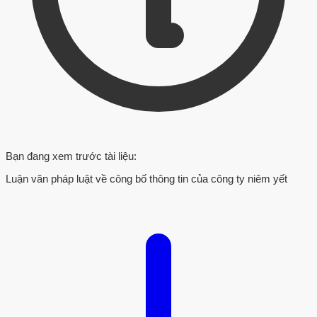
Bạn đang xem trước tài liệu:
Luận văn pháp luật về công bố thông tin của công ty niêm yết