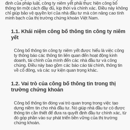
định của pháp luật, công ty niêm yết phải thực hiện công bố
thông tin một cách đầy đủ, kịp thời và chính xác. Điều này không
chỉ giúp bảo vệ quyền lợi của nhà đầu tư mà còn nâng cao tính
minh bạch của thị trường chứng khoán Việt Nam.
1.1. Khái niệm công bố thông tin công ty niêm
yết
Công bố thông tin công ty niêm yết được hiểu là việc công
ty thông báo các thông tin liên quan đến hoạt động kinh
doanh, tài chính của mình đến các nhà đầu tư và công
chúng. Điều này bao gồm các báo cáo tài chính, thông tin
về cổ đông, và các sự kiện quan trọng khác.
1.2. Vai trò của công bố thông tin trong thị
trường chứng khoán
Công bố thông tin đóng vai trò quan trọng trong việc tạo
dựng niềm tin cho nhà đầu tư. Nó giúp nhà đầu tư có được
thông tin cần thiết để đưa ra quyết định đầu tư chính xác, từ
đó góp phần vào sự phát triển bền vững của thị trường
chứng khoán.