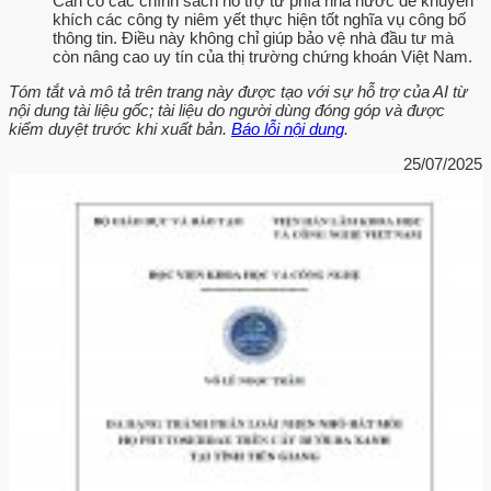
Cần có các chính sách hỗ trợ từ phía nhà nước để khuyến
khích các công ty niêm yết thực hiện tốt nghĩa vụ công bố
thông tin. Điều này không chỉ giúp bảo vệ nhà đầu tư mà
còn nâng cao uy tín của thị trường chứng khoán Việt Nam.
Tóm tắt và mô tả trên trang này được tạo với sự hỗ trợ của AI từ
nội dung tài liệu gốc; tài liệu do người dùng đóng góp và được
kiểm duyệt trước khi xuất bản.
Báo lỗi nội dung
.
25/07/2025