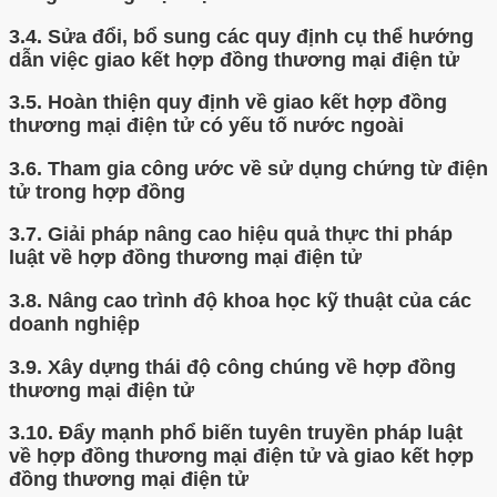
3.4.
Sửa đổi, bổ sung các quy định cụ thể hướng
dẫn việc giao kết hợp đồng thương mại điện tử
3.5.
Hoàn thiện quy định về giao kết hợp đồng
thương mại điện tử có yếu tố nước ngoài
3.6.
Tham gia công ước về sử dụng chứng từ điện
tử trong hợp đồng
3.7.
Giải pháp nâng cao hiệu quả thực thi pháp
luật về hợp đồng thương mại điện tử
3.8.
Nâng cao trình độ khoa học kỹ thuật của các
doanh nghiệp
3.9.
Xây dựng thái độ công chúng về hợp đồng
thương mại điện tử
3.10.
Đẩy mạnh phổ biến tuyên truyền pháp luật
về hợp đồng thương mại điện tử và giao kết hợp
đồng thương mại điện tử