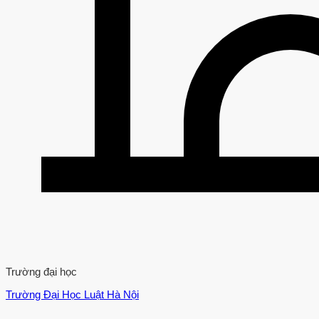
Trường đại học
Trường Đại Học Luật Hà Nội