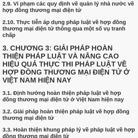
2.9.
Vi phạm các quy định về quản lý nhà nước về
hợp đồng thương mại điện tử
2.10.
Thực tiễn áp dụng pháp luật về hợp đồng
thương mại điện tử thông qua một số vụ tranh
chấp
3.
CHƯƠNG 3: GIẢI PHÁP HOÀN
THIỆN PHÁP LUẬT VÀ NÂNG CAO
HIỆU QUẢ THỰC THI PHÁP LUẬT VỀ
HỢP ĐỒNG THƯƠNG MẠI ĐIỆN TỬ Ở
VIỆT NAM HIỆN NAY
3.1.
Định hướng hoàn thiện pháp luật về hợp
đồng thương mại điện tử ở Việt Nam hiện nay
3.2.
Giải pháp hoàn thiện pháp luật về hợp đồng
thương mại điện tử
3.3.
Hoàn thiện khung pháp lý về pháp luật về hợp
đồng thương mại điện tử