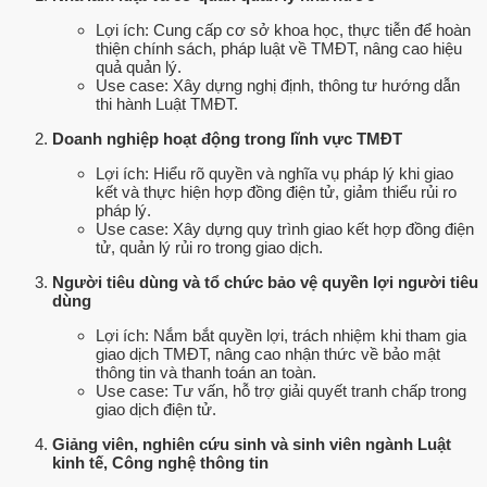
Lợi ích: Cung cấp cơ sở khoa học, thực tiễn để hoàn
thiện chính sách, pháp luật về TMĐT, nâng cao hiệu
quả quản lý.
Use case: Xây dựng nghị định, thông tư hướng dẫn
thi hành Luật TMĐT.
Doanh nghiệp hoạt động trong lĩnh vực TMĐT
Lợi ích: Hiểu rõ quyền và nghĩa vụ pháp lý khi giao
kết và thực hiện hợp đồng điện tử, giảm thiểu rủi ro
pháp lý.
Use case: Xây dựng quy trình giao kết hợp đồng điện
tử, quản lý rủi ro trong giao dịch.
Người tiêu dùng và tổ chức bảo vệ quyền lợi người tiêu
dùng
Lợi ích: Nắm bắt quyền lợi, trách nhiệm khi tham gia
giao dịch TMĐT, nâng cao nhận thức về bảo mật
thông tin và thanh toán an toàn.
Use case: Tư vấn, hỗ trợ giải quyết tranh chấp trong
giao dịch điện tử.
Giảng viên, nghiên cứu sinh và sinh viên ngành Luật
kinh tế, Công nghệ thông tin