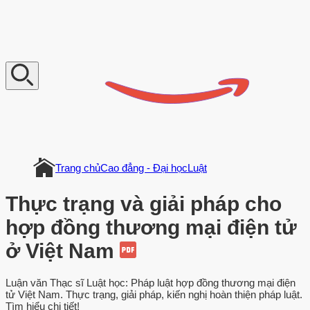
V
n
D
o
c
u
m
e
n
t
Trang chủ
Cao đẳng - Đại học
Luật
Thực trạng và giải pháp cho
hợp đồng thương mại điện tử
ở Việt Nam
Luận văn Thạc sĩ Luật học: Pháp luật hợp đồng thương mại điện
tử Việt Nam. Thực trạng, giải pháp, kiến nghị hoàn thiện pháp luật.
Tìm hiểu chi tiết!