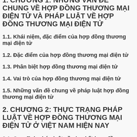
1.
CHƯƠNG 1: NHỮNG VẤN ĐỀ
CHUNG VỀ HỢP ĐỒNG THƯƠNG MẠI
ĐIỆN TỬ VÀ PHÁP LUẬT VỀ HỢP
ĐỒNG THƯƠNG MẠI ĐIỆN TỬ
1.1.
Khái niệm, đặc điểm của hợp đồng thương
mại điện tử
1.2.
Đặc điểm của hợp đồng thương mại điện tử
1.3.
Phân biệt hợp đồng thương mại điện tử
1.4.
Vai trò của hợp đồng thương mại điện tử
1.5.
Những vấn đề chung về pháp luật hợp đồng
thương mại điện tử
2.
CHƯƠNG 2: THỰC TRẠNG PHÁP
LUẬT VỀ HỢP ĐỒNG THƯƠNG MẠI
ĐIỆN TỬ Ở VIỆT NAM HIỆN NAY