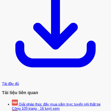
Tải đầy đủ
Tài liệu liên quan
Giải pháp thúc đẩy mua sắm trực tuyến nội thất tại
Công
109 trang
·
16 lượt xem