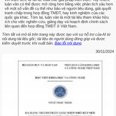
luận văn có thể được mở rộng hơn bằng việc phân tích sâu hơn
về một số vấn đề cụ thể như bảo vệ người tiêu dùng, giải quyết
tranh chấp trong hợp đồng TMĐT, hay kinh nghiệm của các
quốc gia khác. Tóm lại, luận văn là một tài liệu tham khảo hữu
ích cho việc nghiên cứu, giảng dạy và hoạch định chính sách
liên quan đến hợp đồng TMĐT ở Việt Nam.
Tóm tắt và mô tả trên trang này được tạo với sự hỗ trợ của AI từ
nội dung tài liệu gốc; tài liệu do người dùng đóng góp và được
kiểm duyệt trước khi xuất bản.
Báo lỗi nội dung
.
30/11/2024