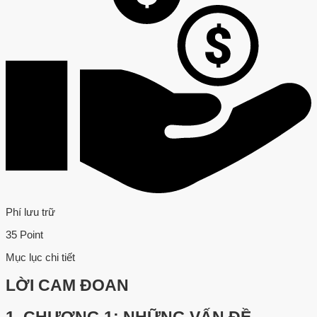
Phí lưu trữ
35 Point
Mục lục chi tiết
LỜI CAM ĐOAN