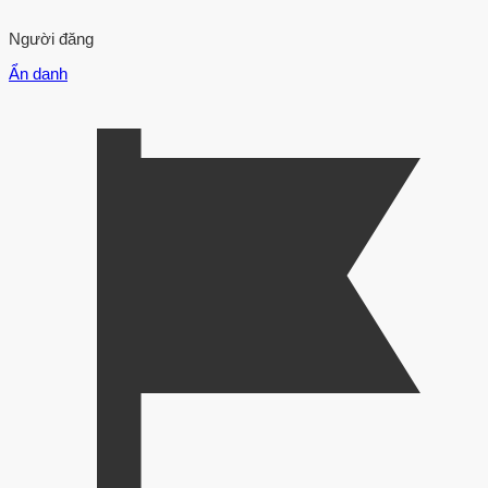
Người đăng
Ẩn danh