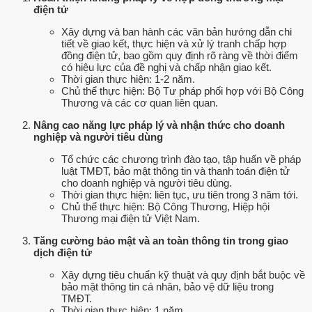
điện tử
Xây dựng và ban hành các văn bản hướng dẫn chi
tiết về giao kết, thực hiện và xử lý tranh chấp hợp
đồng điện tử, bao gồm quy định rõ ràng về thời điểm
có hiệu lực của đề nghị và chấp nhận giao kết.
Thời gian thực hiện: 1-2 năm.
Chủ thể thực hiện: Bộ Tư pháp phối hợp với Bộ Công
Thương và các cơ quan liên quan.
Nâng cao năng lực pháp lý và nhận thức cho doanh
nghiệp và người tiêu dùng
Tổ chức các chương trình đào tạo, tập huấn về pháp
luật TMĐT, bảo mật thông tin và thanh toán điện tử
cho doanh nghiệp và người tiêu dùng.
Thời gian thực hiện: liên tục, ưu tiên trong 3 năm tới.
Chủ thể thực hiện: Bộ Công Thương, Hiệp hội
Thương mại điện tử Việt Nam.
Tăng cường bảo mật và an toàn thông tin trong giao
dịch điện tử
Xây dựng tiêu chuẩn kỹ thuật và quy định bắt buộc về
bảo mật thông tin cá nhân, bảo vệ dữ liệu trong
TMĐT.
Thời gian thực hiện: 1 năm.