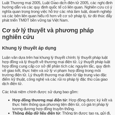
Luật Thương mại 2005, Luật Giao dịch điện tử 2005, các nghị định
hướng dẫn và các quy định quốc tế có liên quan. Nghiên cứu có ý
nghĩa quan trọng trong việc hỗ trợ các nhà làm luật, doanh nghiệp
và các bên liên quan hiểu rõ hơn về cơ sở pháp lý, từ đó thúc đẩy
phát triển TMĐT bền vững tại Việt Nam.
Cơ sở lý thuyết và phương pháp
nghiên cứu
Khung lý thuyết áp dụng
Luận văn dựa trên hai khung lý thuyết chính: lý thuyết pháp luật
hợp đồng và lý thuyết về thương mại điện tử. Lý thuyết pháp luật
hợp đồng cung cấp cơ sở để phân tích các nguyên tắc, quy định
về giao kết, thực hiện và xử lý vi phạm hợp đồng trong môi
trường điện tử. Lý thuyết thương mại điện tử tập trung vào đặc
điểm kỹ thuật, công nghệ và các rủi ro pháp lý đặc thù của giao
dịch điện tử.
Các khái niệm chính được sử dụng bao gồm:
Hợp đồng thương mại điện tử
: Hợp đồng được ký kết và
thực hiện thông qua phương tiện điện tử, có giá trị pháp lý
tương đương hợp đồng truyền thống.
Thông điệp dữ liệu điện tử
: Thông tin được tạo ra, gửi đi,