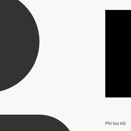
Phí lưu trữ