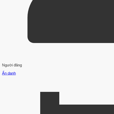
Người đăng
Ẩn danh