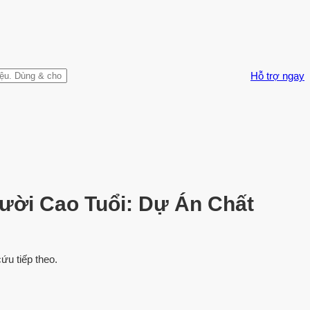
Hỗ trợ ngay
ười Cao Tuổi: Dự Án Chất
ứu tiếp theo.