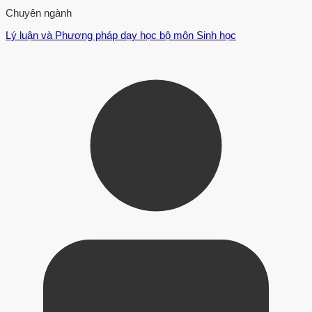
Chuyên ngành
Lý luận và Phương pháp dạy học bộ môn Sinh học