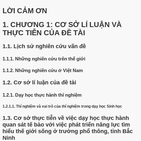
LỜI CẢM ƠN
1.
CHƯƠNG 1: CƠ SỞ LÍ LUẬN VÀ
THỰC TIỄN CỦA ĐỀ TÀI
1.1.
Lịch sử nghiên cứu vấn đề
1.1.1.
Những nghiên cứu trên thế giới
1.1.2.
Những nghiên cứu ở Việt Nam
1.2.
Cơ sở lí luận của đề tài
1.2.1.
Dạy học thực hành thí nghiệm
1.2.1.1.
Thí nghiệm và vai trò của thí nghiệm trong dạy học Sinh học
1.3.
Cơ sở thực tiễn về việc dạy học thực hành
quan sát tế bào với việc phát triển năng lực tìm
hiểu thế giới sống ở trường phổ thông, tỉnh Bắc
Ninh