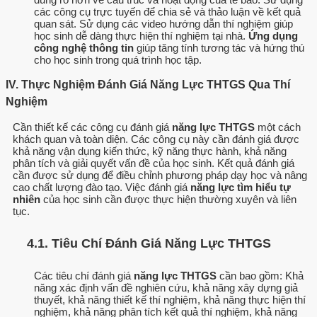
các công cụ trực tuyến để chia sẻ và thảo luận về kết quả
quan sát. Sử dụng các video hướng dẫn thí nghiệm giúp
học sinh dễ dàng thực hiện thí nghiệm tại nhà.
Ứng dụng
công nghệ thông tin
giúp tăng tính tương tác và hứng thú
cho học sinh trong quá trình học tập.
IV. Thực Nghiệm Đánh Giá Năng Lực THTGS Qua Thí
Nghiệm
Cần thiết kế các công cụ đánh giá
năng lực THTGS
một cách
khách quan và toàn diện. Các công cụ này cần đánh giá được
khả năng vận dụng kiến thức, kỹ năng thực hành, khả năng
phân tích và giải quyết vấn đề của học sinh. Kết quả đánh giá
cần được sử dụng để điều chỉnh phương pháp dạy học và nâng
cao chất lượng đào tạo. Việc đánh giá
năng lực tìm hiểu tự
nhiên
của học sinh cần được thực hiện thường xuyên và liên
tục.
4.1. Tiêu Chí Đánh Giá Năng Lực THTGS
Các tiêu chí đánh giá
năng lực THTGS
cần bao gồm: Khả
năng xác định vấn đề nghiên cứu, khả năng xây dựng giả
thuyết, khả năng thiết kế thí nghiệm, khả năng thực hiện thí
nghiệm, khả năng phân tích kết quả thí nghiệm, khả năng