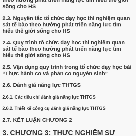
sống cho HS
2.3.
Nguyên tắc tổ chức dạy học thí nghiệm quan
sát tế bào theo hướng phát triển năng lực tìm
hiểu thế giới sống cho HS
2.4.
Quy trình tổ chức dạy học thí nghiệm quan
sát tế bào theo hướng phát triển năng lực tìm
hiểu thế giới sống cho HS
2.5.
Vận dụng quy trình trong tổ chức dạy học bài
“Thực hành co và phản co nguyên sinh”
2.6.
Đánh giá năng lực THTGS
2.6.1.
Các tiêu chí đánh giá năng lực THTGS
2.6.2.
Thiết kế công cụ đánh giá năng lực THTGS
2.7.
KẾT LUẬN CHƯƠNG 2
3.
CHƯƠNG 3: THỰC NGHIỆM SƯ