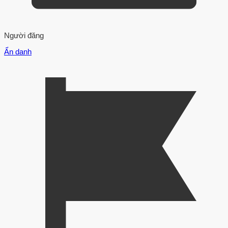
Người đăng
Ẩn danh