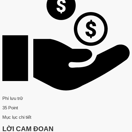
Phí lưu trữ
35 Point
Mục lục chi tiết
LỜI CAM ĐOAN