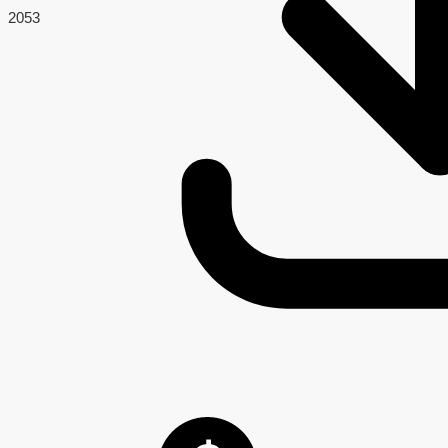
205
3