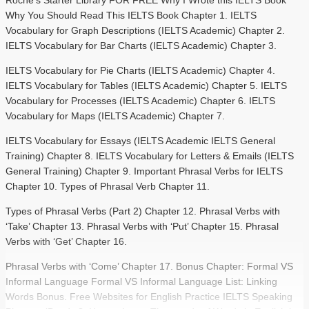
Why You Should Read This IELTS Book Chapter 1. IELTS
Vocabulary for Graph Descriptions (IELTS Academic) Chapter 2.
IELTS Vocabulary for Bar Charts (IELTS Academic) Chapter 3.
IELTS Vocabulary for Pie Charts (IELTS Academic) Chapter 4.
IELTS Vocabulary for Tables (IELTS Academic) Chapter 5. IELTS
Vocabulary for Processes (IELTS Academic) Chapter 6. IELTS
Vocabulary for Maps (IELTS Academic) Chapter 7.
IELTS Vocabulary for Essays (IELTS Academic IELTS General
Training) Chapter 8. IELTS Vocabulary for Letters & Emails (IELTS
General Training) Chapter 9. Important Phrasal Verbs for IELTS
Chapter 10. Types of Phrasal Verb Chapter 11.
Types of Phrasal Verbs (Part 2) Chapter 12. Phrasal Verbs with
‘Take’ Chapter 13. Phrasal Verbs with ‘Put’ Chapter 15. Phrasal
Verbs with ‘Get’ Chapter 16.
Phrasal Verbs with ‘Come’ Chapter 17. Bonus Chapter: Formal VS
Informal Language Formal VS Informal Language List: Linking
Words Bonus. Free Websites for English Practice IELTS Speaking