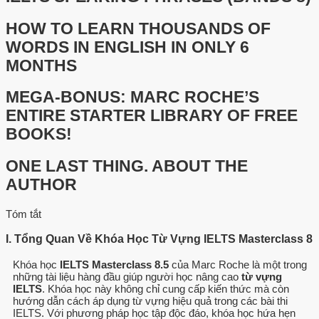
HOW TO LEARN THOUSANDS OF
WORDS IN ENGLISH IN ONLY 6
MONTHS
MEGA-BONUS: MARC ROCHE’S
ENTIRE STARTER LIBRARY OF FREE
BOOKS!
ONE LAST THING. ABOUT THE
AUTHOR
Tóm tắt
I. Tổng Quan Về Khóa Học Từ Vựng IELTS Masterclass 8
Khóa học
IELTS Masterclass 8.5
của Marc Roche là một trong
những tài liệu hàng đầu giúp người học nâng cao
từ vựng
IELTS
. Khóa học này không chỉ cung cấp kiến thức mà còn
hướng dẫn cách áp dụng từ vựng hiệu quả trong các bài thi
IELTS. Với phương pháp học tập độc đáo, khóa học hứa hẹn