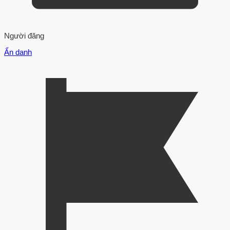
Người đăng
Ẩn danh