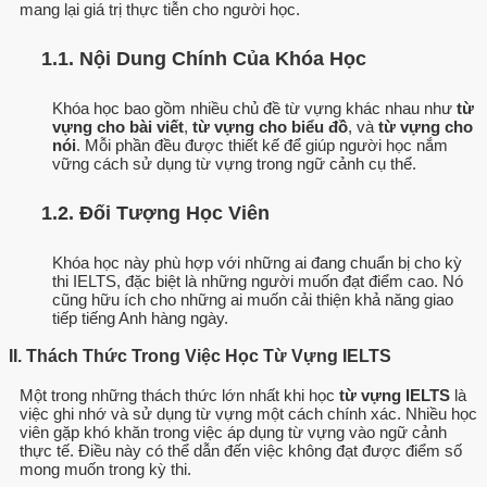
mang lại giá trị thực tiễn cho người học.
1.1. Nội Dung Chính Của Khóa Học
Khóa học bao gồm nhiều chủ đề từ vựng khác nhau như
từ
vựng cho bài viết
,
từ vựng cho biểu đồ
, và
từ vựng cho
nói
. Mỗi phần đều được thiết kế để giúp người học nắm
vững cách sử dụng từ vựng trong ngữ cảnh cụ thể.
1.2. Đối Tượng Học Viên
Khóa học này phù hợp với những ai đang chuẩn bị cho kỳ
thi IELTS, đặc biệt là những người muốn đạt điểm cao. Nó
cũng hữu ích cho những ai muốn cải thiện khả năng giao
tiếp tiếng Anh hàng ngày.
II. Thách Thức Trong Việc Học Từ Vựng IELTS
Một trong những thách thức lớn nhất khi học
từ vựng IELTS
là
việc ghi nhớ và sử dụng từ vựng một cách chính xác. Nhiều học
viên gặp khó khăn trong việc áp dụng từ vựng vào ngữ cảnh
thực tế. Điều này có thể dẫn đến việc không đạt được điểm số
mong muốn trong kỳ thi.