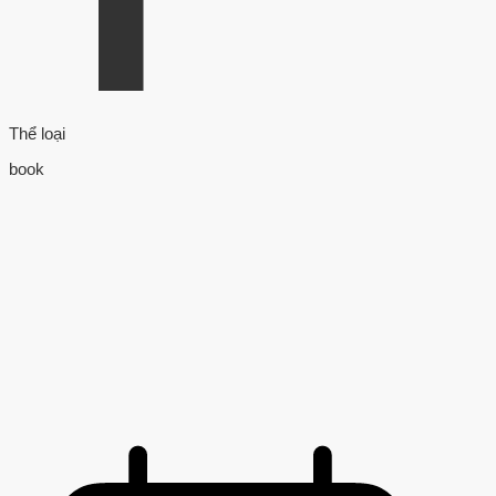
Thể loại
book