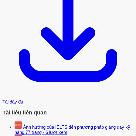
Tải đầy đủ
Tài liệu liên quan
Ảnh hưởng của IELTS đến phương pháp giảng dạy kỹ
năng
77 trang
·
6 lượt xem