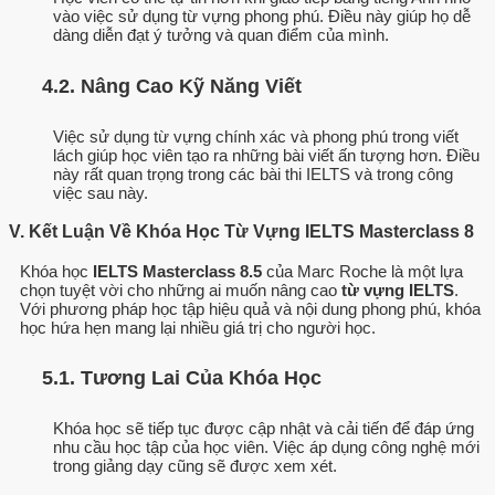
vào việc sử dụng từ vựng phong phú. Điều này giúp họ dễ
dàng diễn đạt ý tưởng và quan điểm của mình.
4.2. Nâng Cao Kỹ Năng Viết
Việc sử dụng từ vựng chính xác và phong phú trong viết
lách giúp học viên tạo ra những bài viết ấn tượng hơn. Điều
này rất quan trọng trong các bài thi IELTS và trong công
việc sau này.
V. Kết Luận Về Khóa Học Từ Vựng IELTS Masterclass 8
Khóa học
IELTS Masterclass 8.5
của Marc Roche là một lựa
chọn tuyệt vời cho những ai muốn nâng cao
từ vựng IELTS
.
Với phương pháp học tập hiệu quả và nội dung phong phú, khóa
học hứa hẹn mang lại nhiều giá trị cho người học.
5.1. Tương Lai Của Khóa Học
Khóa học sẽ tiếp tục được cập nhật và cải tiến để đáp ứng
nhu cầu học tập của học viên. Việc áp dụng công nghệ mới
trong giảng dạy cũng sẽ được xem xét.