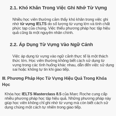
2.1. Khó Khăn Trong Việc Ghi Nhớ Từ Vựng
Nhiều học viên thường cảm thấy khó khăn trong việc ghi
nhớ
từ vựng IELTS
do số lượng từ vựng lớn và tính chất
phức tạp của chúng. Việc thiếu phương pháp học tập hiệu
quả cũng là một nguyên nhân chính.
2.2. Áp Dụng Từ Vựng Vào Ngữ Cảnh
Việc áp dụng từ vựng vào ngữ cảnh thực tế là một thách
thức lớn. Học viên thường không biết cách sử dụng từ
vựng trong các tình huống khác nhau, dẫn đến việc sử dụng
sai hoặc không tự tin khi giao tiếp.
III. Phương Pháp Học Từ Vựng Hiệu Quả Trong Khóa
Học
Khóa học
IELTS Masterclass 8.5
của Marc Roche cung cấp
nhiều phương pháp học tập hiệu quả. Những phương pháp này
giúp học viên không chỉ ghi nhớ từ vựng mà còn biết cách sử
dụng chúng một cách tự nhiên trong giao tiếp.