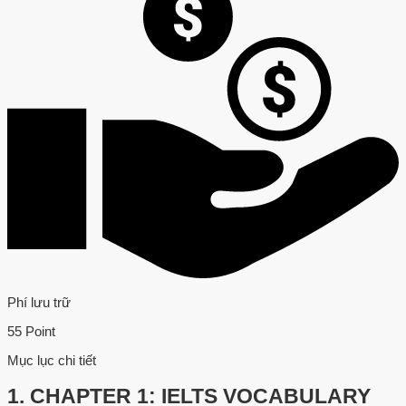
Phí lưu trữ
55 Point
Mục lục chi tiết
1.
CHAPTER 1: IELTS VOCABULARY