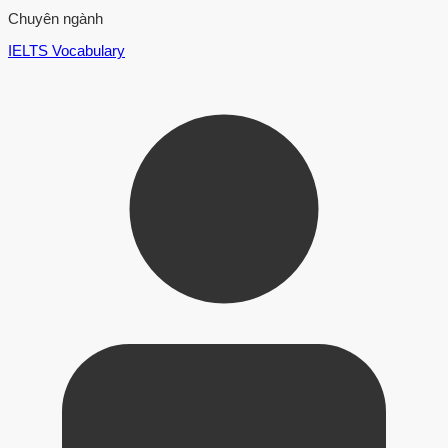
Chuyên ngành
IELTS Vocabulary