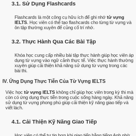
3.1. Sử Dụng Flashcards
Flashcards là một công cụ hữu ích để ghi nhớ
từ vựng
IELTS
. Học viên có thể tạo flashcards cho từng từ vựng và
ôn tập thường xuyên để củng cố trí nhớ.
3.2. Thực Hành Qua Các Bài Tập
Khóa học cung cấp nhiều bài tập thực hành giúp học viên áp
dụng từ vựng vào ngữ cảnh thực tế. Việc thực hành thường
xuyên giúp cải thiện khả năng sử dụng từ vựng trong các
bài thi.
IV. Ứng Dụng Thực Tiễn Của Từ Vựng IELTS
Việc học
từ vựng IELTS
không chỉ giúp học viên trong kỳ thi mà
còn có ứng dụng thực tiễn trong cuộc sống hàng ngày. Khả năng
sử dụng từ vựng phong phú giúp cải thiện kỹ năng giao tiếp và
viết lách.
4.1. Cải Thiện Kỹ Năng Giao Tiếp
Học viên có thể tự tin hơn khi giao tiếp bằng tiếng Anh nhờ