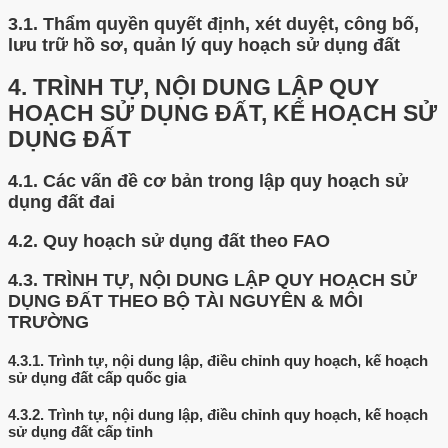
3.1.
Thẩm quyền quyết định, xét duyệt, công bố,
lưu trữ hồ sơ, quản lý quy hoạch sử dụng đất
4.
TRÌNH TỰ, NỘI DUNG LẬP QUY
HOẠCH SỬ DỤNG ĐẤT, KẾ HOẠCH SỬ
DỤNG ĐẤT
4.1.
Các vấn đề cơ bản trong lập quy hoạch sử
dụng đất đai
4.2.
Quy hoạch sử dụng đất theo FAO
4.3.
TRÌNH TỰ, NỘI DUNG LẬP QUY HOẠCH SỬ
DỤNG ĐẤT THEO BỘ TÀI NGUYÊN & MÔI
TRƯỜNG
4.3.1.
Trình tự, nội dung lập, điều chỉnh quy hoạch, kế hoạch
sử dụng đất cấp quốc gia
4.3.2.
Trình tự, nội dung lập, điều chỉnh quy hoạch, kế hoạch
sử dụng đất cấp tỉnh