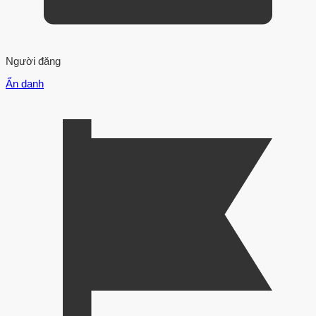
Người đăng
Ẩn danh