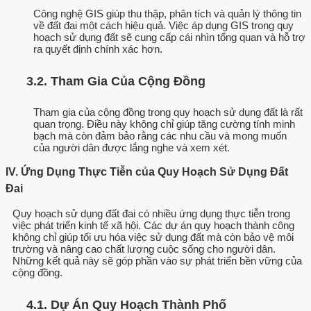
Công nghệ GIS giúp thu thập, phân tích và quản lý thông tin
về đất đai một cách hiệu quả. Việc áp dụng GIS trong quy
hoạch sử dụng đất sẽ cung cấp cái nhìn tổng quan và hỗ trợ
ra quyết định chính xác hơn.
3.2. Tham Gia Của Cộng Đồng
Tham gia của cộng đồng trong quy hoạch sử dụng đất là rất
quan trọng. Điều này không chỉ giúp tăng cường tính minh
bạch mà còn đảm bảo rằng các nhu cầu và mong muốn
của người dân được lắng nghe và xem xét.
IV. Ứng Dụng Thực Tiễn của Quy Hoạch Sử Dụng Đất
Đai
Quy hoạch sử dụng đất đai có nhiều ứng dụng thực tiễn trong
việc phát triển kinh tế xã hội. Các dự án quy hoạch thành công
không chỉ giúp tối ưu hóa việc sử dụng đất mà còn bảo vệ môi
trường và nâng cao chất lượng cuộc sống cho người dân.
Những kết quả này sẽ góp phần vào sự phát triển bền vững của
cộng đồng.
4.1. Dự Án Quy Hoạch Thành Phố