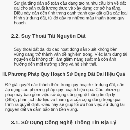
Sự gia tăng dân số toàn cầu đang tạo ra nhu cầu lớn về đất
đai cho sản xuất lương thực và xây dựng cơ sở hạ tầng.
Điều này dẫn đến tình trạng cạnh tranh gay gắt giữa các loại
hình sử dụng đất, từ đó gây ra những mâu thuẫn trong quy
hoạch.
2.2. Suy Thoái Tài Nguyên Đất
Suy thoái đất đai do các hoạt động sản xuất không bền
vững đang trở thành vấn đề nghiêm trọng. Việc lạm dụng tài
nguyên đất không chỉ làm giảm năng suất mà còn ảnh
hưởng đến môi trường sống và hệ sinh thái.
III. Phương Pháp Quy Hoạch Sử Dụng Đất Đai Hiệu Quả
Để giải quyết các thách thức trong quy hoạch sử dụng đất, cần
áp dụng các phương pháp quy hoạch hiệu quả. Các phương
pháp này bao gồm việc sử dụng công nghệ thông tin địa lý
(GIS), phân tích dữ liệu và tham gia của cộng đồng trong quá
trình ra quyết định. Điều này sẽ giúp tối ưu hóa việc sử dụng tài
nguyên đất và đảm bảo tính bền vững.
3.1. Sử Dụng Công Nghệ Thông Tin Địa Lý