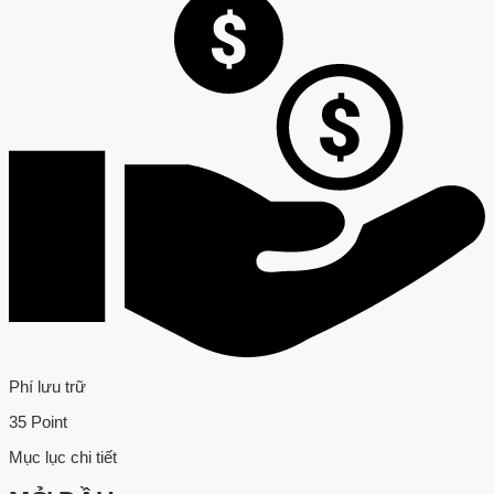
Phí lưu trữ
35 Point
Mục lục chi tiết