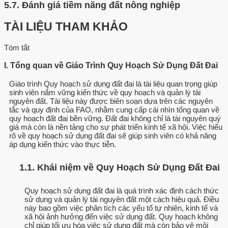
5.7.
Đánh giá tiềm năng đất nông nghiệp
TÀI LIỆU THAM KHẢO
Tóm tắt
I. Tổng quan về Giáo Trình Quy Hoạch Sử Dụng Đất Đai
Giáo trình Quy hoạch sử dụng đất đai là tài liệu quan trọng giúp
sinh viên nắm vững kiến thức về quy hoạch và quản lý tài
nguyên đất. Tài liệu này được biên soạn dựa trên các nguyên
tắc và quy định của FAO, nhằm cung cấp cái nhìn tổng quan về
quy hoạch đất đai bền vững. Đất đai không chỉ là tài nguyên quý
giá mà còn là nền tảng cho sự phát triển kinh tế xã hội. Việc hiểu
rõ về quy hoạch sử dụng đất đai sẽ giúp sinh viên có khả năng
áp dụng kiến thức vào thực tiễn.
1.1. Khái niệm về Quy Hoạch Sử Dụng Đất Đai
Quy hoạch sử dụng đất đai là quá trình xác định cách thức
sử dụng và quản lý tài nguyên đất một cách hiệu quả. Điều
này bao gồm việc phân tích các yếu tố tự nhiên, kinh tế và
xã hội ảnh hưởng đến việc sử dụng đất. Quy hoạch không
chỉ giúp tối ưu hóa việc sử dụng đất mà còn bảo vệ môi