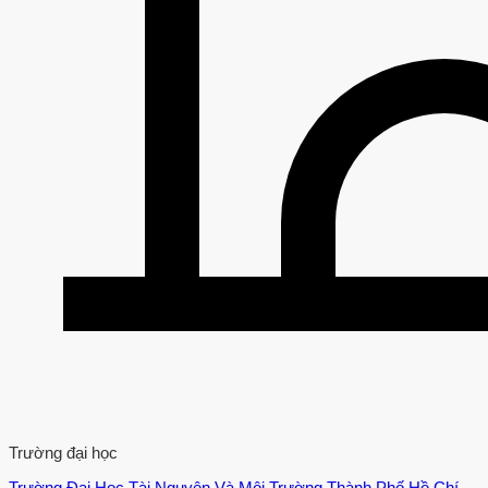
Trường đại học
Trường Đại Học Tài Nguyên Và Môi Trường Thành Phố Hồ Chí