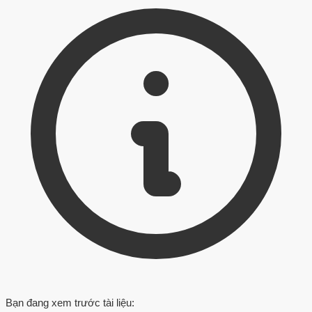
Bạn đang xem trước tài liệu: