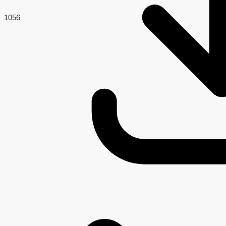
105
6