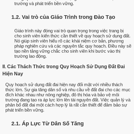
trường và phát triển bền vững.
1.2. Vai trò của Giáo Trình trong Đào Tạo
Giáo trình này đóng vai trò quan trọng trong việc trang bị
cho sinh viên kiến thức cần thiết về quy hoạch sử dụng đất.
Nó giúp sinh viên hiểu rõ các khái niệm cơ bản, phương
pháp nghiên cứu và các nguyên tắc quy hoạch. Điều này sẽ
tạo nền tảng vững chắc cho sinh viên khi bước vào thị
trường lao động.
II. Các Thách Thức trong Quy Hoạch Sử Dụng Đất Đai
Hiện Nay
Quy hoạch sử dụng đất đai hiện nay đối mặt với nhiều thách
thức lớn. Sự gia tăng dân số và nhu cầu về đất đai cho các mục
đích khác nhau như nông nghiệp, đô thị hóa và bảo vệ môi
trường đang tạo ra áp lực lớn lên tài nguyên đất. Việc quản lý và
phân bổ đất đai một cách hợp lý là rất cần thiết để đảm bảo sự
phát triển bền vững.
2.1. Áp Lực Từ Dân Số Tăng