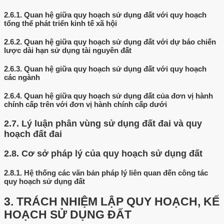
2.6.1.
Quan hệ giữa quy hoạch sử dụng đất với quy hoạch
tổng thể phát triển kinh tế xã hội
2.6.2.
Quan hệ giữa quy hoạch sử dụng đất với dự báo chiến
lược dài hạn sử dụng tài nguyên đất
2.6.3.
Quan hệ giữa quy hoạch sử dụng đất với quy hoạch
các ngành
2.6.4.
Quan hệ giữa quy hoạch sử dụng đất của đơn vị hành
chính cấp trên với đơn vị hành chính cấp dưới
2.7.
Lý luận phân vùng sử dụng đất đai và quy
hoạch đất đai
2.8.
Cơ sở pháp lý của quy hoạch sử dụng đất
2.8.1.
Hệ thống các văn bản pháp lý liên quan đến công tác
quy hoạch sử dụng đất
3.
TRÁCH NHIỆM LẬP QUY HOẠCH, KẾ
HOẠCH SỬ DỤNG ĐẤT