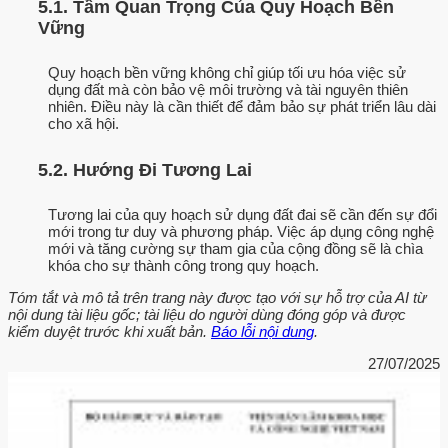
5.1. Tầm Quan Trọng Của Quy Hoạch Bền
Vững
Quy hoạch bền vững không chỉ giúp tối ưu hóa việc sử
dụng đất mà còn bảo vệ môi trường và tài nguyên thiên
nhiên. Điều này là cần thiết để đảm bảo sự phát triển lâu dài
cho xã hội.
5.2. Hướng Đi Tương Lai
Tương lai của quy hoạch sử dụng đất đai sẽ cần đến sự đổi
mới trong tư duy và phương pháp. Việc áp dụng công nghệ
mới và tăng cường sự tham gia của cộng đồng sẽ là chìa
khóa cho sự thành công trong quy hoạch.
Tóm tắt và mô tả trên trang này được tạo với sự hỗ trợ của AI từ
nội dung tài liệu gốc; tài liệu do người dùng đóng góp và được
kiểm duyệt trước khi xuất bản.
Báo lỗi nội dung
.
27/07/2025