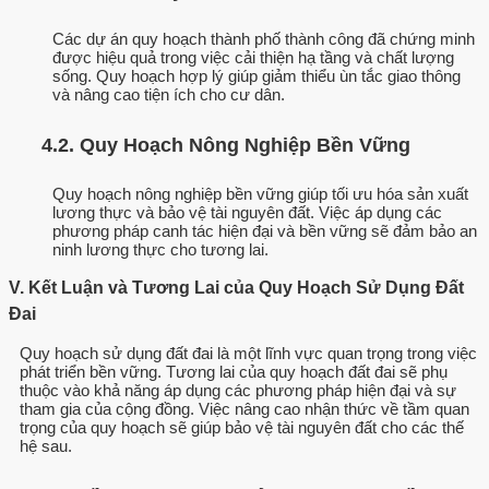
Các dự án quy hoạch thành phố thành công đã chứng minh
được hiệu quả trong việc cải thiện hạ tầng và chất lượng
sống. Quy hoạch hợp lý giúp giảm thiểu ùn tắc giao thông
và nâng cao tiện ích cho cư dân.
4.2. Quy Hoạch Nông Nghiệp Bền Vững
Quy hoạch nông nghiệp bền vững giúp tối ưu hóa sản xuất
lương thực và bảo vệ tài nguyên đất. Việc áp dụng các
phương pháp canh tác hiện đại và bền vững sẽ đảm bảo an
ninh lương thực cho tương lai.
V. Kết Luận và Tương Lai của Quy Hoạch Sử Dụng Đất
Đai
Quy hoạch sử dụng đất đai là một lĩnh vực quan trọng trong việc
phát triển bền vững. Tương lai của quy hoạch đất đai sẽ phụ
thuộc vào khả năng áp dụng các phương pháp hiện đại và sự
tham gia của cộng đồng. Việc nâng cao nhận thức về tầm quan
trọng của quy hoạch sẽ giúp bảo vệ tài nguyên đất cho các thế
hệ sau.