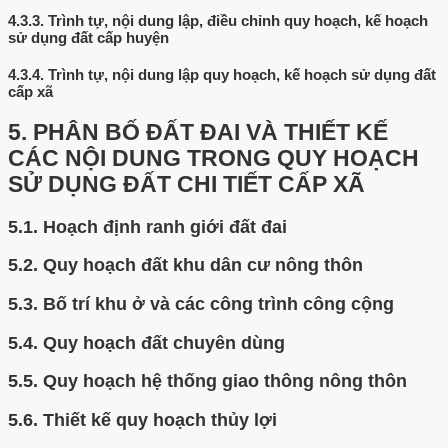
4.3.3.
Trình tự, nội dung lập, điều chỉnh quy hoạch, kế hoạch
sử dụng đất cấp huyện
4.3.4.
Trình tự, nội dung lập quy hoạch, kế hoạch sử dụng đất
cấp xã
5.
PHÂN BỐ ĐẤT ĐAI VÀ THIẾT KẾ
CÁC NỘI DUNG TRONG QUY HOẠCH
SỬ DỤNG ĐẤT CHI TIẾT CẤP XÃ
5.1.
Hoạch định ranh giới đất đai
5.2.
Quy hoạch đất khu dân cư nông thôn
5.3.
Bố trí khu ở và các công trình công cộng
5.4.
Quy hoạch đất chuyên dùng
5.5.
Quy hoạch hệ thống giao thông nông thôn
5.6.
Thiết kế quy hoạch thủy lợi