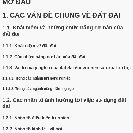
MỞ ĐẦU
1.
CÁC VẤN ĐỀ CHUNG VỀ ĐẤT ĐAI
1.1.
Khái niệm và những chức năng cơ bản của
đất đai
1.1.1.
Khái niệm về đất đai
1.1.2.
Các chức năng cơ bản của đất đai
1.1.3.
Vai trò và ý nghĩa của đất đai đối với nền sản xuất xã hội
1.1.3.1.
Trong các ngành phi nông nghiệp
1.1.3.2.
Trong các ngành nông - lâm nghiệp
1.2.
Các nhân tố ảnh hưởng tới việc sử dụng đất
đai
1.2.1.
Nhân tố điều kiện tự nhiên
1.2.2.
Nhân tố kinh tế - xã hội