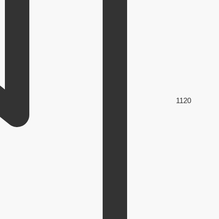
112
0