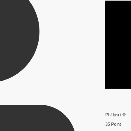
Phí lưu trữ
35 Point