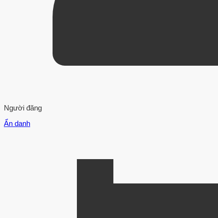
Người đăng
Ẩn danh