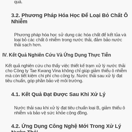
quả.
3.2. Phương Pháp Hóa Học Để Loại Bỏ Chất Ô
Nhiễm
Phương pháp hóa học sử dụng các hóa chất để kết tủa và
loại bỏ các chất ô nhiễm trong nước thải, đảm bảo nước
thải sạch hơn.
IV. Kết Quả Nghiên Cứu Và Ứng Dụng Thực Tiễn
Kết quả nghiên cứu cho thấy việc thiết kế trạm xử lý nước thải
cho Công ty Tae Kwang Vina không chỉ giúp giảm thiểu ô nhiễm
mà còn tiết kiệm chi phí cho công ty. Nước thải sau xử lý đạt
tiêu chuẩn, góp phần bảo vệ môi trường.
4.1. Kết Quả Đạt Được Sau Khi Xử Lý
Nước thải sau khi xử lý đạt tiêu chuẩn loại B, giảm thiểu ô
nhiễm và bảo vệ sức khỏe cộng đồng.
4.2. Ứng Dụng Công Nghệ Mới Trong Xử Lý