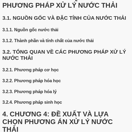
PHƯƠNG PHÁP XỬ LÝ NƯỚC THẢI
3.1.
NGUỒN GỐC VÀ ĐẶC TÍNH CỦA NƯỚC THẢI
3.1.1.
Nguồn gốc nước thải
3.1.2.
Thành phần và tính chất của nước thải
3.2.
TỔNG QUAN VỀ CÁC PHƯƠNG PHÁP XỬ LÝ
NƯỚC THẢI
3.2.1.
Phương pháp cơ học
3.2.2.
Phương pháp hóa học
3.2.3.
Phương pháp hóa lý
3.2.4.
Phương pháp sinh học
4.
CHƯƠNG 4: ĐỀ XUẤT VÀ LỰA
CHỌN PHƯƠNG ÁN XỬ LÝ NƯỚC
THẢI