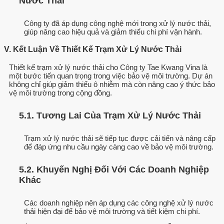
Nước Thải
Công ty đã áp dụng công nghệ mới trong xử lý nước thải,
giúp nâng cao hiệu quả và giảm thiểu chi phí vận hành.
V. Kết Luận Về Thiết Kế Trạm Xử Lý Nước Thải
Thiết kế trạm xử lý nước thải cho Công ty Tae Kwang Vina là
một bước tiến quan trọng trong việc bảo vệ môi trường. Dự án
không chỉ giúp giảm thiểu ô nhiễm mà còn nâng cao ý thức bảo
vệ môi trường trong cộng đồng.
5.1. Tương Lai Của Trạm Xử Lý Nước Thải
Trạm xử lý nước thải sẽ tiếp tục được cải tiến và nâng cấp
để đáp ứng nhu cầu ngày càng cao về bảo vệ môi trường.
5.2. Khuyến Nghị Đối Với Các Doanh Nghiệp
Khác
Các doanh nghiệp nên áp dụng các công nghệ xử lý nước
thải hiện đại để bảo vệ môi trường và tiết kiệm chi phí.