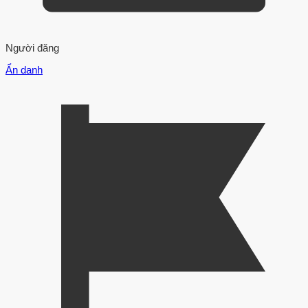
Người đăng
Ẩn danh