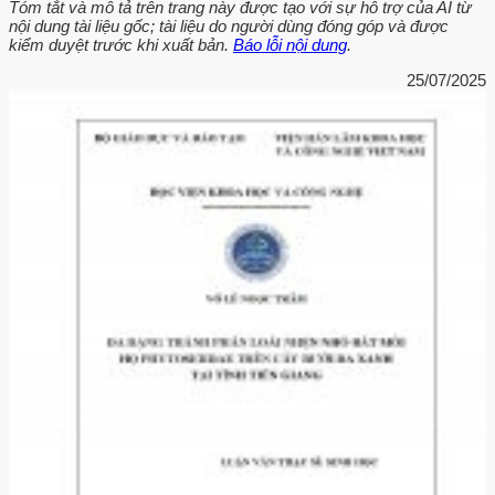
Tóm tắt và mô tả trên trang này được tạo với sự hỗ trợ của AI từ
nội dung tài liệu gốc; tài liệu do người dùng đóng góp và được
kiểm duyệt trước khi xuất bản.
Báo lỗi nội dung
.
25/07/2025