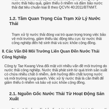
nước thải hiệu quả, giảm thiểu ô nhiễm và đảm bảo nước
thải đạt tiêu chuẩn loại B theo QCVN 40:2011/BTNMT.
1.2. Tầm Quan Trọng Của Trạm Xử Lý Nước
Thải
Trạm xử lý nước thải đóng vai trò quan trọng trong việc bảo
vệ môi trường, giảm thiểu tác động tiêu cực từ nước thải
công nghiệp đến hệ sinh thái và sức khỏe cộng đồng.
II. Các Vấn Đề Môi Trường Liên Quan Đến Nước Thải
Công Nghiệp
Công ty Tae Kwang Vina đối mặt với nhiều vấn đề môi trường do
nước thải công nghiệp. Nước thải phát sinh từ quá trình sản xuất
có chứa nhiều chất ô nhiễm, ảnh hưởng đến chất lượng nước
và môi trường xung quanh. Việc xử lý nước thải là cần thiết để
giảm thiểu ô nhiễm và bảo vệ sức khỏe cộng đồng.
2.1. Nguồn Gốc Nước Thải Từ Hoạt Động Sản
Xuất