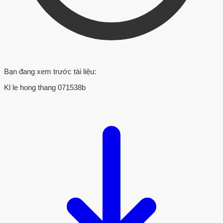
Bạn đang xem trước tài liệu:
Kl le hong thang 071538b