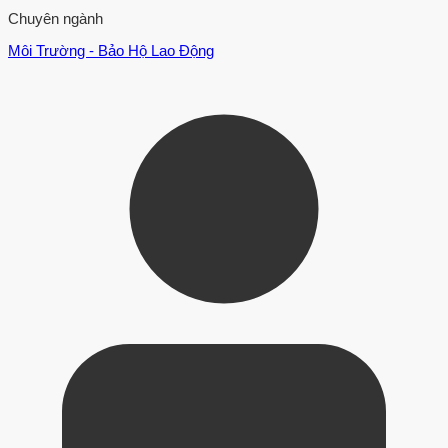
Chuyên ngành
Môi Trường - Bảo Hộ Lao Động