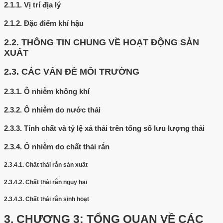
2.1.1.
Vị trí địa lý
2.1.2.
Đặc điểm khí hậu
2.2.
THÔNG TIN CHUNG VỀ HOẠT ĐỘNG SẢN
XUẤT
2.3.
CÁC VẤN ĐỀ MÔI TRƯỜNG
2.3.1.
Ô nhiễm không khí
2.3.2.
Ô nhiễm do nước thải
2.3.3.
Tính chất và tỷ lệ xả thải trên tổng số lưu lượng thải
2.3.4.
Ô nhiễm do chất thải rắn
2.3.4.1.
Chất thải rắn sản xuất
2.3.4.2.
Chất thải rắn nguy hại
2.3.4.3.
Chất thải rắn sinh hoạt
3.
CHƯƠNG 3: TỔNG QUAN VỀ CÁC