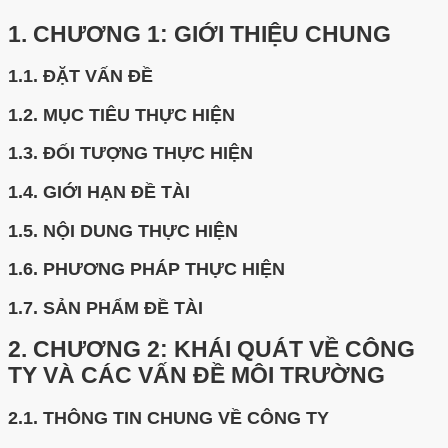
1.
CHƯƠNG 1: GIỚI THIỆU CHUNG
1.1.
ĐẶT VẤN ĐỀ
1.2.
MỤC TIÊU THỰC HIỆN
1.3.
ĐỐI TƯỢNG THỰC HIỆN
1.4.
GIỚI HẠN ĐỀ TÀI
1.5.
NỘI DUNG THỰC HIỆN
1.6.
PHƯƠNG PHÁP THỰC HIỆN
1.7.
SẢN PHẨM ĐỀ TÀI
2.
CHƯƠNG 2: KHÁI QUÁT VỀ CÔNG
TY VÀ CÁC VẤN ĐỀ MÔI TRƯỜNG
2.1.
THÔNG TIN CHUNG VỀ CÔNG TY