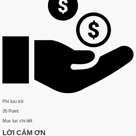
Phí lưu trữ
35 Point
Mục lục chi tiết
LỜI CẢM ƠN