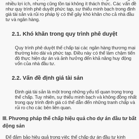
nhiều lợi ích, nhưng cũng tồn tại không ít thách thức. Các vấn đề
như quy trình phê duyệt phức tạp, sự thiếu minh bạch trong định
giá tài sản và rủi ro pháp lý có thể gây khó khăn cho cả nhà đầu
tư và ngân hàng.
2.1. Khó khăn trong quy trình phê duyệt
Quy trình phê duyệt thế chấp tại các ngân hàng thương mại
thường kéo dài và phức tạp. Điều này có thể làm chậm tiến
độ thực hiện dự án và ảnh hưởng đến khả năng huy động
vốn của nhà đầu tư.
2.2. Vấn đề định giá tài sản
Định giá tài sản là một trong những yếu tố quan trọng trong
thế chấp. Tuy nhiên, sự thiếu minh bạch và không đồng nhất
trong quy trình định giá có thể dẫn đến những tranh chấp và
rủi ro cho các bên liên quan.
III. Phương pháp thế chấp hiệu quả cho dự án đầu tư bất
động sản
Để đảm bảo hiệu quả trong việc thế chấp dự án đầu tư kinh