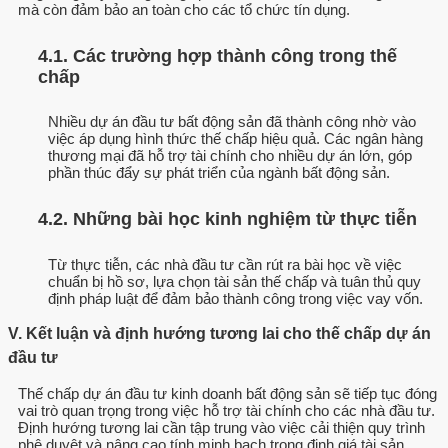
mà còn đảm bảo an toàn cho các tổ chức tín dụng.
4.1. Các trường hợp thành công trong thế
chấp
Nhiều dự án đầu tư bất động sản đã thành công nhờ vào
việc áp dụng hình thức thế chấp hiệu quả. Các ngân hàng
thương mại đã hỗ trợ tài chính cho nhiều dự án lớn, góp
phần thúc đẩy sự phát triển của ngành bất động sản.
4.2. Những bài học kinh nghiệm từ thực tiễn
Từ thực tiễn, các nhà đầu tư cần rút ra bài học về việc
chuẩn bị hồ sơ, lựa chọn tài sản thế chấp và tuân thủ quy
định pháp luật để đảm bảo thành công trong việc vay vốn.
V. Kết luận và định hướng tương lai cho thế chấp dự án
đầu tư
Thế chấp dự án đầu tư kinh doanh bất động sản sẽ tiếp tục đóng
vai trò quan trọng trong việc hỗ trợ tài chính cho các nhà đầu tư.
Định hướng tương lai cần tập trung vào việc cải thiện quy trình
phê duyệt và nâng cao tính minh bạch trong định giá tài sản.