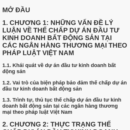
MỞ ĐẦU
1.
CHƯƠNG 1: NHỮNG VẤN ĐỀ LÝ
LUẬN VỀ THẾ CHẤP DỰ ÁN ĐẦU TƯ
KINH DOANH BẤT ĐỘNG SẢN TẠI
CÁC NGÂN HÀNG THƯƠNG MẠI THEO
PHÁP LUẬT VIỆT NAM
1.1.
Khái quát về dự án đầu tư kinh doanh bất
động sản
1.2.
Vai trò của biện pháp bảo đảm thế chấp dự án
đầu tư kinh doanh bất động sản
1.3.
Trình tự, thủ tục thế chấp dự án đầu tư kinh
doanh bất động sản tại các ngân hàng thương
mại theo pháp luật Việt Nam
2.
CHƯƠNG 2: THỰC TRẠNG THẾ