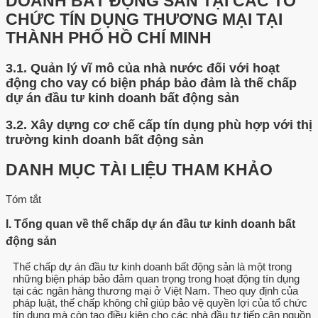
DOANH BẤT ĐỘNG SẢN TẠI CÁC TỔ
CHỨC TÍN DỤNG THƯƠNG MẠI TẠI
THÀNH PHỐ HỒ CHÍ MINH
3.1.
Quản lý vĩ mô của nhà nước đối với hoạt
động cho vay có biện pháp bảo đảm là thế chấp
dự án đầu tư kinh doanh bất động sản
3.2.
Xây dựng cơ chế cấp tín dụng phù hợp với thị
trường kinh doanh bất động sản
DANH MỤC TÀI LIỆU THAM KHẢO
Tóm tắt
I. Tổng quan về thế chấp dự án đầu tư kinh doanh bất
động sản
Thế chấp dự án đầu tư kinh doanh bất động sản là một trong
những biện pháp bảo đảm quan trọng trong hoạt động tín dụng
tại các ngân hàng thương mại ở Việt Nam. Theo quy định của
pháp luật, thế chấp không chỉ giúp bảo vệ quyền lợi của tổ chức
tín dụng mà còn tạo điều kiện cho các nhà đầu tư tiếp cận nguồn