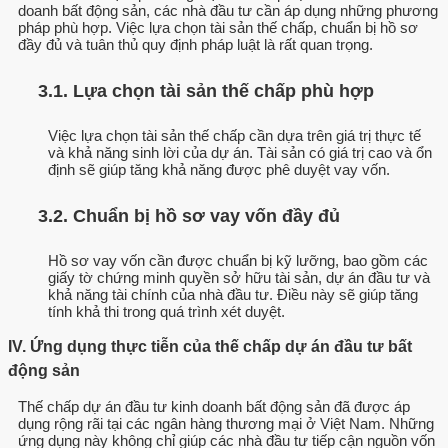
doanh bất động sản, các nhà đầu tư cần áp dụng những phương
pháp phù hợp. Việc lựa chọn tài sản thế chấp, chuẩn bị hồ sơ
đầy đủ và tuân thủ quy định pháp luật là rất quan trọng.
3.1. Lựa chọn tài sản thế chấp phù hợp
Việc lựa chọn tài sản thế chấp cần dựa trên giá trị thực tế
và khả năng sinh lời của dự án. Tài sản có giá trị cao và ổn
định sẽ giúp tăng khả năng được phê duyệt vay vốn.
3.2. Chuẩn bị hồ sơ vay vốn đầy đủ
Hồ sơ vay vốn cần được chuẩn bị kỹ lưỡng, bao gồm các
giấy tờ chứng minh quyền sở hữu tài sản, dự án đầu tư và
khả năng tài chính của nhà đầu tư. Điều này sẽ giúp tăng
tính khả thi trong quá trình xét duyệt.
IV. Ứng dụng thực tiễn của thế chấp dự án đầu tư bất
động sản
Thế chấp dự án đầu tư kinh doanh bất động sản đã được áp
dụng rộng rãi tại các ngân hàng thương mại ở Việt Nam. Những
ứng dụng này không chỉ giúp các nhà đầu tư tiếp cận nguồn vốn