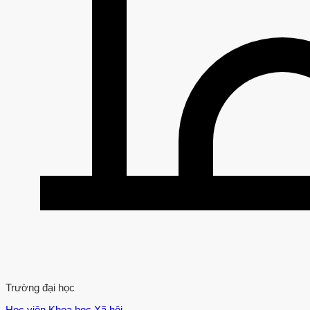
Trường đại học
Học viện Khoa học Xã hội