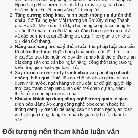
Ngân hàng Nhà nước nên phối hợp xây dựng văn bản
hướng dẫn chi tiết trong vòng 12 tháng tới.
Tăng cường công khai, minh bạch thông tin dự án thế
chấp
: Sở Tài nguyên Môi trường và Sở Xây dựng Thành
phố Hồ Chí Minh cần thiết lập hệ thống công khai thông tin
dự án thế chấp trên nền tảng số, đảm bảo người mua nhà
và các bên liên quan dễ dàng tra cứu. Thời gian triển khai
dự kiến 6-9 tháng.
Nâng cao năng lực và ý thức tuân thủ pháp luật của các
tổ chức tín dụng
: Ngân hàng Nhà nước cần tổ chức các
khóa đào tạo, tập huấn về quy định pháp luật thế chấp dự án
bất động sản cho cán bộ ngân hàng, đồng thời tăng cường
kiểm tra, giám sát việc tuân thủ.
Xây dựng cơ chế xử lý tranh chấp và giải chấp nhanh
chóng, hiệu quả
: Thiết lập cơ chế phối hợp giữa các cơ
quan nhà nước, ngân hàng và chủ đầu tư để giải quyết kịp
thời các tranh chấp liên quan đến thế chấp dự án, giảm
thiểu rủi ro cho người mua nhà.
Khuyến khích áp dụng công nghệ trong quản lý giao
dịch bảo đảm
: Áp dụng công nghệ blockchain hoặc hệ
thống đăng ký điện tử để nâng cao tính minh bạch, an toàn
và hiệu quả trong đăng ký, quản lý giao dịch bảo đảm tài
sản.
Đối tượng nên tham khảo luận văn