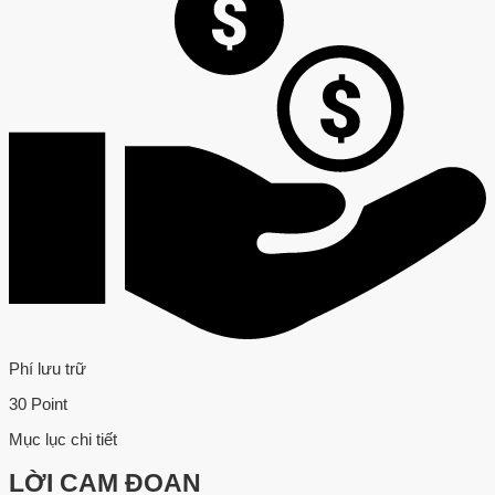
Phí lưu trữ
30 Point
Mục lục chi tiết
LỜI CAM ĐOAN