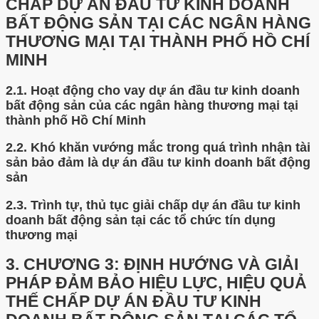
CHẤP DỰ ÁN ĐẦU TƯ KINH DOANH
BẤT ĐỘNG SẢN TẠI CÁC NGÂN HÀNG
THƯƠNG MẠI TẠI THÀNH PHỐ HỒ CHÍ
MINH
2.1.
Hoạt động cho vay dự án đầu tư kinh doanh
bất động sản của các ngân hàng thương mại tại
thành phố Hồ Chí Minh
2.2.
Khó khăn vướng mắc trong quá trình nhận tài
sản bảo đảm là dự án đầu tư kinh doanh bất động
sản
2.3.
Trình tự, thủ tục giải chấp dự án đầu tư kinh
doanh bất động sản tại các tổ chức tín dụng
thương mại
3.
CHƯƠNG 3: ĐỊNH HƯỚNG VÀ GIẢI
PHÁP ĐẢM BẢO HIỆU LỰC, HIỆU QUẢ
THẾ CHẤP DỰ ÁN ĐẦU TƯ KINH