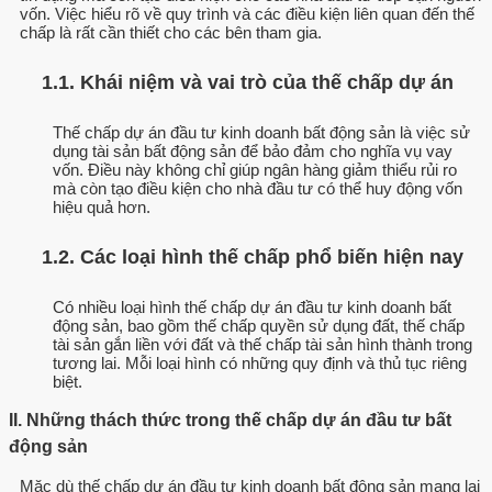
vốn. Việc hiểu rõ về quy trình và các điều kiện liên quan đến thế
chấp là rất cần thiết cho các bên tham gia.
1.1. Khái niệm và vai trò của thế chấp dự án
Thế chấp dự án đầu tư kinh doanh bất động sản là việc sử
dụng tài sản bất động sản để bảo đảm cho nghĩa vụ vay
vốn. Điều này không chỉ giúp ngân hàng giảm thiểu rủi ro
mà còn tạo điều kiện cho nhà đầu tư có thể huy động vốn
hiệu quả hơn.
1.2. Các loại hình thế chấp phổ biến hiện nay
Có nhiều loại hình thế chấp dự án đầu tư kinh doanh bất
động sản, bao gồm thế chấp quyền sử dụng đất, thế chấp
tài sản gắn liền với đất và thế chấp tài sản hình thành trong
tương lai. Mỗi loại hình có những quy định và thủ tục riêng
biệt.
II. Những thách thức trong thế chấp dự án đầu tư bất
động sản
Mặc dù thế chấp dự án đầu tư kinh doanh bất động sản mang lại