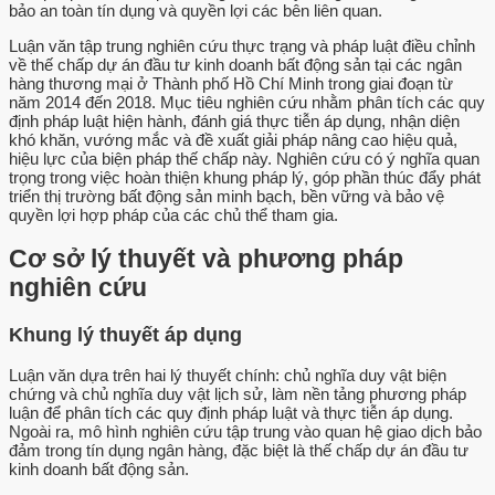
bảo an toàn tín dụng và quyền lợi các bên liên quan.
Luận văn tập trung nghiên cứu thực trạng và pháp luật điều chỉnh
về thế chấp dự án đầu tư kinh doanh bất động sản tại các ngân
hàng thương mại ở Thành phố Hồ Chí Minh trong giai đoạn từ
năm 2014 đến 2018. Mục tiêu nghiên cứu nhằm phân tích các quy
định pháp luật hiện hành, đánh giá thực tiễn áp dụng, nhận diện
khó khăn, vướng mắc và đề xuất giải pháp nâng cao hiệu quả,
hiệu lực của biện pháp thế chấp này. Nghiên cứu có ý nghĩa quan
trọng trong việc hoàn thiện khung pháp lý, góp phần thúc đẩy phát
triển thị trường bất động sản minh bạch, bền vững và bảo vệ
quyền lợi hợp pháp của các chủ thể tham gia.
Cơ sở lý thuyết và phương pháp
nghiên cứu
Khung lý thuyết áp dụng
Luận văn dựa trên hai lý thuyết chính: chủ nghĩa duy vật biện
chứng và chủ nghĩa duy vật lịch sử, làm nền tảng phương pháp
luận để phân tích các quy định pháp luật và thực tiễn áp dụng.
Ngoài ra, mô hình nghiên cứu tập trung vào quan hệ giao dịch bảo
đảm trong tín dụng ngân hàng, đặc biệt là thế chấp dự án đầu tư
kinh doanh bất động sản.