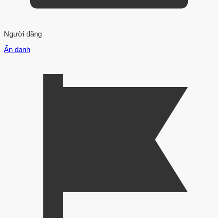
Người đăng
Ẩn danh