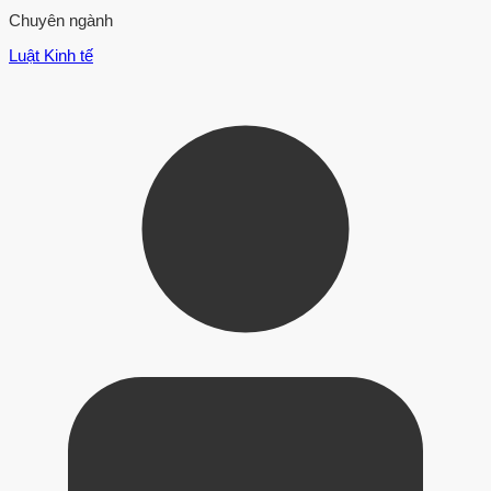
Chuyên ngành
Luật Kinh tế