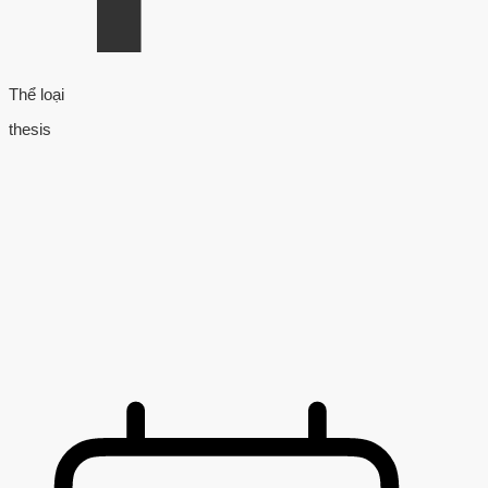
Thể loại
thesis