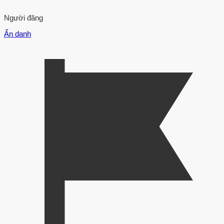
Người đăng
Ẩn danh