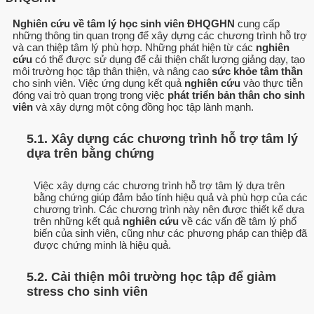
Nghiên cứu về tâm lý học sinh viên ĐHQGHN
cung cấp
những thông tin quan trọng để xây dựng các chương trình hỗ trợ
và can thiệp tâm lý phù hợp. Những phát hiện từ các
nghiên
cứu
có thể được sử dụng để cải thiện chất lượng giảng dạy, tạo
môi trường học tập thân thiện, và nâng cao
sức khỏe tâm thần
cho sinh viên. Việc ứng dụng kết quả
nghiên cứu
vào thực tiễn
đóng vai trò quan trọng trong việc
phát triển bản thân cho sinh
viên
và xây dựng một cộng đồng học tập lành mạnh.
5.1. Xây dựng các chương trình hỗ trợ tâm lý
dựa trên bằng chứng
Việc xây dựng các chương trình hỗ trợ tâm lý dựa trên
bằng chứng giúp đảm bảo tính hiệu quả và phù hợp của các
chương trình. Các chương trình này nên được thiết kế dựa
trên những kết quả
nghiên cứu
về các vấn đề tâm lý phổ
biến của sinh viên, cũng như các phương pháp can thiệp đã
được chứng minh là hiệu quả.
5.2. Cải thiện môi trường học tập để giảm
stress cho sinh viên