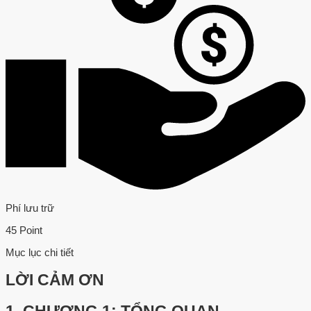
Phí lưu trữ
45 Point
Mục lục chi tiết
LỜI CẢM ƠN