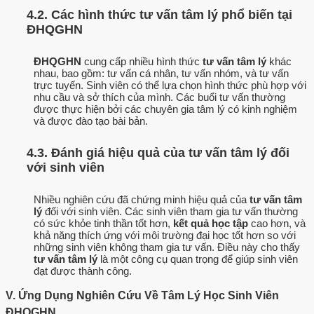
4.2. Các hình thức tư vấn tâm lý phổ biến tại
ĐHQGHN
ĐHQGHN
cung cấp nhiều hình thức
tư vấn tâm lý
khác
nhau, bao gồm: tư vấn cá nhân, tư vấn nhóm, và tư vấn
trực tuyến. Sinh viên có thể lựa chọn hình thức phù hợp với
nhu cầu và sở thích của mình. Các buổi tư vấn thường
được thực hiện bởi các chuyên gia tâm lý có kinh nghiệm
và được đào tạo bài bản.
4.3. Đánh giá hiệu quả của tư vấn tâm lý đối
với sinh viên
Nhiều nghiên cứu đã chứng minh hiệu quả của
tư vấn tâm
lý
đối với sinh viên. Các sinh viên tham gia tư vấn thường
có sức khỏe tinh thần tốt hơn,
kết quả học tập
cao hơn, và
khả năng thích ứng với môi trường đại học tốt hơn so với
những sinh viên không tham gia tư vấn. Điều này cho thấy
tư vấn tâm lý
là một công cụ quan trọng để giúp sinh viên
đạt được thành công.
V. Ứng Dụng Nghiên Cứu Về Tâm Lý Học Sinh Viên
ĐHQGHN