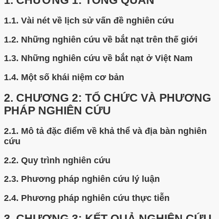
1.
CHƯƠNG 1: TỔNG QUAN
1.1.
Vài nét về lịch sử vấn đề nghiên cứu
1.2.
Những nghiên cứu về bắt nạt trên thế giới
1.3.
Những nghiên cứu về bắt nạt ở Việt Nam
1.4.
Một số khái niệm cơ bản
2.
CHƯƠNG 2: TỔ CHỨC VÀ PHƯƠNG
PHÁP NGHIÊN CỨU
2.1.
Mô tả đặc điểm về khả thể và địa bàn nghiên
cứu
2.2.
Quy trình nghiên cứu
2.3.
Phương pháp nghiên cứu lý luận
2.4.
Phương pháp nghiên cứu thực tiễn
3.
CHƯƠNG 3: KẾT QUẢ NGHIÊN CỨU