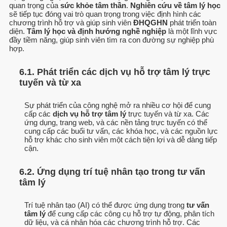
quan trọng của
sức khỏe tâm thần
.
Nghiên cứu về tâm lý học
sẽ tiếp tục đóng vai trò quan trọng trong việc định hình các
chương trình hỗ trợ và giúp sinh viên
ĐHQGHN
phát triển toàn
diện.
Tâm lý học và định hướng nghề nghiệp
là một lĩnh vực
đầy tiềm năng, giúp sinh viên tìm ra con đường sự nghiệp phù
hợp.
6.1. Phát triển các dịch vụ hỗ trợ tâm lý trực
tuyến và từ xa
Sự phát triển của công nghệ mở ra nhiều cơ hội để cung
cấp các
dịch vụ hỗ trợ tâm lý
trực tuyến và từ xa. Các
ứng dụng, trang web, và các nền tảng trực tuyến có thể
cung cấp các buổi tư vấn, các khóa học, và các nguồn lực
hỗ trợ khác cho sinh viên một cách tiện lợi và dễ dàng tiếp
cận.
6.2. Ứng dụng trí tuệ nhân tạo trong tư vấn
tâm lý
Trí tuệ nhân tạo (AI) có thể được ứng dụng trong
tư vấn
tâm lý
để cung cấp các công cụ hỗ trợ tự động, phân tích
dữ liệu, và cá nhân hóa các chương trình hỗ trợ. Các