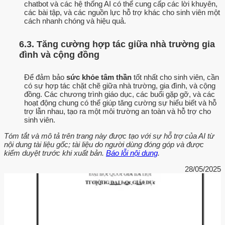
chatbot và các hệ thống AI có thể cung cấp các lời khuyên,
các bài tập, và các nguồn lực hỗ trợ khác cho sinh viên một
cách nhanh chóng và hiệu quả.
6.3. Tăng cường hợp tác giữa nhà trường gia
đình và cộng đồng
Để đảm bảo
sức khỏe tâm thần
tốt nhất cho sinh viên, cần
có sự hợp tác chặt chẽ giữa nhà trường, gia đình, và cộng
đồng. Các chương trình giáo dục, các buổi gặp gỡ, và các
hoạt động chung có thể giúp tăng cường sự hiểu biết và hỗ
trợ lẫn nhau, tạo ra một môi trường an toàn và hỗ trợ cho
sinh viên.
Tóm tắt và mô tả trên trang này được tạo với sự hỗ trợ của AI từ
nội dung tài liệu gốc; tài liệu do người dùng đóng góp và được
kiểm duyệt trước khi xuất bản.
Báo lỗi nội dung
.
28/05/2025