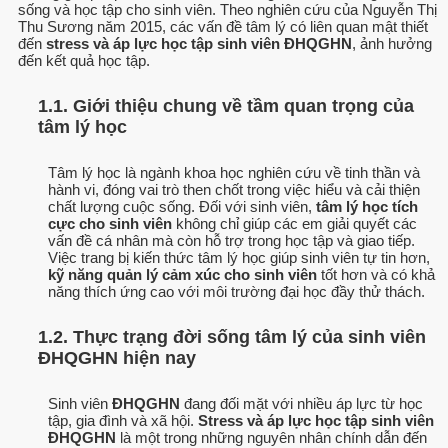
sống và học tập cho sinh viên. Theo nghiên cứu của Nguyễn Thị
Thu Sương năm 2015, các vấn đề tâm lý có liên quan mật thiết
đến
stress và áp lực học tập sinh viên ĐHQGHN
, ảnh hưởng
đến kết quả học tập.
1.1. Giới thiệu chung về tầm quan trọng của
tâm lý học
Tâm lý học là ngành khoa học nghiên cứu về tinh thần và
hành vi, đóng vai trò then chốt trong việc hiểu và cải thiện
chất lượng cuộc sống. Đối với sinh viên,
tâm lý học tích
cực cho sinh viên
không chỉ giúp các em giải quyết các
vấn đề cá nhân mà còn hỗ trợ trong học tập và giao tiếp.
Việc trang bị kiến thức tâm lý học giúp sinh viên tự tin hơn,
kỹ năng quản lý cảm xúc cho sinh viên
tốt hơn và có khả
năng thích ứng cao với môi trường đại học đầy thử thách.
1.2. Thực trạng đời sống tâm lý của sinh viên
ĐHQGHN hiện nay
Sinh viên
ĐHQGHN
đang đối mặt với nhiều áp lực từ học
tập, gia đình và xã hội.
Stress và áp lực học tập sinh viên
ĐHQGHN
là một trong những nguyên nhân chính dẫn đến