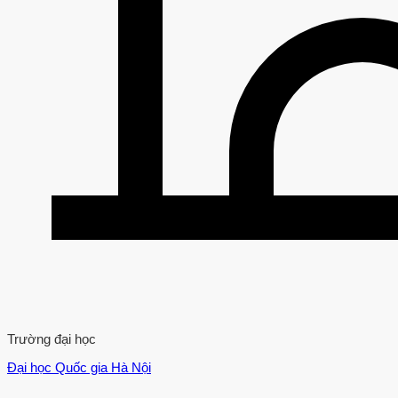
Trường đại học
Đại học Quốc gia Hà Nội