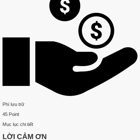
Phí lưu trữ
45 Point
Mục lục chi tiết
LỜI CẢM ƠN