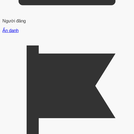
Người đăng
Ẩn danh