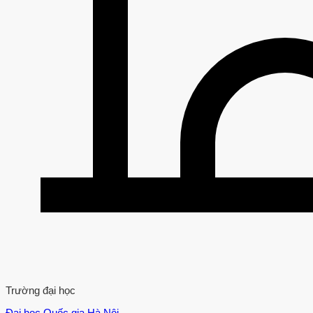
Trường đại học
Đại học Quốc gia Hà Nội