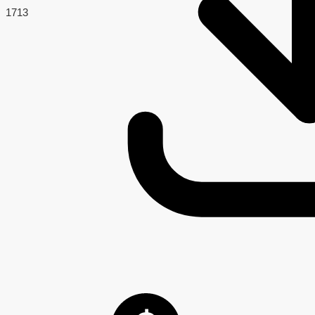
171
3