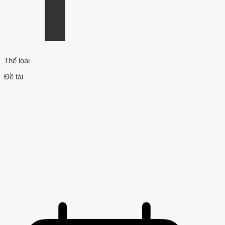
Thể loại
Đề tài