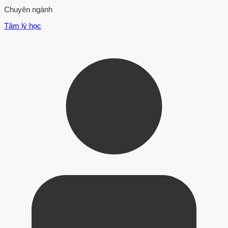
Chuyên ngành
Tâm lý học